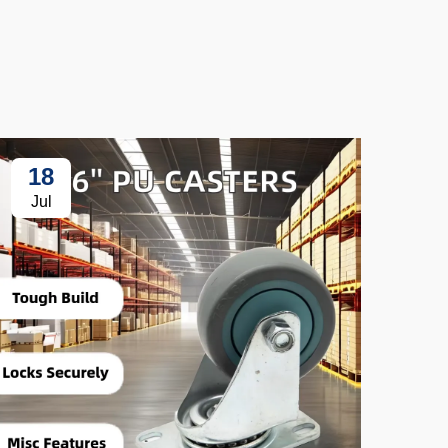
18
3
Jul
Ju