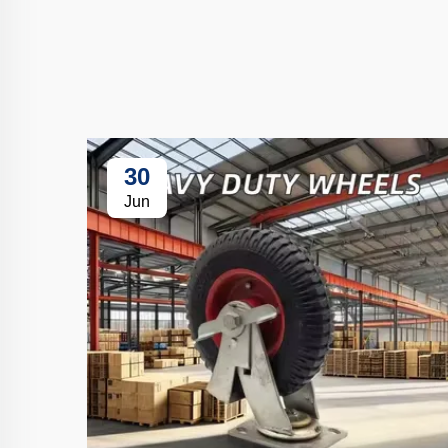
30
Jun