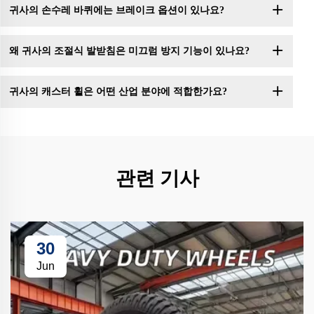
귀사의 손수레 바퀴에는 브레이크 옵션이 있나요?
왜 귀사의 조절식 발받침은 미끄럼 방지 기능이 있나요?
귀사의 캐스터 휠은 어떤 산업 분야에 적합한가요?
관련 기사
30
Jun