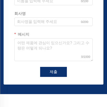
0/100
회사명
0/200
메시지
0/1000
제출