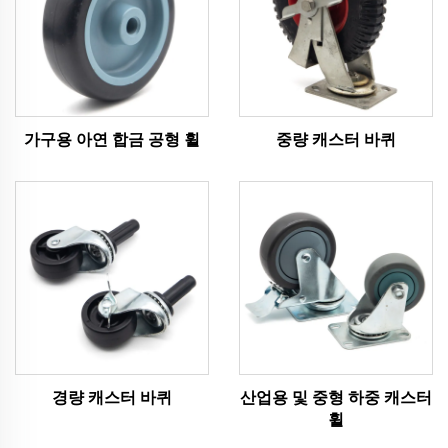
가구용 아연 합금 공형 휠
중량 캐스터 바퀴
경량 캐스터 바퀴
산업용 및 중형 하중 캐스터
휠