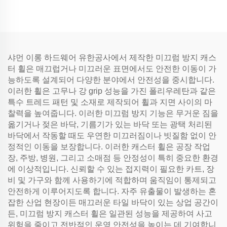
샤먼 이롱 하드웨어 유한공사에서 제작한 미끄럼 방지 캐스
터 휠은 매끄럽거나 미끄러운 표면에서도 안전한 이동이 가
능하도록 설계되어 다양한 분야에서 안전성을 중시합니다.
이러한 휠은 고무나 강 grip 성능을 가진 폴리우레탄과 같은
특수 트레드 패턴 및 소재로 제작되어 휠과 지면 사이의 마
찰력을 높여줍니다. 이러한 미끄럼 방지 기능은 무거운 짐을
옮기거나 젖은 바닥, 기름기가 있는 바닥 또는 광택 처리된
바닥에서 작동할 때도 우연한 미끄러짐이나 빗질함 없이 안
정적인 이동을 보장합니다. 이러한 캐스터 휠은 공장 작업
장, 주방, 병원, 그리고 소매점 등 안정성이 특히 중요한 환경
에 이상적입니다. 신뢰할 수 있는 접지력이 필요한 카트, 장
비 및 가구와 함께 사용하기에 적합하며 움직임이 통제되고
안전하게 이루어지도록 합니다. 자주 유출물이 발생하는 혼
잡한 산업 현장이든 매끄러운 타일 바닥이 있는 상업 공간이
든, 미끄럼 방지 캐스터 휠은 일관된 성능을 제공하여 사고
위험을 줄이고 전반적인 운영 안전성을 높이는 데 기여합니