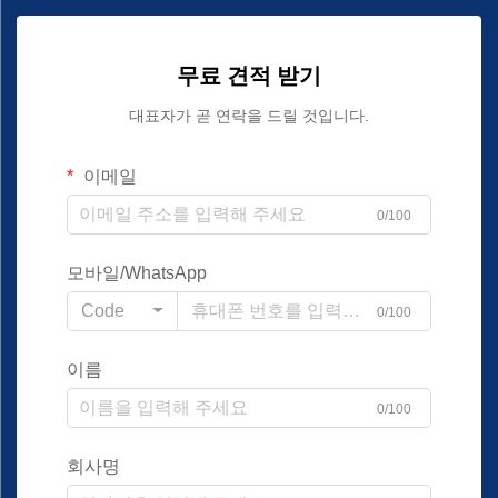
무료 견적 받기
대표자가 곧 연락을 드릴 것입니다.
이메일
0/100
모바일/WhatsApp
Code
0/100
이름
0/100
회사명