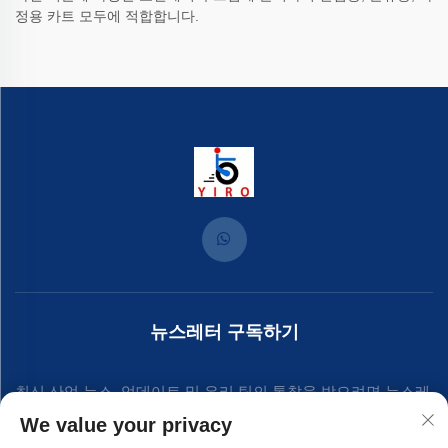
정용 카트 모두에 적합합니다.
뉴스레터 구독하기
최신 산업 뉴스, 업데이트 및 우리 팀의 통찰을 받으려면 뉴스레
We value your privacy
터에 가입하세요.