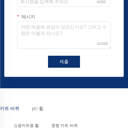
0/200
메시지
0/1000
제출
카트 바퀴
pU 휠
쇼핑카트용 휠
중형 카트 바퀴