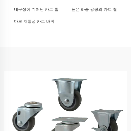
내구성이 뛰어난 카트 휠
높은 하중 용량의 카트 휠
마모 저항성 카트 바퀴