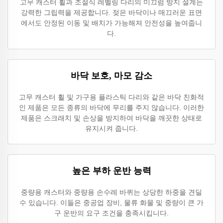
고무 캐스터 휠과 조절식 레벨링 다리의 미끄럼 방지 설계는
강력한 그립력을 제공합니다. 젖은 바닥이나 매끄러운 표면
에서도 안정된 이동 및 배치가 가능해져 안전성을 높여줍니
다.
바닥 보호, 마모 감소
고무 캐스터 휠 및 가구용 플라스틱 다리와 같은 바닥 친화적
인 제품은 모든 종류의 바닥에 무리를 주지 않습니다. 이러한
제품은 스크래치 및 손상을 방지하여 바닥을 깨끗한 상태로
유지시켜 줍니다.
높은 부하 운반 능력
중량용 캐스터와 중량용 손수레 바퀴는 상당한 하중을 견딜
수 있습니다. 이들은 중공업 장비, 물류 화물 및 중량이 큰 가
구 운반의 요구 조건을 충족시킵니다.