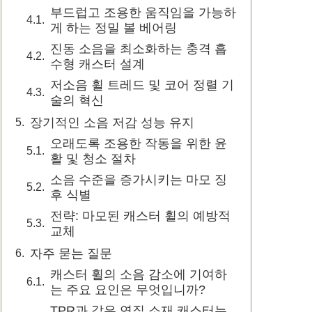
부드럽고 조용한 움직임을 가능하
게 하는 정밀 볼 베어링
진동 소음을 최소화하는 충격 흡
수형 캐스터 설계
저소음 휠 트레드 및 코어 정렬 기
술의 혁신
장기적인 소음 저감 성능 유지
오래도록 조용한 작동을 위한 윤
활 및 청소 절차
소음 수준을 증가시키는 마모 징
후 식별
전략: 마모된 캐스터 휠의 예방적
교체
자주 묻는 질문
캐스터 휠의 소음 감소에 기여하
는 주요 요인은 무엇입니까?
TPR과 같은 연질 소재 캐스터는