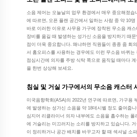
소음 제어는 오늘날의 업무 환경에서 매우 중요해졌습니다. 젠슬러
에 따르면, 오픈 플랜 공간에서 일하는 사람 중 약 10
바로 이러한 이유로 사무용 가구에 장착된 무소음 캐스
장비를 옮길 때 발생하는 성가신 소음을 방지하기 때문
점이 더욱 중요합니다. 왜냐하면 직원들이 종종 줌 회의
서 홈오피스를 사용하는 경우에도 이런 무소음 바퀴는 
점심시간에 의자를 주방 식탁 쪽으로 움직일 때마다 
을 한번 상상해 보세요.
침실 및 거실 가구에서의 무소음 캐스터 
미국음향학회(ASA)의 2022년 연구에 따르면, 가구용
에 발생하는 성가신 소음을 약 18데시벨 정도 줄여줍니
심지어 리클라이너 의자 내부에도 소음을 흡수하는 폴
에 거슬리는 미끄러지는 소리를 방지하고 있습니다. 거
이 정리하거나 공간 배치를 바꾸고자 할 때 섹셔널 소