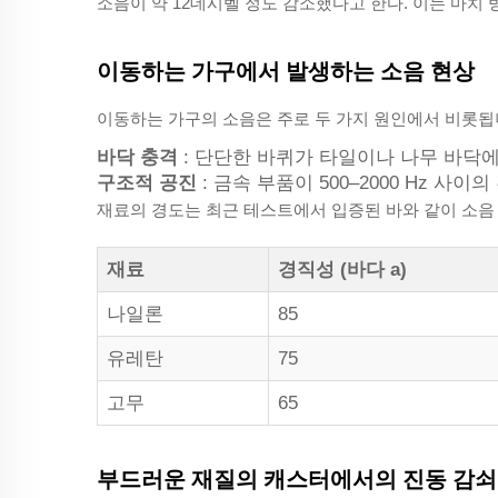
소음이 약 12데시벨 정도 감소했다고 한다. 이는 마치
이동하는 가구에서 발생하는 소음 현상
이동하는 가구의 소음은 주로 두 가지 원인에서 비롯됩
바닥 충격
: 단단한 바퀴가 타일이나 나무 바닥
구조적 공진
: 금속 부품이 500–2000 Hz 사
재료의 경도는 최근 테스트에서 입증된 바와 같이 소음
재료
경직성 (바다 a)
나일론
85
유레탄
75
고무
65
부드러운 재질의 캐스터에서의 진동 감쇠