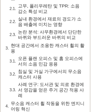
고무, 폴리우레탄 및 TPR: 소음
감소 특성 비교
실내 환경에서 재료의 경도가 소
음 배출에 미치는 영향
논란 분석: 사무환경에서 단단한
바퀴와 부드러운 바퀴의 비교
현대 공간에서 조용한 캐스터 휠의 활
용
오픈 플랜 오피스 및 홈 오피스에
서의 소음 민감 응용
침실 및 거실 가구에서의 무소음
캐스터 사용
사례 연구: 도서관 및 의료 환경에
서 영감을 얻은 주거 공간 적용 사
례
무소음 캐스터 휠 작동을 위한 엔지니
어링 혁신