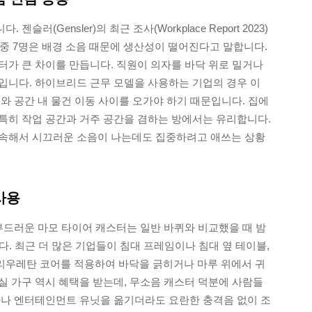
(Gensler)의 최근 조사(Workplace Report 2023)
명 중 7명은 배경 소음 때문에 생산성이 떨어진다고 말합니다.
터가 큰 차이를 만듭니다. 직원이 의자를 바닥 위로 밀거나
입니다. 하이브리드 근무 모델을 사용하는 기업의 경우 이
와 공간 내 물건 이동 사이를 오가야 하기 때문입니다. 집에
특히 작업 공간과 거주 공간을 겸하는 방에서는 유리합니다.
계속해서 시끄러운 소음이 나는데도 집중하려고 애쓰는 상황
사용
 부드러운 마모 타이어 캐스터는 일반 바퀴와 비교했을 때 밤
다. 최근 더 많은 기업들이 침대 프레임이나 침대 옆 테이블,
리우레탄 코어를 적용하여 바닥을 긁히거나 마루 위에서 귀
실 가구 역시 혜택을 받는데, 무소음 캐스터 덕분에 사람들
파나 엔터테인먼트 유닛을 옮기더라도 요란한 충격음 없이 조