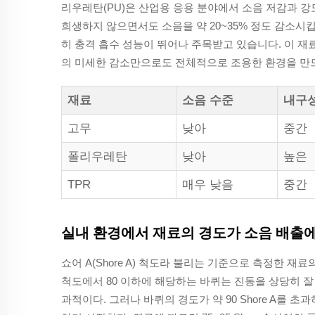
리우레탄(PU)은 산업용 응용 분야에서 소음 저감과 강
희생하지 않으면서도 소음을 약 20~35% 정도 감소시
히 충격 흡수 성능이 뛰어나 주목받고 있습니다. 이 재
의 미세한 감소만으로도 전체적으로 조용한 환경을 만드
재료
소음 수준
내구
고무
낮아
중간
폴리우레탄
낮아
높은
TPR
매우 낮음
중간
실내 환경에서 재료의 경도가 소음 배출에
쇼어 A(Shore A) 척도라 불리는 기준으로 측정한 재
척도에서 80 이하에 해당하는 바퀴는 진동을 상당히 잘
과적이다. 그러나 바퀴의 경도가 약 90 Shore A를 