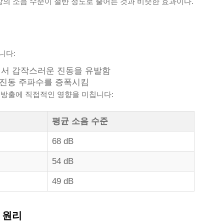
 방의 소음 수준이 절반 정도로 줄어든 것과 비슷한 효과이다.
니다:
에서 갑작스러운 진동을 유발함
이의 진동 주파수를 증폭시킴
 방출에 직접적인 영향을 미칩니다:
평균 소음 수준
68 dB
54 dB
49 dB
 원리