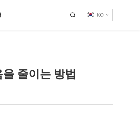
처
KO
음을 줄이는 방법