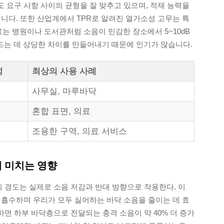
도 요구 사항 사이의 균형을 잘 맞추고 있으며, 적재 능력을
킵니다. 또한 산업계에서 TPR로 알려진 열가소성 고무는 특
료는 병원이나 도서관처럼 소음이 민감한 장소에서 5~10dB
는 데 상당한 차이를 만들어내기 때문에 인기가 많습니다.
성
최상의 사용 사례
사무실, 마루바닥
혼합 표면, 의료
조용한 구역, 의료 서비스
 미치는 영향
료의 경도는 실제로 소음 저감과 반대 방향으로 작용한다. 이
 흡수하며 우리가 모두 싫어하는 바닥 소음을 줄이는 데 효
초과하면 하부 바닥층으로 전달되는 충격 소음이 약 40% 더 증가