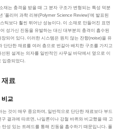
소재는 충격을 받을 때 그 분자 구조가 변형되는 특성 덕분
폴리머 과학 리뷰(Polymer Science Review)'에 발표된
라스틱보다 훨씬 뛰어난 성능이다. 이 소재로 만들어진 표면
되어 성가신 진동을 유발하는 대신 대부분의 충격이 흡수된
되어 있다. 이러한 시스템은 원치 않는 잔향(noise)을 유
 단단한 재료를 여러 층으로 번갈아 배치한 구조를 가지고
 개선된 설계는 의자를 일반적인 사무실 바닥에서 옆으로 이
로 입증되었다.
 재료
성 비교
는 것이 매우 중요하며, 일반적으로 단단한 재료보다 부드
작년 연구 결과에 따르면, 나일론이나 강철 바퀴와 비교했을 때 고
 이는 탄성 있는 트레드를 통해 진동을 흡수하기 때문입니다. 폴