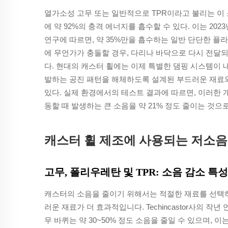
열가소성 고무 또는 일반적으로 TPR이라고 불리는 이 
에 약 92%의 충격 에너지를 흡수할 수 있다. 이는 2023년 '
연구에 따르면, 약 35%만을 흡수하는 일반 단단한 플
에 무언가가 충돌할 경우, 다리나 바닥으로 다시 전달
다. 현대의 캐스터 휠에는 이제 특별한 댐핑 시스템이 내장
발하는 공진 패턴을 해체하도록 설계된 부드러운 재료와
있다. 실제 환경에서의 테스트 결과에 따르면, 이러한
동할 때 발생하는 큰 소음을 약 21% 정도 줄이는 것으
캐스터 휠 제조에 사용되는 저소음
고무, 폴리우레탄 및 TPR: 소음 감소 특
캐스터의 소음을 줄이기 위해서는 적절한 재료를 선택하
러운 재료가 더 효과적입니다. Techincastor사의 
무 바퀴는 약 30~50% 정도 소음을 줄일 수 있으며,