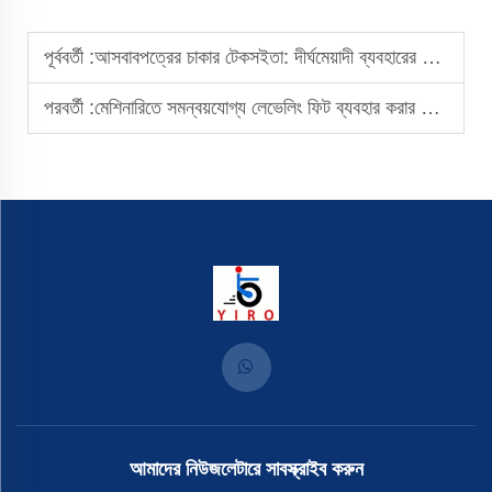
পূর্ববর্তী :
আসবাবপত্রের চাকার টেকসইতা: দীর্ঘমেয়াদী ব্যবহারের বিবেচনা
পরবর্তী :
মেশিনারিতে সমন্বয়যোগ্য লেভেলিং ফিট ব্যবহার করার পদ্ধতি
আমাদের নিউজলেটারে সাবস্ক্রাইব করুন