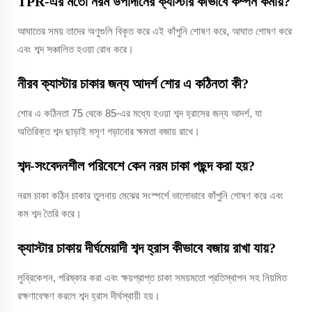
TPR-এর মতো নরম উপাদানের ক্যাস্টার কীভাবে কম্পন কমায়?
আঘাতের সময় তাদের অণুগুলি বিকৃত করে এই কাঁপুনি শোষণ করে, আঘাত শোষণ করে
এবং শব্দ সঞ্চালিত হওয়া রোধ করে।
নীরব ক্যাস্টার চাকার জন্য আদর্শ শোর এ কঠিনতা কী?
শোর এ কঠিনতা 75 থেকে 85-এর মধ্যে হওয়া শব্দ হ্রাসের জন্য আদর্শ, যা
অতিরিক্ত শব্দ ছাড়াই মসৃণ গড়ানোর ক্ষমতা বজায় রাখে।
শব্দ-সংবেদনশীল পরিবেশে কেন নরম চাকা পছন্দ করা হয়?
নরম চাকা কঠিন চাকার তুলনায় মেঝের সংস্পর্শে ভালোভাবে কাঁপুনি শোষণ করে এবং
কম শব্দ তৈরি করে।
ক্যাস্টার চাকায় দীর্ঘমেয়াদী শব্দ হ্রাস কীভাবে বজায় রাখা যায়?
লুব্রিকেশন, পরিষ্কার করা এবং ক্ষয়প্রাপ্ত চাকা সময়মতো প্রতিস্থাপন সহ নিয়মিত
রক্ষণাবেক্ষণ করলে শব্দ হ্রাস দীর্ঘস্থায়ী হয়।