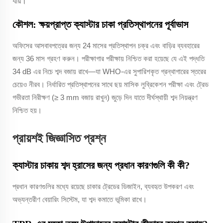
যায়।
কৌশল: ক্ষয়প্রাপ্ত ক্যাস্টার চাকা প্রতিস্থাপনের পূর্বাভাস
অফিসের আসবাবপত্রের জন্য 24 মাসের প্রতিস্থাপন চক্র এবং বাড়ির ব্যবহারের
জন্য 36 মাস গ্রহণ করুন। পরীক্ষাগার পরীক্ষায় নিশ্চিত করা হয়েছে যে এই পদ্ধতি
34 dB এর নিচে শব্দ বজায় রাখে—যা WHO-এর সুপারিশকৃত গ্রন্থাগারের স্তরের
চেয়েও নীরব। নির্ধারিত প্রতিস্থাপনের সাথে ছয় মাসিক লুব্রিকেশন পরীক্ষা এবং ট্রেড
গভীরতা নিরীক্ষণ (≥ 3 mm বজায় রাখুন) জুড়ে দিন যাতে দীর্ঘস্থায়ী শব্দ নিয়ন্ত্রণ
নিশ্চিত হয়।
প্রায়শই জিজ্ঞাসিত প্রশ্ন
ক্যাস্টার চাকায় শব্দ হ্রাসের জন্য প্রধান কারণগুলি কী কী?
প্রধান কারণগুলির মধ্যে রয়েছে চাকার ট্রেডের ডিজাইন, ব্যবহৃত উপকরণ এবং
অভ্যন্তরীণ বেয়ারিং সিস্টেম, যা শব্দ কমাতে ভূমিকা রাখে।