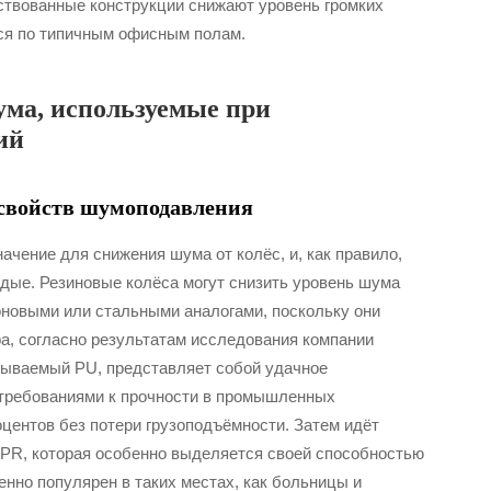
ствованные конструкции снижают уровень громких
ся по типичным офисным полам.
ма, используемые при
ий
 свойств шумоподавления
ение для снижения шума от колёс, и, как правило,
дые. Резиновые колёса могут снизить уровень шума
оновыми или стальными аналогами, поскольку они
ра, согласно результатам исследования компании
азываемый PU, представляет собой удачное
требованиями к прочности в промышленных
центов без потери грузоподъёмности. Затем идёт
 TPR, которая особенно выделяется своей способностью
нно популярен в таких местах, как больницы и