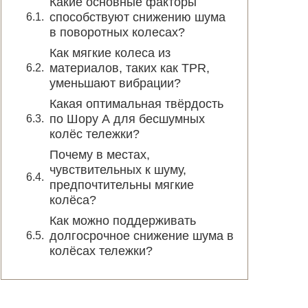
Какие основные факторы
способствуют снижению шума
в поворотных колесах?
Как мягкие колеса из
материалов, таких как TPR,
уменьшают вибрации?
Какая оптимальная твёрдость
по Шору А для бесшумных
колёс тележки?
Почему в местах,
чувствительных к шуму,
предпочтительны мягкие
колёса?
Как можно поддерживать
долгосрочное снижение шума в
колёсах тележки?