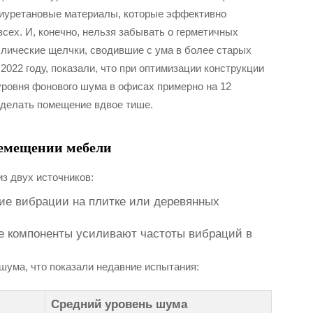
олиуретановые материалы, которые эффективно
сех. И, конечно, нельзя забывать о герметичных
лические щелчки, сводившие с ума в более старых
022 году, показали, что при оптимизации конструкции
уровня фонового шума в офисах примерно на 12
сделать помещение вдвое тише.
ремещении мебели
з двух источников:
кие вибрации на плитке или деревянных
е компоненты усиливают частоты вибраций в
шума, что показали недавние испытания:
Средний уровень шума