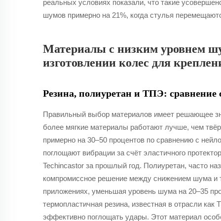
реальных условиях показали, что такие усовершен
шумов примерно на 21%, когда стулья перемещают
Материалы с низким уровнем шу
изготовлении колес для креплен
Резина, полиуретан и ТПЭ: сравнение
Правильный выбор материалов имеет решающее знач
более мягкие материалы работают лучше, чем твёр
примерно на 30–50 процентов по сравнению с нейл
поглощают вибрации за счёт эластичного протекто
Techincastor за прошлый год. Полиуретан, часто н
компромиссное решение между снижением шума и 
приложениях, уменьшая уровень шума на 20–35 про
термопластичная резина, известная в отрасли как
эффективно поглощать удары. Этот материал особе