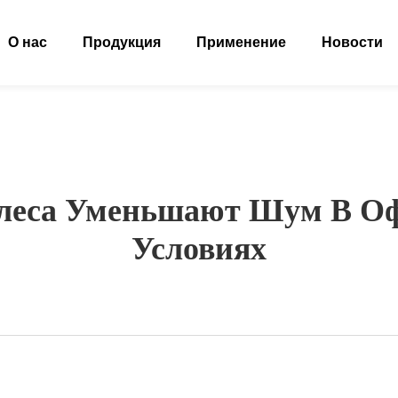
О нас
Продукция
Применение
Новости
олеса Уменьшают Шум В О
Условиях