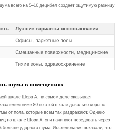
шума всего на 5–10 децибел создаёт ощутимую разницу
сть
Лучшие варианты использования
Офисы, паркетные полы
Смешанные поверхности, медицинские
Тихие зоны, здравоохранение
ень шума в помещениях
мой шкале Шора А, на самом деле оказывает
оказателем ниже 80 по этой шкале довольно хорошо
ы от пола, которые всем так раздражают. Однако
ниц по шкале Шора А, они начинают передавать через
% больше ударного шума. Исследования показали, что