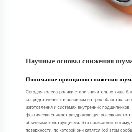
Научные основы снижения шума
Понимание принципов снижения шума 
Сегодня колеса-ролики стали значительно тише бл
сосредоточенных в основном на трех областях: сп
изготовления и системах внутренних подшипников.
фактически снижает раздражающие высокочастотны
обычными конструкциями. Это происходит потому, 
поверхности, по которой они катятся (об этом сообщ