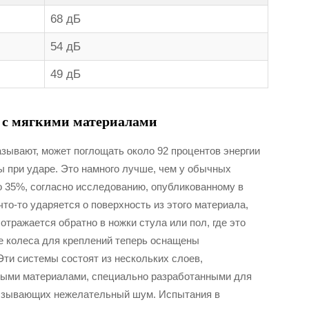
68 дБ
54 дБ
49 дБ
 с мягкими материалами
азывают, может поглощать около 92 процентов энергии
ы при ударе. Это намного лучше, чем у обычных
о 35%, согласно исследованию, опубликованному в
что-то ударяется о поверхность из этого материала,
отражается обратно в ножки стула или пол, где это
 колеса для креплений теперь оснащены
ти системы состоят из нескольких слоев,
дыми материалами, специально разработанными для
ызывающих нежелательный шум. Испытания в