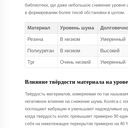
библиотеки, где даже небольшое снижение уровня 
в формировании более тихой обстановки в целом.
Материал
Уровень шума
Долговечно
Резина
В низком
Умеренный
Полиуретан
В низком
Высокий
Tpr
Очень низкий
Умеренный
Влияние твёрдости материала на уров
Твёрдость материалов, измеряемая по так называе
негативное влияние на снижение шума. Колёса с п
поглощают вибрации и уменьшают надоедливые шум
когда твёрдость колёс превышает примерно 90 еди
себя на нижележащее перекрытие примерно на 40 