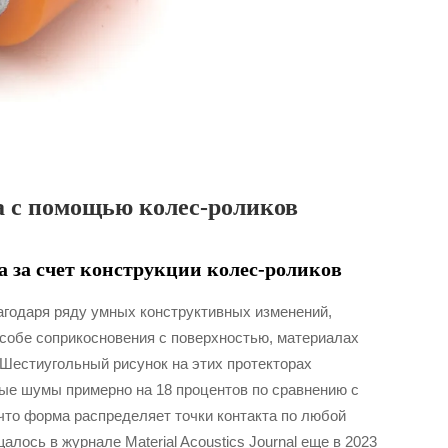
 с помощью колес-роликов
за счет конструкции колес-роликов
агодаря ряду умных конструктивных изменений,
особе соприкосновения с поверхностью, материалах
 Шестиугольный рисунок на этих протекторах
е шумы примерно на 18 процентов по сравнению с
что форма распределяет точки контакта по любой
алось в журнале Material Acoustics Journal еще в 2023