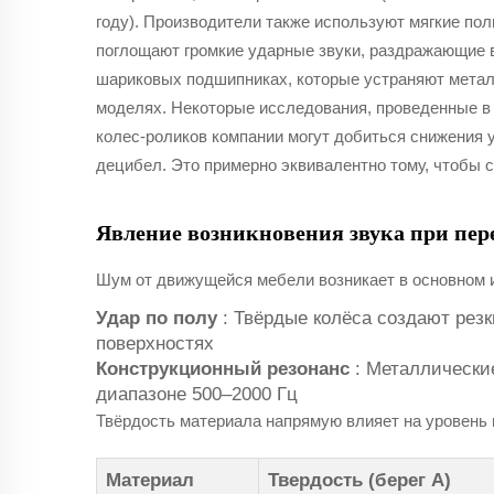
году). Производители также используют мягкие п
поглощают громкие ударные звуки, раздражающие в
шариковых подшипниках, которые устраняют метал
моделях. Некоторые исследования, проведенные в 2
колес-роликов компании могут добиться снижения 
децибел. Это примерно эквивалентно тому, чтобы 
Явление возникновения звука при пе
Шум от движущейся мебели возникает в основном и
Удар по полу
: Твёрдые колёса создают рез
поверхностях
Конструкционный резонанс
: Металлически
диапазоне 500–2000 Гц
Твёрдость материала напрямую влияет на уровень 
Материал
Твердость (берег А)