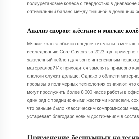
полиуретановые колёса с твёрдостью в диапазоне 
оптимальный баланс между тишиной в домашних оф
Анализ споров: жёсткие и мягкие кол
Мягкие колеса обычно предпочтительны в местах, 
исследованию Core-Castors за 2023 год, примерно
закаленный нейлон для зон с интенсивным пешехо
материалов? Их приходится заменять примерно каж
аналоги служат дольше. Однако в области матери
прорывы в полимерных технологиях означают, что 
могут прослужить более 8 000 часов работы в офис
один ряд с традиционными жесткими колесами, сох
что раньше было классическим компромиссом межд
устаревает благодаря новым достижениям в состав
Применение бесшумных колесик