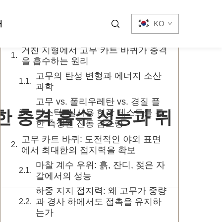
목차
처
KO
거친 지형에서 고무 카트 바퀴가 충격
을 흡수하는 원리
고무의 탄성 변형과 에너지 소산
과학
고무 vs. 폴리우레탄 vs. 경질 플
한 충격 흡수 성능과 뛰
라스틱: 실사용 현장 테스트를 통
한 측정된 진동 감소량
고무 카트 바퀴: 도전적인 야외 표면
에서 최대한의 접지력을 확보
마찰 계수 우위: 흙, 잔디, 젖은 자
갈에서의 성능
하중 지지 접지력: 왜 고무가 중량
과 경사 하에서도 접촉을 유지하
는가