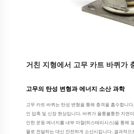
거친 지형에서 고무 카트 바퀴가 
고무의 탄성 변형과 에너지 소산 과학
고무 카트 바퀴는 탄성 변형을 통해 충격을 흡수합니다
인 압축 및 신장 현상입니다. 바퀴가 울퉁불퉁한 지면
인한 운동 에너지를 내부 마찰(히스테리시스)을 통해 
물로 전달하는 대신 안전하게 소산시킵니다. 결과적으로