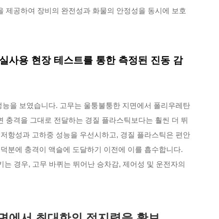
을 제공하여 장비의 완전성과 화물의 안정성을 동시에 보호
: 실사용 현장 테스트를 통한 측정된 진동 감
 성능을 보였습니다. 고무는 울퉁불퉁한 지면에서 폴리우레탄
 표면 충격을 그대로 전달하는 경질 플라스틱보다는 훨씬 더 뛰
 저항성과 고하중 성능을 우선시하고, 경질 플라스틱은 편안
 덕분에 충격이 액슬에 도달하기 이전에 이를 흡수합니다.
키는 경우, 고무 바퀴는 뛰어난 승차감, 제어성 및 운전자의
표면에서 최대한의 접지력을 확보