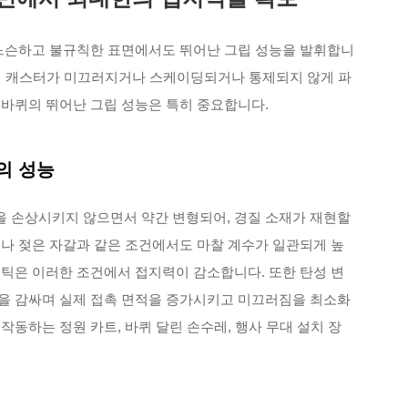
 느슨하고 불규칙한 표면에서도 뛰어난 그립 성능을 발휘합니
 강성 캐스터가 미끄러지거나 스케이딩되거나 통제되지 않게 파
 바퀴의 뛰어난 그립 성능은 특히 중요합니다.
의 성능
 손상시키지 않으면서 약간 변형되어, 경질 소재가 재현할
디나 젖은 자갈과 같은 조건에서도 마찰 계수가 일관되게 높
스틱은 이러한 조건에서 접지력이 감소합니다. 또한 탄성 변
을 감싸며 실제 접촉 면적을 증가시키고 미끄러짐을 최소화
작동하는 정원 카트, 바퀴 달린 손수레, 행사 무대 설치 장