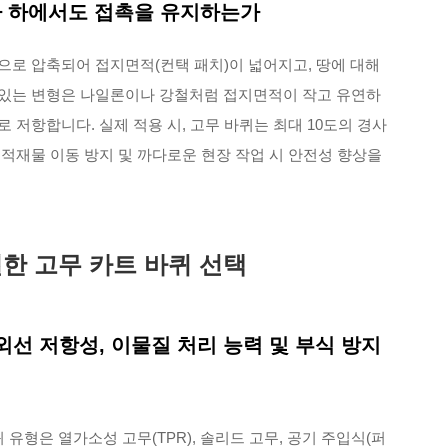
사 하에서도 접촉을 유지하는가
으로 압축되어 접지면적(컨택 패치)이 넓어지고, 땅에 대해
 있는 변형은 나일론이나 강철처럼 접지면적이 작고 유연하
 저항합니다. 실제 적용 시, 고무 바퀴는 최대 10도의 경사
적재물 이동 방지 및 까다로운 현장 작업 시 안전성 향상을
한 고무 카트 바퀴 선택
자외선 저항성, 이물질 처리 능력 및 부식 방지
 유형은 열가소성 고무(TPR), 솔리드 고무, 공기 주입식(퍼