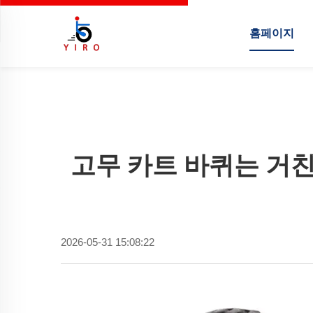
홈페이지
고무 카트 바퀴는 거친
2026-05-31 15:08:22