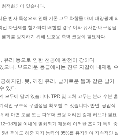
인에 최적화되어 있습니다.
러운 반사 특성으로 인해 기존 고무 화합물 대비 태양광에 의
 자외선 차단제를 첨가하여 배합할 경우 이와 유사한 내구성을
 열화를 방지하기 위해 보호용 측벽 코팅이 필요하다.
돌, 유리 등으로 인한 천공에 완전히 강하다
있으나, 부드러운 등급에서는 잔류 자갈이 내재될 수
공하지만, 못, 깨진 유리, 날카로운 돌과 같은 날카
수 있다
 모두에 달려 있습니다. TPR 및 고체 고무는 본래 수분 흡
기적인 구조적 무결성을 확보할 수 있습니다. 반면, 공압식
위해 아연 도금 또는 파우더 코팅 처리된 강재 허브가 필요
12~18개월 이내에 열화되기 때문에 이러한 조치가 특히 중
 5년 후에도 하중 지지 능력의 95%를 유지하여 지속적인 실