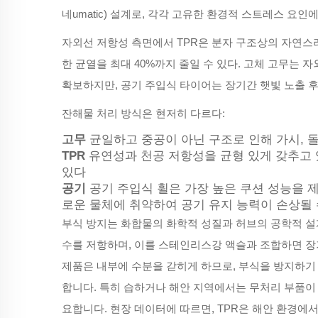
네umatic) 설계로, 각각 고유한 환경적 스트레스 요
자외선 저항성 측면에서 TPR은 분자 구조상의 자연스
한 균열을 최대 40%까지 줄일 수 있다. 고체 고무는
확보하지만, 공기 주입식 타이어는 장기간 햇빛 노출 후
잔해물 처리 방식은 현저히 다르다:
고무
균일하고 중공이 아닌 구조로 인해 가시, 
TPR
유연성과 천공 저항성을 균형 있게 갖추고 
있다
공기
공기 주입식 휠은 가장 높은 쿠션 성능을 제
로운 물체에 취약하여 공기 유지 능력이 손상될 
부식 방지는 화합물의 화학적 성질과 허브의 공학적 설계
수를 저항하며, 이를 스테인리스강 액슬과 조합하면 장
제품은 내부에 수분을 갇히게 하므로, 부식을 방지하기 
합니다. 특히 습하거나 해안 지역에서는 무처리 부품이 
요합니다. 현장 데이터에 따르면, TPR은 해안 환경에서