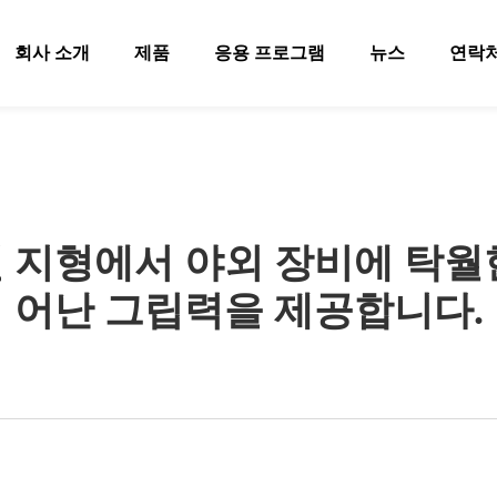
회사 소개
제품
응용 프로그램
뉴스
연락
 지형에서 야외 장비에 탁월
어난 그립력을 제공합니다.