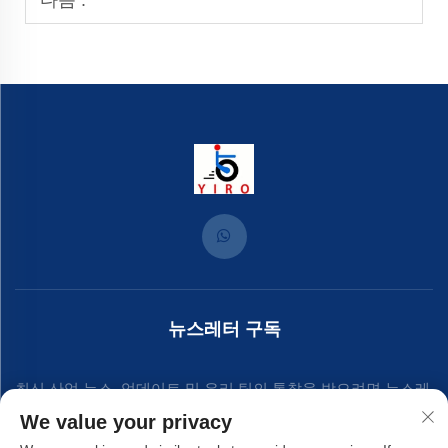
다음 :
뉴스레터 구독
최신 산업 뉴스, 업데이트 및 우리 팀의 통찰을 받으려면 뉴스레
We value your privacy
터에 가입하세요.