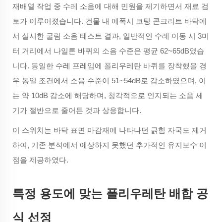
재배열 작업 중 수레 소음에 대해 민원을 제기하면서 재료 검
토가 이루어졌습니다. 건물 내 에폭시 코팅 콘크리트 바닥에
서 실시한 굴림 소음 테스트 결과, 일반적인 수레 이동 시 3미
터 거리에서 나일론 바퀴의 소음 수준은 평균 62~65dB였습
니다. 동일한 수레 프레임에 폴리우레탄 바퀴를 장착했을 경
우 동일 조건에서 소음 수준이 51~54dB로 감소하였으며, 이
는 약 10dB 감소에 해당하며, 청각적으로 인지되는 소음 세
기가 절반으로 줄어든 것과 상응합니다.
이 스위치는 바닥 표면 마감재에 나타나던 긁힘 자국도 제거
하여, 기존 분석에서 예상하지 못했던 추가적인 유지보수 이
점을 제공하였다.
특정 용도에 맞는 폴리우레탄 배합 공
식 선정