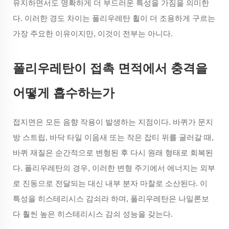
유지하면서도 명확하게 더 부드러운 특성을 가짐을 의미한
다. 이러한 경도 차이는 폴리우레탄 휠이 더 조용하게 구르는
가장 주요한 이유이지만, 이것이 전부는 아니다.
폴리우레탄이 접촉 면적에서 충격을
어떻게 흡수하는가
접지면은 모든 음향 작용이 발생하는 지점이다. 바퀴가 문지
방 스트립, 바닥 타일 이음새 또는 작은 잡티 위를 굴러갈 때,
바퀴 재질은 순간적으로 변형된 후 다시 원래 형태로 회복된
다. 폴리우레탄의 경우, 이러한 변형 주기에서 에너지는 외부
로 진동으로 전달되는 대신 내부 분자 마찰로 소산된다. 이
특성을 히스테리시스 감쇠라 하며, 폴리우레탄은 나일론보
다 훨씬 높은 히스테리시스 감쇠 성능을 갖는다.