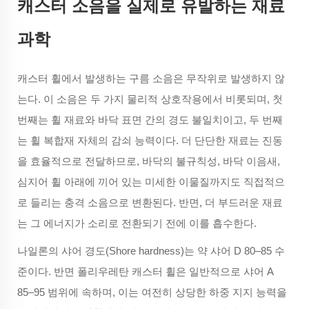
캐스터 소음을 실제로 유발하는 재료
과학
캐스터 휠에서 발생하는 구름 소음은 무작위로 발생하지 않
는다. 이 소음은 두 가지 물리적 상호작용에서 비롯되며, 첫
번째는 휠 재료와 바닥 표면 간의 경도 불일치이고, 두 번째
는 휠 복합재 자체의 감쇠 능력이다. 더 단단한 재료는 진동
을 효율적으로 전달하므로, 바닥의 불규칙성, 바닥 이음새,
심지어 휠 아래에 끼어 있는 미세한 이물질까지도 직접적으
로 들리는 충격 소음으로 변환된다. 반면, 더 부드러운 재료
는 그 에너지가 소리로 전환되기 전에 이를 흡수한다.
나일론의 샤어 경도(Shore hardness)는 약 샤어 D 80–85 수
준이다. 반면 폴리우레탄 캐스터 휠은 일반적으로 샤어 A
85–95 범위에 속하며, 이는 여전히 상당한 하중 지지 능력을