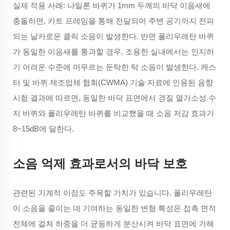
실제 적용 사례: 나일론 바퀴가 1mm 두께의 바닥 이음새에
충돌하면, 카트 프레임을 통해 전달되어 주변 공기까지 전파
되는 날카로운 클릭 소음이 발생한다. 반면 폴리우레탄 바퀴
가 동일한 이음새를 통과할 경우, 조용한 실내에서는 인지하
기 어려운 수준에 머무르는 둔탁한 탁 소음이 발생한다. 캐스
터 및 바퀴 제조업체 협회(CWMA) 기술 자료에 인용된 음향
시험 결과에 따르면, 동일한 바닥 표면에서 경질 열가소성 수
지 바퀴와 폴리우레탄 바퀴를 비교했을 때 소음 저감 효과가
8~15dB에 달한다.
소음 억제 효과로서의 바닥 보호
관련된 기계적 이점도 주목할 가치가 있습니다. 폴리우레탄
이 소음을 줄이는 데 기여하는 동일한 변형 특성은 접촉 면적
전체에 걸쳐 하중을 더 균등하게 분산시켜 바닥 표면에 가해