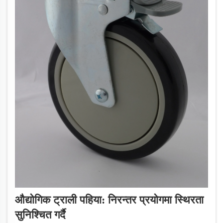
औद्योगिक ट्राली पहिया: निरन्तर प्रयोगमा स्थिरता
सुनिश्चित गर्दै