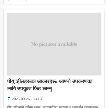
...
पीयू व्हीलहरूका आकारहरू: आफ्नो उपकरणका
लागि उपयुक्त फिट छान्नु
2025-09-26 13:41:46
पीयू व्हीलको बारेमा बुझ्नु: सामग्रीका गुणहरू र प्रदर्शन फाइदाहरू: