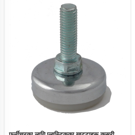
फर्नीचरका लागि प्लास्टिकका खुट्टाहरू कसरी