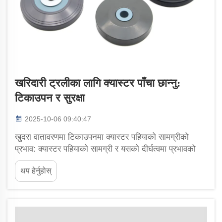
खरिदारी ट्रलीका लागि क्यास्टर पाँचा छान्नु:
टिकाउपन र सुरक्षा
2025-10-06 09:40:47
खुदरा वातावरणमा टिकाउपनमा क्यास्टर पहियाको सामग्रीको
प्रभाव: क्यास्टर पहियाको सामग्री र यसको दीर्घत्वमा प्रभावको
बारेमा बुझ्नु। खरिदारी गाडीका पहियामा प्रयोग हुने सामग्रीको
थप हेर्नुहोस्
प्रकारले निरन्तर प्रयोग सहन सक्ने क्षमतामा ठूलो फरक पार्छ...