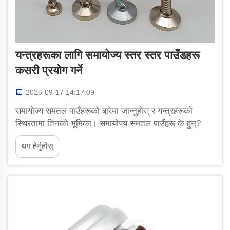
यन्त्रहरूका लागि समायोज्य स्तर स्तर पाउँडहरू
कसरी प्रयोग गर्ने
2025-09-17 14:17:09
समायोज्य समतल पाउँहरूको बारेमा जान्नुहोस् र यन्त्रहरूको
स्थिरतामा तिनको भूमिका। समायोज्य समतल पाउँहरू के हुन्?
समायोज्य समतल पाउँहरू औद्योगिक घटकहरू हुन् जसलाई फर्शको
थप हेर्नुहोस्
अनियमिततालाई कम्पन्सेट गरेर यन्त्रहरूलाई स्थिर बनाउन
डिजाइन गरिएको हुन्छ। मुख्य विशेषता...