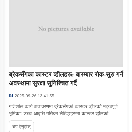
ब्रेकसँगका कास्टर व्हीलहरू: बारम्बार रोक-सुरु गर्ने
अवस्थामा सुरक्षा सुनिश्चित गर्दै
2025-09-26 13:41:55
गतिशील कार्य वातावरणमा ब्रेकसँगको कास्टर व्हीलको महत्वपूर्ण
भूमिका: उच्च-आवृत्ति गतिका सेटिङ्हरूमा कास्टर व्हीलको
कार्यक्षमता बुझ्नु: जब उपकरणहरूलाई कारखानाको फ्लोर वा
थप हेर्नुहोस्
अस्पतालको गल्लीजस्ता स्थानहरूमा बारम्बार हाँडाउनु पर्छ, कास्टर