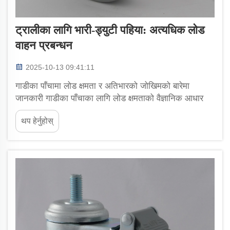
ट्रालीका लागि भारी-ड्युटी पहिया: अत्यधिक लोड
वाहन प्रबन्धन
2025-10-13 09:41:11
गाडीका पाँचामा लोड क्षमता र अतिभारको जोखिमको बारेमा
जानकारी गाडीका पाँचाका लागि लोड क्षमताको वैज्ञानिक आधार
गाडीका पाँचाको लोड क्षमताको मूल्याङ्कन खाली हावाबाट आएको
थप हेर्नुहोस्
होइन, बरु वास्तविक परीक्षण र सामग्री अध्ययनमा आधारित हुन्छ।
इन्जिन...