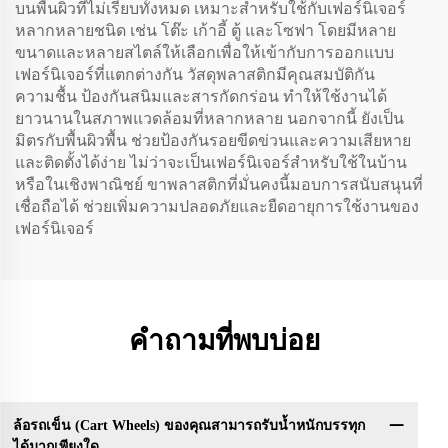
บนพื้นผิวที่ไม่เรียบทั้งหมด เหมาะสำหรับใช้กับเฟอร์นิเจอร์
หลากหลายชนิด เช่น โต๊ะ เก้าอี้ ตู้ และโซฟา โดยมีหลาย
ขนาดและหลายสไตล์ให้เลือกเพื่อให้เข้ากับการออกแบบ
เฟอร์นิเจอร์ที่แตกต่างกัน วัสดุพลาสติกมีคุณสมบัติกัน
ความชื้น ป้องกันสนิมและสารกัดกร่อน ทำให้ใช้งานได้
ยาวนานในสภาพแวดล้อมที่หลากหลาย นอกจากนี้ ยังเป็น
มิตรกับพื้นผิวพื้น ช่วยป้องกันรอยขีดข่วนและความเสียหาย
และติดตั้งได้ง่าย ไม่ว่าจะเป็นเฟอร์นิเจอร์สำหรับใช้ในบ้าน
หรือในเชิงพาณิชย์ ขาพลาสติกที่มั่นคงนี้มอบการสนับสนุนที่
เชื่อถือได้ ช่วยเพิ่มความปลอดภัยและยืดอายุการใช้งานของ
เฟอร์นิเจอร์
คำถามที่พบบ่อย
ล้อรถเข็น (Cart Wheels) ของคุณสามารถรับน้ำหนักบรรทุก
ได้มากเพียงใด