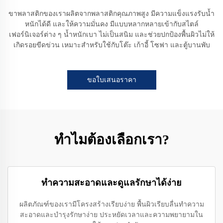
ขาพลาสติกของเราผลิตจากพลาสติกคุณภาพสูง มีความแข็งแรงรับน้ำ
หนักได้ดี และให้ความมั่นคง มีแบบหลากหลายเข้ากับสไตล์
เฟอร์นิเจอร์ต่าง ๆ น้ำหนักเบา ไม่เป็นสนิม และช่วยปกป้องพื้นผิวไม่ให้
เกิดรอยขีดข่วน เหมาะสำหรับใช้กับโต๊ะ เก้าอี้ โซฟา และตู้บานพับ
ขอใบเสนอราคา
ทำไมต้องเลือกเรา?
ทำความสะอาดและดูแลรักษาได้ง่าย
ผลิตภัณฑ์ของเรามีโครงสร้างเรียบง่าย พื้นผิวเรียบลื่นทำความ
สะอาดและบำรุงรักษาง่าย ประหยัดเวลาและความพยายามใน