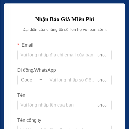
Nhận Báo Giá Miễn Phí
Đại diện của chúng tôi sẽ liên hệ với bạn sớm.
Email
0/100
Di động/WhatsApp
Code
0/100
Tên
0/100
Tên công ty