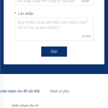
0/200
Lời nhắn
0/1000
Gửi
chân nhựa cho đồ nội thất
bánh xe phụ
chân nhựa cho tủ