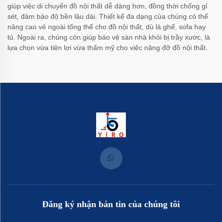
giúp việc di chuyển đồ nội thất dễ dàng hơn, đồng thời chống gỉ
sét, đảm bảo độ bền lâu dài. Thiết kế đa dạng của chúng có thể
nâng cao vẻ ngoài tổng thể cho đồ nội thất, dù là ghế, sofa hay
tủ. Ngoài ra, chúng còn giúp bảo vệ sàn nhà khỏi bị trầy xước, là
lựa chọn vừa tiện lợi vừa thẩm mỹ cho việc nâng đỡ đồ nội thất.
Đăng ký nhận bản tin của chúng tôi