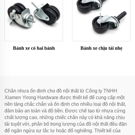
Bánh xe có hai bánh
Bánh xe chịu tải nhẹ
Chân nhựa ổn định cho đồ nội thất từ Công ty TNHH
Xiamen Yirong Hardware được thiết kế để cung cấp một
nền tảng chắc chắn và ổn định cho nhiều loại đồ nội thất,
đảm bảo an toàn và độ bền. Được chế tạo từ nhựa cứng
chất lượng cao, những chiếc chân này có khả năng chịu
tải tuyệt vời, phân bổ trọng lượng của đồ nội thất đều đặn
để ngăn ngừa sự lắc lư hoặc đổ nghiêng. Thiết kế của