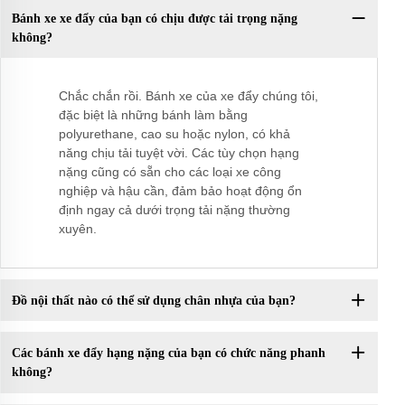
Bánh xe xe đẩy của bạn có chịu được tải trọng nặng
không?
Chắc chắn rồi. Bánh xe của xe đẩy chúng tôi,
đặc biệt là những bánh làm bằng
polyurethane, cao su hoặc nylon, có khả
năng chịu tải tuyệt vời. Các tùy chọn hạng
nặng cũng có sẵn cho các loại xe công
nghiệp và hậu cần, đảm bảo hoạt động ổn
định ngay cả dưới trọng tải nặng thường
xuyên.
Đồ nội thất nào có thể sử dụng chân nhựa của bạn?
Các bánh xe đẩy hạng nặng của bạn có chức năng phanh
không?