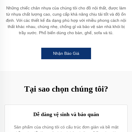
Những chiếc chân nhựa của chúng tôi cho đồ nội thất, được làm
từ nhựa chất lượng cao, cung cấp khả năng chịu tải tốt và độ ổn
định. Với các thiết kế đa dạng phù hợp với nhiều phong cách nội
thất khác nhau, chúng nhẹ, chống gỉ và bảo vệ sàn nhà khỏi bị
trầy xước. Phổ biến dùng cho bàn, ghế, sofa và tủ.
Nhận Báo Giá
Tại sao chọn chúng tôi?
Dễ dàng vệ sinh và bảo quản
Sản phẩm của chúng tôi có cấu trúc đơn giản và bề mặt