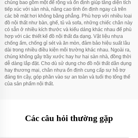
chúng bao gồm một đế rộng và ổn định giúp tăng diện tích
tiếp xúc với sàn nhà, nâng cao tính ổn định ngay cả trên
các bề mặt hơi không bằng phẳng. Phù hợp với nhiều loại
đồ nội thất như bàn, ghế, tủ và sofa, những chiếc chân này
có sẵn ở nhiều kích thước và kiểu dáng khác nhau để phù
hợp với các thiết kế đồ nội thất đa dạng. Vật liệu nhựa
chống ẩm, chống gỉ sét và ăn mòn, đảm bảo hiệu suất lâu
dài trong nhiều điều kiện môi trường khác nhau. Ngoài ra,
chúng không gây trầy xước hay hư hại sàn nhà, đồng thời
dễ dàng lắp đặt. Cho dù sử dụng cho đồ nội thất dân dụng
hay thương mại, chân nhựa ổn định cung cấp sự hỗ trợ
đáng tin cậy, góp phần vào sự an toàn và tuổi thọ tổng thể
của sản phẩm nội thất.
Các câu hỏi thường gặp