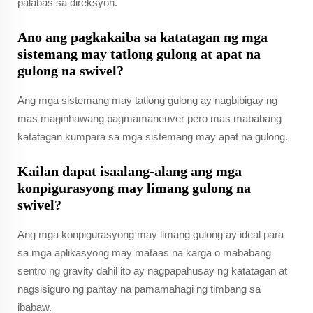
palabas sa direksyon.
Ano ang pagkakaiba sa katatagan ng mga
sistemang may tatlong gulong at apat na
gulong na swivel?
Ang mga sistemang may tatlong gulong ay nagbibigay ng
mas maginhawang pagmamaneuver pero mas mababang
katatagan kumpara sa mga sistemang may apat na gulong.
Kailan dapat isaalang-alang ang mga
konpigurasyong may limang gulong na
swivel?
Ang mga konpigurasyong may limang gulong ay ideal para
sa mga aplikasyong may mataas na karga o mababang
sentro ng gravity dahil ito ay nagpapahusay ng katatagan at
nagsisiguro ng pantay na pamamahagi ng timbang sa
ibabaw.