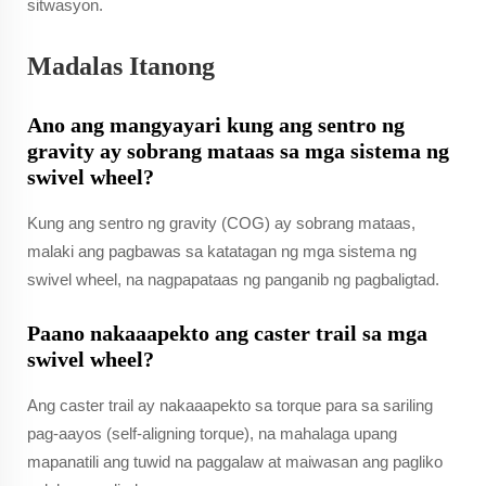
sitwasyon.
Madalas Itanong
Ano ang mangyayari kung ang sentro ng
gravity ay sobrang mataas sa mga sistema ng
swivel wheel?
Kung ang sentro ng gravity (COG) ay sobrang mataas,
malaki ang pagbawas sa katatagan ng mga sistema ng
swivel wheel, na nagpapataas ng panganib ng pagbaligtad.
Paano nakaaapekto ang caster trail sa mga
swivel wheel?
Ang caster trail ay nakaaapekto sa torque para sa sariling
pag-aayos (self-aligning torque), na mahalaga upang
mapanatili ang tuwid na paggalaw at maiwasan ang pagliko