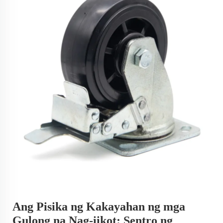
Ang Pisika ng Kakayahan ng mga
Gulong na Nag-iikot: Sentro ng