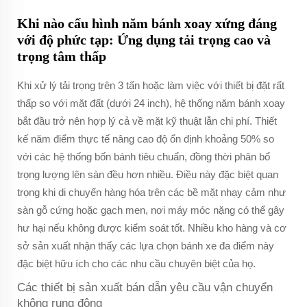
Khi nào cấu hình năm bánh xoay xứng đáng
với độ phức tạp: Ứng dụng tải trọng cao và
trọng tâm thấp
Khi xử lý tải trọng trên 3 tấn hoặc làm việc với thiết bị đặt rất
thấp so với mặt đất (dưới 24 inch), hệ thống năm bánh xoay
bắt đầu trở nên hợp lý cả về mặt kỹ thuật lẫn chi phí. Thiết
kế năm điểm thực tế nâng cao độ ổn định khoảng 50% so
với các hệ thống bốn bánh tiêu chuẩn, đồng thời phân bổ
trọng lượng lên sàn đều hơn nhiều. Điều này đặc biệt quan
trọng khi di chuyển hàng hóa trên các bề mặt nhạy cảm như
sàn gỗ cứng hoặc gạch men, nơi máy móc nặng có thể gây
hư hại nếu không được kiểm soát tốt. Nhiều kho hàng và cơ
sở sản xuất nhận thấy các lựa chọn bánh xe đa điểm này
đặc biệt hữu ích cho các nhu cầu chuyên biệt của họ.
Các thiết bị sản xuất bán dẫn yêu cầu vận chuyển
không rung động