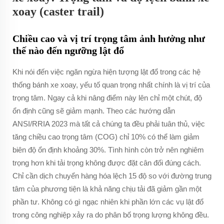
xoay (caster trail)
Chiều cao và vị trí trọng tâm ảnh hưởng như
thế nào đến ngưỡng lật đổ
Khi nói đến việc ngăn ngừa hiện tượng lật đổ trong các hệ
thống bánh xe xoay, yếu tố quan trọng nhất chính là vị trí của
trọng tâm. Ngay cả khi nâng điểm này lên chỉ một chút, độ
ổn định cũng sẽ giảm mạnh. Theo các hướng dẫn
ANSI/RRIA 2023 mà tất cả chúng ta đều phải tuân thủ, việc
tăng chiều cao trọng tâm (COG) chỉ 10% có thể làm giảm
biên độ ổn định khoảng 30%. Tình hình còn trở nên nghiêm
trọng hơn khi tải trọng không được đặt cân đối đúng cách.
Chỉ cần dịch chuyển hàng hóa lệch 15 độ so với đường trung
tâm của phương tiện là khả năng chịu tải đã giảm gần một
phần tư. Không có gì ngạc nhiên khi phần lớn các vụ lật đổ
trong công nghiệp xảy ra do phân bố trọng lượng không đều.