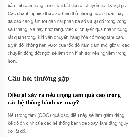
bảo tính cân bằng trước khi bắt đầu di chuyển bất kỳ vật gì.
Các doanh nghiệp thực sự tuân thủ những hướng dẫn này
đã báo cáo giảm tới gần hai phần ba số vụ lật đổ trong vòng
sáu tháng. Và hãy nhớ rằng, việc di chuyển quá nhanh cũng
rất quan trọng. Khi vận chuyển hàng hóa có trọng tâm cao,
tuyệt đối không nên vượt quá tốc độ năm dặm mỗi giờ vì các
chuyển động đột ngột sẽ làm tình hình trở nên nghiêm trọng
hơn.
Câu hỏi thường gặp
Điều gì xảy ra nếu trọng tâm quá cao trong
các hệ thống bánh xe xoay?
Nếu trọng tâm (COG) quá cao, điều này sẽ làm giảm đáng
kể độ ổn định của các hệ thống bánh xe xoay, làm tăng nguy
cơ lật đổ.