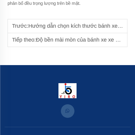
phân bổ đều trọng lượng trên bề mặt.
Trước:
Hướng dẫn chọn kích thước bánh xe xoay: Phù hợp với nhu cầu thiết bị của bạn
Tiếp theo:
Độ bền mài mòn của bánh xe xe đẩy: Các yếu tố ảnh hưởng đến việc sử dụng lâu dài