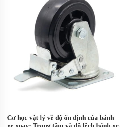
Cơ học vật lý về độ ổn định của bánh
xe xoay: Trọng tâm và độ lệch bánh xe