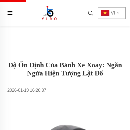
VI
Độ Ổn Định Của Bánh Xe Xoay: Ngăn
Ngừa Hiện Tượng Lật Đổ
2026-01-19 16:26:37