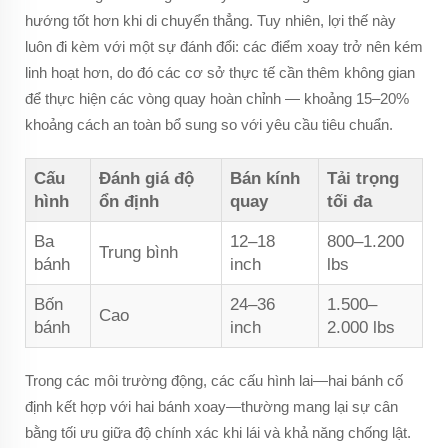
hướng tốt hơn khi di chuyển thẳng. Tuy nhiên, lợi thế này
luôn đi kèm với một sự đánh đổi: các điểm xoay trở nên kém
linh hoạt hơn, do đó các cơ sở thực tế cần thêm không gian
để thực hiện các vòng quay hoàn chỉnh — khoảng 15–20%
khoảng cách an toàn bổ sung so với yêu cầu tiêu chuẩn.
Cấu
Đánh giá độ
Bán kính
Tải trọng
hình
ổn định
quay
tối đa
Ba
12–18
800–1.200
Trung bình
bánh
inch
lbs
Bốn
24–36
1.500–
Cao
bánh
inch
2.000 lbs
Trong các môi trường động, các cấu hình lai—hai bánh cố
định kết hợp với hai bánh xoay—thường mang lại sự cân
bằng tối ưu giữa độ chính xác khi lái và khả năng chống lật.