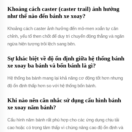
Khoảng cách caster (caster trail) ảnh hưởng
như thế nào đến bánh xe xoay?
Khoảng cách caster ảnh hưởng đến mô-men xoắn tự căn
chỉnh, yếu tố then chốt để duy trì chuyển động thẳng và ngăn
ngừa hiện tượng trôi lệch sang bên.
Sự khác biệt về độ ổn định giữa hệ thống bánh
xe xoay ba bánh và bốn bánh là gì?
Hệ thống ba bánh mang lại khả năng cơ động tốt hơn nhưng
độ ổn định thấp hơn so với hệ thống bốn bánh.
Khi nào nên cân nhắc sử dụng cấu hình bánh
xe xoay năm bánh?
Cấu hình năm bánh rất phù hợp cho các ứng dụng chịu tải
cao hoặc có trọng tâm thấp vì chúng nâng cao độ ổn định và