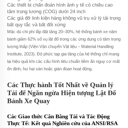
Các thiết bị chẩn đoán hình ảnh y tế có chiều cao
tâm trọng lượng (COG) dưới 24 inch
Các giá đỡ linh kiện hàng không vũ trụ xử lý tải trọng
bất quy tắc và bất đối xứng
Mặc dù chi phí lắp đặt tăng 20–30%, hệ thống bánh xe năm
bánh giảm 62% số vụ lật đổ trong các ứng dụng có tâm trọng
lượng thấp (Viện Vận chuyển Vật liệu – Material Handling
Institute, 2023). Độ phức tạp gia tăng của hệ thống chỉ mang
lại hiệu quả khi các cấu hình tiêu chuẩn tiềm ẩn nguy cơ mất
ổn định, hư hại sàn hoặc gián đoạn hoạt động.
Các Thực hành Tốt Nhất về Quản lý
Tải để Ngăn ngừa Hiện tượng Lật Đổ
Bánh Xe Quay
Các Giao thức Cân Bằng Tải và Tác Động
Thực Tế: Kết quả Nghiên cứu của ANSI/RSA