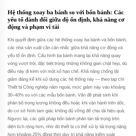
Hệ thống xoay ba bánh so với bốn bánh: Các
yếu tố đánh đổi giữa độ ổn định, khả năng cơ
động và phạm vi tải
Khi quyết định giữa các hệ thống xoay ba bánh và bốn bánh,
các nhà sản xuất cần cân nhắc giữa khả năng cơ động và
yếu tố ổn định. Cấu hình ba bánh mang lại khả năng quay
vòng vượt trội, đặc biệt trong những không gian chật hẹp, dù
điều này đi kèm với một số hạn chế. Khả năng chống lật
giảm đáng kể khi sử dụng các hệ thống này — theo tạp chí
Thiết bị Công nghiệp năm ngoái, mức giảm này vào khoảng
30–40% so với các mẫu bốn bánh. Vấn đề phát sinh khi
phân bố trọng lượng không đều hoặc khi vận hành trên dốc,
do cơ sở hình tam giác không đủ vững để chịu tải hiệu quả.
Ngược lại, các giải pháp bốn bánh phân tán tải trọng trên
diện tích rộng hơn, nhờ đó thiết bị có thể xử lý tải trọng nặng
hơn khoảng 25% đồng thời duy trì khả năng kiểm soát