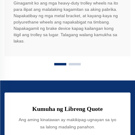
Ginagamit ko ang mga heavy-duty trolley wheels na ito
para ilipat ang malalaking kagamitan sa aking pabrika.
Napakatibay ng mga metal bracket, at kayang-kaya ng
polyurethane wheels ang napakabigat na timbang.
Napakagamit ng brake device kapag kailangan kong
itigil ang trolley sa lugar. Talagang walang kamukha sa
lakas.
Kumuha ng Libreng Quote
Ang aming kinatawan ay makikipag-ugnayan sa iyo
sa lalong madaling panahon.