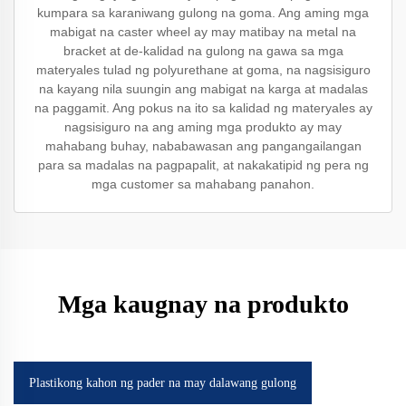
kumpara sa karaniwang gulong na goma. Ang aming mga
mabigat na caster wheel ay may matibay na metal na
bracket at de-kalidad na gulong na gawa sa mga
materyales tulad ng polyurethane at goma, na nagsisiguro
na kayang nila suungin ang mabigat na karga at madalas
na paggamit. Ang pokus na ito sa kalidad ng materyales ay
nagsisiguro na ang aming mga produkto ay may
mahabang buhay, nababawasan ang pangangailangan
para sa madalas na pagpapalit, at nakakatipid ng pera ng
mga customer sa mahabang panahon.
Mga kaugnay na produkto
Plastikong kahon ng pader na may dalawang gulong