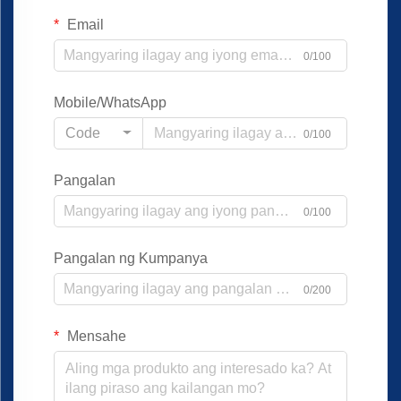
Email
0/100
Mobile/WhatsApp
Code
0/100
Pangalan
0/100
Pangalan ng Kumpanya
0/200
Mensahe