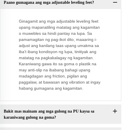
Paano gumagana ang mga adjustable leveling feet?
Ginagamit ang mga adjustable leveling feet
upang mapanatiling matatag ang kagamitan
o muwebles sa hindi pantay na lupa. Sa
pamamagitan ng pag-ikot dito, maaaring i-
adjust ang kanilang taas upang umakma sa
iba't ibang kondisyon ng lupa, tinitiyak ang
matatag na pagkakalagay ng kagamitan.
Karaniwang gawa ito sa goma o plastik na
may anti-slip na ibabang bahagi upang
madagdagan ang friction, pigilan ang
paggalaw, at bawasan ang vibration at ingay
habang gumagana ang kagamitan.
Bakit mas mainam ang mga gulong na PU kaysa sa
karaniwang gulong na goma?