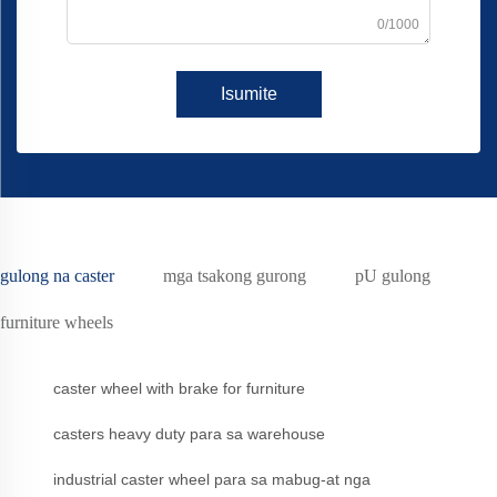
0/1000
Isumite
gulong na caster
mga tsakong gurong
pU gulong
furniture wheels
caster wheel with brake for furniture
casters heavy duty para sa warehouse
industrial caster wheel para sa mabug-at nga