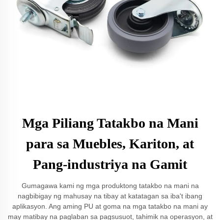
Mga Piliang Tatakbo na Mani
para sa Muebles, Kariton, at
Pang-industriya na Gamit
Gumagawa kami ng mga produktong tatakbo na mani na
nagbibigay ng mahusay na tibay at katatagan sa iba't ibang
aplikasyon. Ang aming PU at goma na mga tatakbo na mani ay
may matibay na paglaban sa pagsusuot, tahimik na operasyon, at