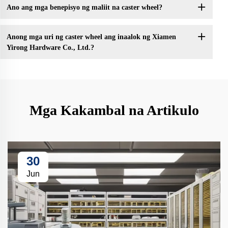
Ano ang mga benepisyo ng maliit na caster wheel?
Anong mga uri ng caster wheel ang inaalok ng Xiamen
Yirong Hardware Co., Ltd.?
Mga Kakambal na Artikulo
30
Jun