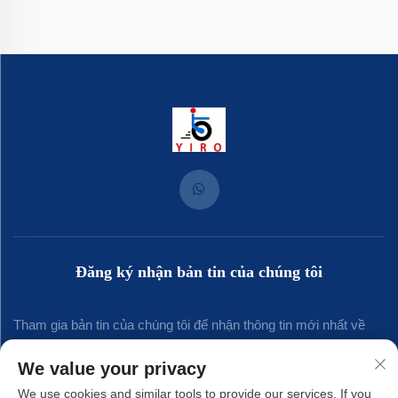
Đăng ký nhận bản tin của chúng tôi
Tham gia bản tin của chúng tôi để nhận thông tin mới nhất về
ngành, cập nhật và những hiểu biết từ đội ngũ của chúng tôi.
We value your privacy
We use cookies and similar tools to provide our services. If you