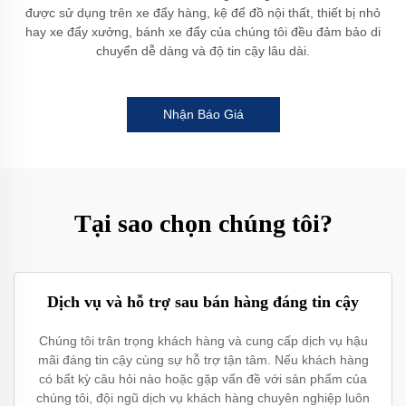
được sử dụng trên xe đẩy hàng, kệ để đồ nội thất, thiết bị nhỏ
hay xe đẩy xưởng, bánh xe đẩy của chúng tôi đều đảm bảo di
chuyển dễ dàng và độ tin cậy lâu dài.
Nhận Báo Giá
Tại sao chọn chúng tôi?
Dịch vụ và hỗ trợ sau bán hàng đáng tin cậy
Chúng tôi trân trọng khách hàng và cung cấp dịch vụ hậu
mãi đáng tin cậy cùng sự hỗ trợ tận tâm. Nếu khách hàng
có bất kỳ câu hỏi nào hoặc gặp vấn đề với sản phẩm của
chúng tôi, đội ngũ dịch vụ khách hàng chuyên nghiệp luôn