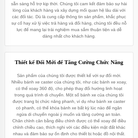
sẵn sàng hỗ trợ kịp thời. Chúng tôi cam kết đảm bảo sự hài
lòng của khách hàng và xây dựng mối quan hệ lâu dài với
các đối tác. Dù là cung cấp thông tin sản phẩm, khắc phục
sự cố hay xử lý việc trả hàng và đổi hàng, chúng tôi đều nỗ
lực để mang lại trải nghiệm mua sắm thuận tiện và dễ
dàng nhất cho khách hàng.
Thiết kế Đổi Mới để Tăng Cường Chức Năng
Sản phẩm của chúng tôi được thiết kế với sự đổi mới.
Nhiều bánh xe caster của chúng tôi, như các bánh xe xoay,
có thể xoay 360 độ, cho phép thay đổi hướng linh hoạt
trong quá trình di chuyển. Một số bánh xe của chúng tôi
được trang bị chức năng phanh, ví dụ như bánh xe caster
có phanh, có thể khóa bánh xe bất kỳ lúc nào để ngăn
ngừa di chuyển ngoài ý muốn và tăng cường an toàn.
Chân chỉnh cân bằng điều chỉnh được có thể xoay để điều
chỉnh chiều cao, thích nghi với các điều kiện mặt đất khác
nhau và đảm bảo sự ổn định cho thiết bị hoặc đồ nội thất.