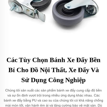
Các Tùy Chọn Bánh Xe Đẩy Bền
Bỉ Cho Đồ Nội Thất, Xe Đẩy Và
Sử Dụng Công Nghiệp
Chúng tôi sản xuất các sản phẩm bánh xe đẩy cung cấp độ bền
và sự ổn định vượt trội trong nhiều ứng dụng khác nhau. Các
bánh xe đẩy bằng PU và cao su của chúng tôi có khả năng chống
mài mòn tốt, vận hành êm ái và tăng cường bảo vệ mặt sàn. Dù