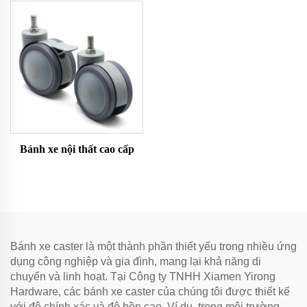
Bánh xe nội thất cao cấp
Bánh xe caster là một thành phần thiết yếu trong nhiều ứng
dụng công nghiệp và gia đình, mang lại khả năng di
chuyển và linh hoạt. Tại Công ty TNHH Xiamen Yirong
Hardware, các bánh xe caster của chúng tôi được thiết kế
với độ chính xác và độ bền cao. Ví dụ, trong môi trường