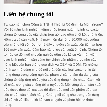
Liên hệ chúng tôi
Tại sao nên chọn Công ty TNHH Thiết bị Cố định Hạ Môn Yirong?
Với 16 năm kinh nghiệm vững chắc trong ngành bánh xe caster,
chúng tôi cung cấp giải pháp trọn gói bao gồm thiết kế, phát triển,
kiểm tra và sản xuất. Nhà máy hiện đại rộng 30.000 mét vuông
của chúng tôi sở hữu hơn 8 dây chuyền sản xuất tiên tiến và hơn
106 máy sản xuất, đảm bảo năng lực sản xuất ổn định. Chúng tôi
tự hào có đội ngũ chuyên nghiệp gồm các kỹ sư và nhân viên
giàu kinh nghiệm, sẵn sàng tùy chỉnh sản phẩm theo nhu cầu
riêng biệt của bạn thông qua dịch vụ OEM và ODM. Từ những
bánh xe nhỏ dùng cho đồ nội thất đến các loại caster chịu tải
nặng dùng trong công nghiệp, phạm vi sản phẩm đa dạng của
chúng tôi đáp ứng nhiều yêu cầu ứng dụng khác nhau. Cam kết
về chất lượng của chúng tôi là tuyệt đối. Mỗi công đoạn sản xuất
đều được theo dõi sát sao để đảm bảo mọi sản phẩm đều đạt
tiêu chuẩn của khách hàng. Chúng tôi cũng chú trọng đến từng
chi tiết về vật liệu, thiết kế, vận chuyển và phản hồi từ khách
hàng.