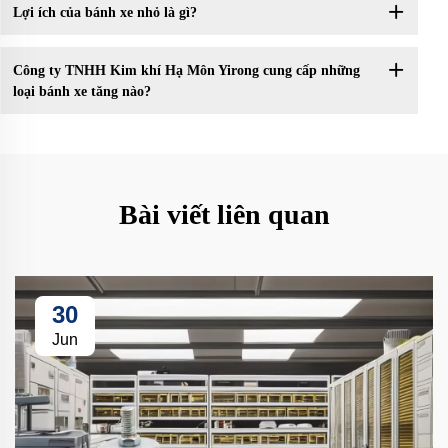
Lợi ích của bánh xe nhỏ là gì?
Công ty TNHH Kim khí Hạ Môn Yirong cung cấp những
loại bánh xe tăng nào?
Bài viết liên quan
30
Jun