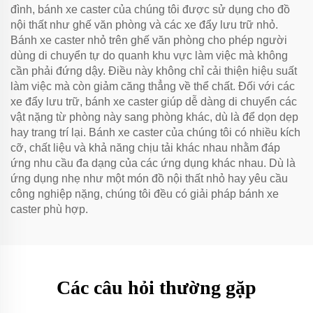
đình, bánh xe caster của chúng tôi được sử dụng cho đồ
nội thất như ghế văn phòng và các xe đẩy lưu trữ nhỏ.
Bánh xe caster nhỏ trên ghế văn phòng cho phép người
dùng di chuyển tự do quanh khu vực làm việc mà không
cần phải đứng dậy. Điều này không chỉ cải thiện hiệu suất
làm việc mà còn giảm căng thẳng về thể chất. Đối với các
xe đẩy lưu trữ, bánh xe caster giúp dễ dàng di chuyển các
vật nặng từ phòng này sang phòng khác, dù là để dọn dẹp
hay trang trí lại. Bánh xe caster của chúng tôi có nhiều kích
cỡ, chất liệu và khả năng chịu tải khác nhau nhằm đáp
ứng nhu cầu đa dạng của các ứng dụng khác nhau. Dù là
ứng dụng nhẹ như một món đồ nội thất nhỏ hay yêu cầu
công nghiệp nặng, chúng tôi đều có giải pháp bánh xe
caster phù hợp.
Các câu hỏi thường gặp