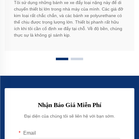
Tôi sử dụng những bánh xe xe đẩy loại nặng này để di
chuyển thiết bị lớn trong nhà máy của mình. Các giá đỡ
kim loại rất chắc chắn, và các bánh xe polyurethane có
thể chịu được trọng lượng lớn. Thiết bị phanh rất hữu
ích khi tôi cần cố định xe đẩy tại chỗ. Về độ bền, chúng
thực sự là không gì sánh kịp.
Nhận Báo Giá Miễn Phí
Đại diện của chúng tôi sẽ liên hệ với bạn sớm.
Email