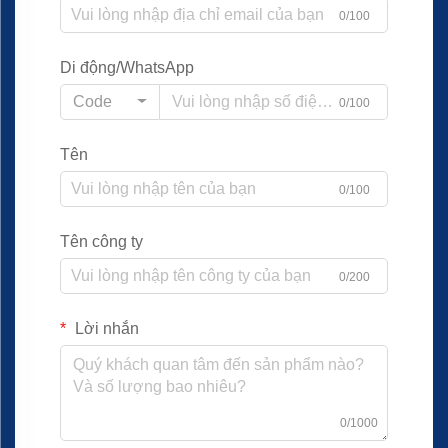
0/100
Di động/WhatsApp
Code
0/100
Tên
0/100
Tên công ty
0/200
Lời nhắn
0/1000