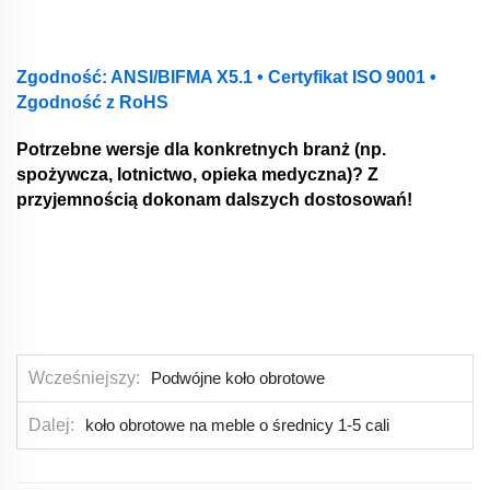
Zgodność: ANSI/BIFMA X5.1 • Certyfikat ISO 9001 •
Zgodność z RoHS
Potrzebne wersje dla konkretnych branż (np.
spożywcza, lotnictwo, opieka medyczna)? Z
przyjemnością dokonam dalszych dostosowań!
Wcześniejszy
Podwójne koło obrotowe
Dalej
koło obrotowe na meble o średnicy 1-5 cali