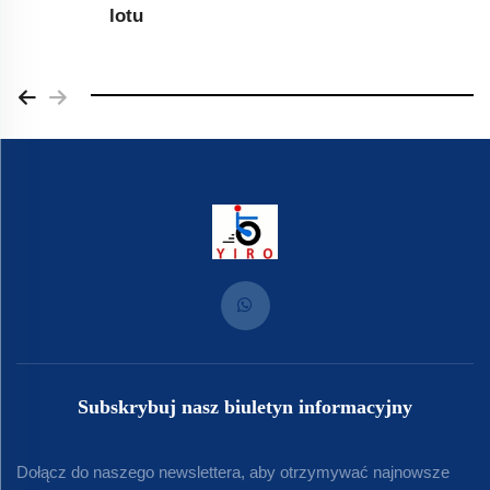
regulowane
Subskrybuj nasz biuletyn informacyjny
Dołącz do naszego newslettera, aby otrzymywać najnowsze