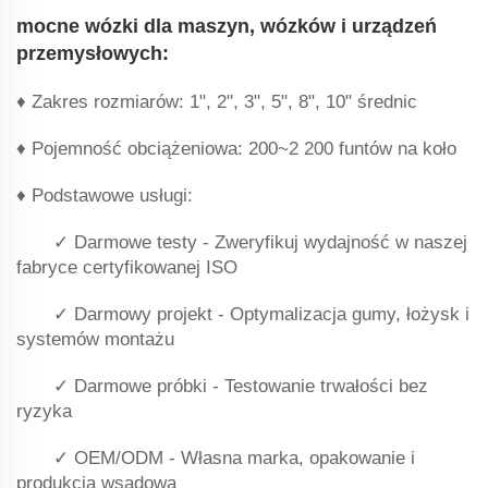
mocne wózki dla maszyn, wózków i urządzeń
przemysłowych:
♦ Zakres rozmiarów: 1", 2", 3", 5", 8", 10" średnic
♦ Pojemność obciążeniowa: 200~2 200 funtów na koło
♦ Podstawowe usługi:
✓ Darmowe testy - Zweryfikuj wydajność w naszej
fabryce certyfikowanej ISO
✓ Darmowy projekt - Optymalizacja gumy, łożysk i
systemów montażu
✓ Darmowe próbki - Testowanie trwałości bez
ryzyka
✓ OEM/ODM - Własna marka, opakowanie i
produkcja wsadowa