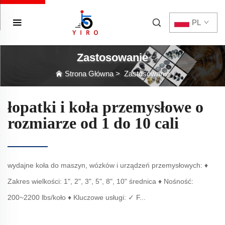
PL
Zastosowanie
Strona Główna
>
Zastosowanie
łopatki i koła przemysłowe o
rozmiarze od 1 do 10 cali
wydajne koła do maszyn, wózków i urządzeń przemysłowych: ♦
Zakres wielkości: 1", 2", 3", 5", 8", 10" średnica ♦ Nośność:
200~2200 lbs/koło ♦ Kluczowe usługi: ✓ F...