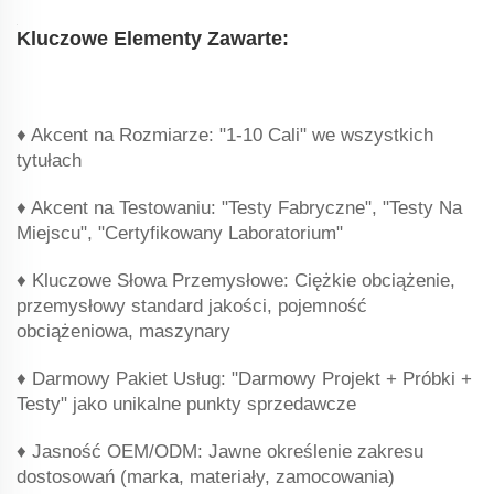
Kluczowe Elementy Zawarte:
‌♦ Akcent na Rozmiarze‌: "1-10 Cali" we wszystkich
tytułach
‌♦ Akcent na Testowaniu‌: "Testy Fabryczne", "Testy Na
Miejscu", "Certyfikowany Laboratorium"
‌♦ Kluczowe Słowa Przemysłowe‌: Ciężkie obciążenie,
przemysłowy standard jakości, pojemność
obciążeniowa, maszynary
‌♦ Darmowy Pakiet Usług‌: "Darmowy Projekt + Próbki +
Testy" jako unikalne punkty sprzedawcze
‌♦ Jasność OEM/ODM‌: Jawne określenie zakresu
dostosowań (marka, materiały, zamocowania)