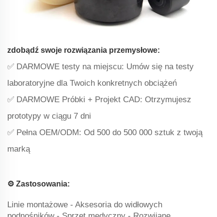
zdobądź swoje rozwiązania przemysłowe:
✅ DARMOWE testy na miejscu: Umów się na testy
laboratoryjne dla Twoich konkretnych obciążeń
✅ ‌DARMOWE Próbki + Projekt CAD‌: Otrzymujesz
prototypy w ciągu 7 dni
✅ ‌Pełna OEM/ODM‌: Od 500 do 500 000 sztuk z twoją
marką
⚙️ ‌Zastosowania‌:
Linie montażowe - Aksesoria do widłowych
podnośników - Sprzęt medyczny - Rozwijane