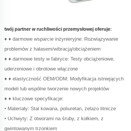
twój partner w ruchliwości przemysłowej oferuje:
♦ ♦ darmowe wsparcie inżynieryjne: Rozwiązywanie
problemów z hałasem/wibracją/obciążeniem
♦ ♦ darmowe testy w fabryce: Testy obciążeniowe,
uderzeniowe i obrotowe włączone
♦ ♦ elastyczność OEM/ODM: Modyfikacja istniejących
modeli lub wspólne tworzenie nowych projektów
♦ ♦ kluczowe specyfikacje:
• Materiały: Stal kowana, poliuretan, żelazo litnicze
• Uchwyty: Z otworami na śruby, z kołkiem, z
gwintowanym trzonkiem