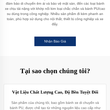
đảm bảo di chuyển êm ái và bảo vệ mặt sàn, đến các loại bánh
xe chịu tải nặng với khớp nối kim loại chắc chắn và bánh PU/cao
su dùng trong công nghiệp. Nhiều sản phẩm đi kèm phanh an
toàn, phù hợp sử dụng cho nội thất, thiết bị công nghiệp và xe
đẩy.
Nhận Báo Giá
Tại sao chọn chúng tôi?
Vật Liệu Chất Lượng Cao, Độ Bền Tuyệt Đối
Sản phẩm của chúng tôi, bao gồm bánh xe di chuyển và
bánh PU, được chế tạo từ những nguyên liệu cao cấp như