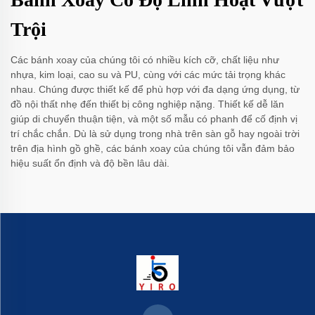
Trội
Các bánh xoay của chúng tôi có nhiều kích cỡ, chất liệu như
nhựa, kim loại, cao su và PU, cùng với các mức tải trọng khác
nhau. Chúng được thiết kế để phù hợp với đa dạng ứng dụng, từ
đồ nội thất nhẹ đến thiết bị công nghiệp nặng. Thiết kế dễ lăn
giúp di chuyển thuận tiện, và một số mẫu có phanh để cố định vị
trí chắc chắn. Dù là sử dụng trong nhà trên sàn gỗ hay ngoài trời
trên địa hình gồ ghề, các bánh xoay của chúng tôi vẫn đảm bảo
hiệu suất ổn định và độ bền lâu dài.