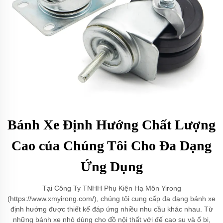
Bánh Xe Định Hướng Chất Lượng
Cao của Chúng Tôi Cho Đa Dạng
Ứng Dụng
Tại Công Ty TNHH Phụ Kiện Hạ Môn Yirong
(https://www.xmyirong.com/), chúng tôi cung cấp đa dạng bánh xe
định hướng được thiết kế đáp ứng nhiều nhu cầu khác nhau. Từ
những bánh xe nhỏ dùng cho đồ nội thất với đế cao su và ổ bi,