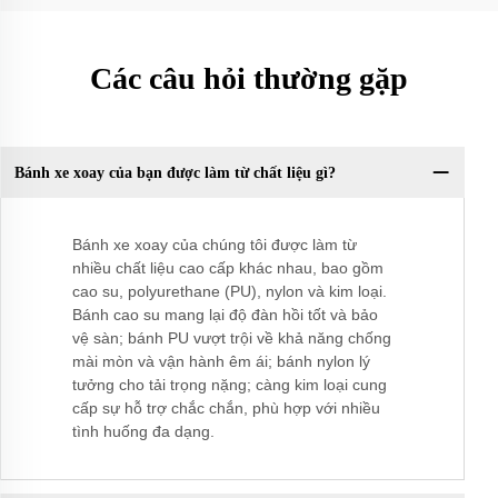
Các câu hỏi thường gặp
Bánh xe xoay của bạn được làm từ chất liệu gì?
Bánh xe xoay của chúng tôi được làm từ
nhiều chất liệu cao cấp khác nhau, bao gồm
cao su, polyurethane (PU), nylon và kim loại.
Bánh cao su mang lại độ đàn hồi tốt và bảo
vệ sàn; bánh PU vượt trội về khả năng chống
mài mòn và vận hành êm ái; bánh nylon lý
tưởng cho tải trọng nặng; càng kim loại cung
cấp sự hỗ trợ chắc chắn, phù hợp với nhiều
tình huống đa dạng.