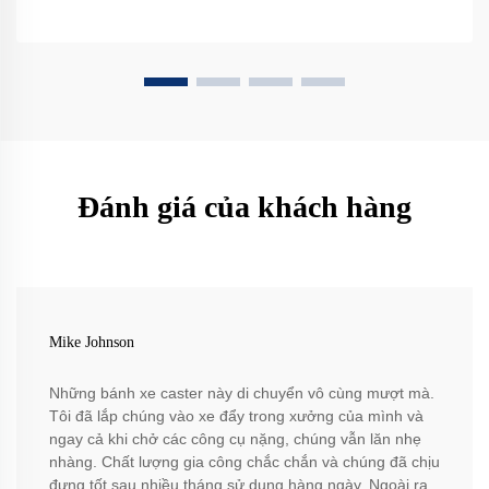
Đánh giá của khách hàng
Mike Johnson
Những bánh xe caster này di chuyển vô cùng mượt mà.
Tôi đã lắp chúng vào xe đẩy trong xưởng của mình và
ngay cả khi chở các công cụ nặng, chúng vẫn lăn nhẹ
nhàng. Chất lượng gia công chắc chắn và chúng đã chịu
đựng tốt sau nhiều tháng sử dụng hàng ngày. Ngoài ra,