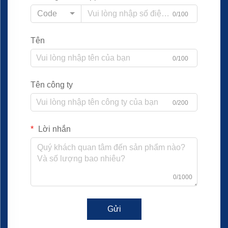
Code
0/100
Tên
0/100
Tên công ty
0/200
Lời nhắn
0/1000
Gửi