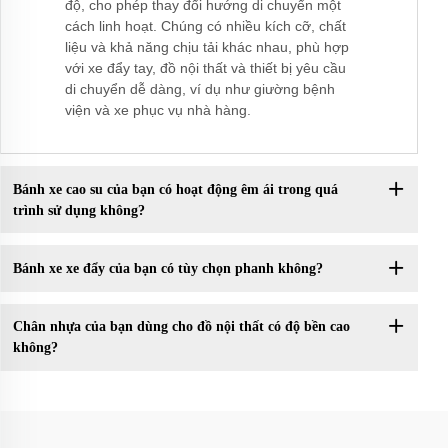
độ, cho phép thay đổi hướng di chuyển một
cách linh hoạt. Chúng có nhiều kích cỡ, chất
liệu và khả năng chịu tải khác nhau, phù hợp
với xe đẩy tay, đồ nội thất và thiết bị yêu cầu
di chuyển dễ dàng, ví dụ như giường bệnh
viện và xe phục vụ nhà hàng.
Bánh xe cao su của bạn có hoạt động êm ái trong quá
trình sử dụng không?
Bánh xe xe đẩy của bạn có tùy chọn phanh không?
Chân nhựa của bạn dùng cho đồ nội thất có độ bền cao
không?