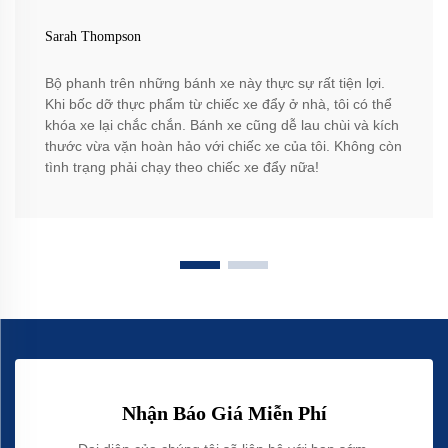
Sarah Thompson
Bộ phanh trên những bánh xe này thực sự rất tiện lợi.
Khi bốc dỡ thực phẩm từ chiếc xe đẩy ở nhà, tôi có thể
khóa xe lại chắc chắn. Bánh xe cũng dễ lau chùi và kích
thước vừa vặn hoàn hảo với chiếc xe của tôi. Không còn
tình trạng phải chạy theo chiếc xe đẩy nữa!
Nhận Báo Giá Miễn Phí