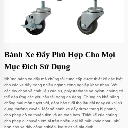
Bánh Xe Đẩy Phù Hợp Cho Mọi
Mục Đích Sử Dụng
Những bánh xe đẩy mà chúng tôi cung cấp được thiết kế đặc biệt
cho các xe đẩy trong nhiều ngành công nghiệp khác nhau. Với
các tùy chọn về chất liệu cao su, polyurethane và nylon, chúng có
thể đáp ứng các yêu cầu tải trọng đa dạng. Chúng có khả năng
chống mài mòn tuyệt vời, đảm bảo tuổi thọ lâu dài ngay cả khi sử
dụng thường xuyên. Một số bánh xe đẩy được trang bị phanh,
cho phép đỗ xe thuận tiện và an toàn hơn. Thiết kế của chúng
cho phép di chuyển êm ái trên nhiều loại bề mặt khác nhau, phù
hợp cho xe đẩy công nghiệp, logistics và gia đình.