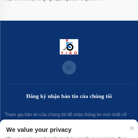
Đăng ký nhận bản tin của chúng tôi
Tham gia bản tin của chúng tôi để nhận thông tin mới nhất về
ngành, cập nhật và những hiểu biết từ đội ngũ của chúng tôi.
We value your privacy