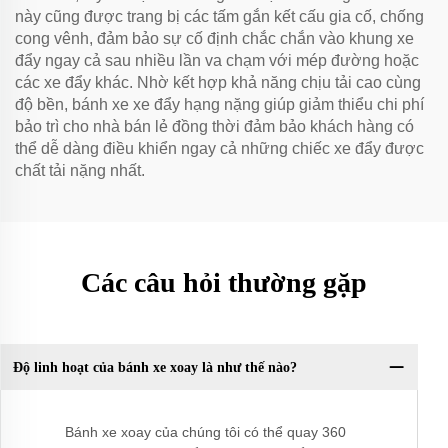
này cũng được trang bị các tấm gắn kết cấu gia cố, chống
cong vênh, đảm bảo sự cố định chắc chắn vào khung xe
đẩy ngay cả sau nhiều lần va chạm với mép đường hoặc
các xe đẩy khác. Nhờ kết hợp khả năng chịu tải cao cùng
độ bền, bánh xe xe đẩy hạng nặng giúp giảm thiểu chi phí
bảo trì cho nhà bán lẻ đồng thời đảm bảo khách hàng có
thể dễ dàng điều khiển ngay cả những chiếc xe đẩy được
chất tải nặng nhất.
Các câu hỏi thường gặp
Độ linh hoạt của bánh xe xoay là như thế nào?
Bánh xe xoay của chúng tôi có thể quay 360