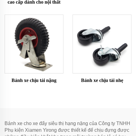
cao cấp dành cho nội thất
Bánh xe chịu tải nặng
Bánh xe chịu tải nhẹ
Bánh xe cho xe đẩy siêu thị hạng nặng của Công ty TNHH
Phụ kiện Xiamen Yirong được thiết kế để chịu đựng được