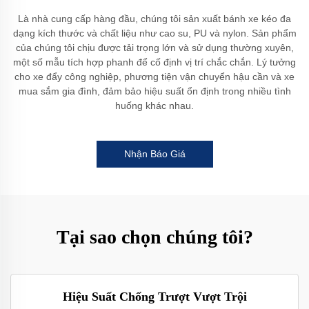
Là nhà cung cấp hàng đầu, chúng tôi sản xuất bánh xe kéo đa
dạng kích thước và chất liệu như cao su, PU và nylon. Sản phẩm
của chúng tôi chịu được tải trọng lớn và sử dụng thường xuyên,
một số mẫu tích hợp phanh để cố định vị trí chắc chắn. Lý tưởng
cho xe đẩy công nghiệp, phương tiện vận chuyển hậu cần và xe
mua sắm gia đình, đảm bảo hiệu suất ổn định trong nhiều tình
huống khác nhau.
Nhận Báo Giá
Tại sao chọn chúng tôi?
Hiệu Suất Chống Trượt Vượt Trội