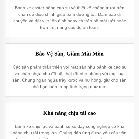
Bánh xe caster bằng cao su và thiết kế chống trượt trên
chân đế điều chỉnh giúp bám đường tốt. Đảm bảo di
chuyển và đặt vị trí ổn định ngay cả trên bề mặt ướt hoặc
trơn tru, nâng cao độ an toàn.
Bảo Vệ Sàn, Giảm Mài Mòn
Các sản phẩm thân thiện với mặt sàn như bánh xe cao su
và chân nhựa cho đồ nội thất rất nhẹ nhàng với mọi loại
sàn. Chúng ngăn ngừa trầy xước và hư hỏng, giữ cho sàn
nhà bạn luôn trong tình trạng như mới.
Khả năng chịu tải cao
Bánh xe chịu lực và bánh xe xe đẩy công nghiệp có khả
năng chịu tải trọng lớn. Chúng đáp ứng được yêu cầu vận