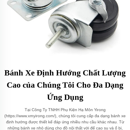
Bánh Xe Định Hướng Chất Lượng
Cao của Chúng Tôi Cho Đa Dạng
Ứng Dụng
Tại Công Ty TNHH Phụ Kiện Hạ Môn Yirong
(https://www.xmyirong.com/), chúng tôi cung cấp đa dạng bánh xe
định hướng được thiết kế đáp ứng nhiều nhu cầu khác nhau. Từ
những bánh xe nhỏ dùng cho đồ nội thất với đế cao su và ổ bi,