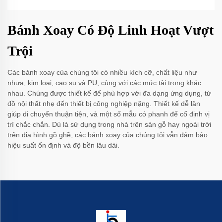
Bánh Xoay Có Độ Linh Hoạt Vượt
Trội
Các bánh xoay của chúng tôi có nhiều kích cỡ, chất liệu như
nhựa, kim loại, cao su và PU, cùng với các mức tải trọng khác
nhau. Chúng được thiết kế để phù hợp với đa dạng ứng dụng, từ
đồ nội thất nhẹ đến thiết bị công nghiệp nặng. Thiết kế dễ lăn
giúp di chuyển thuận tiện, và một số mẫu có phanh để cố định vị
trí chắc chắn. Dù là sử dụng trong nhà trên sàn gỗ hay ngoài trời
trên địa hình gồ ghề, các bánh xoay của chúng tôi vẫn đảm bảo
hiệu suất ổn định và độ bền lâu dài.