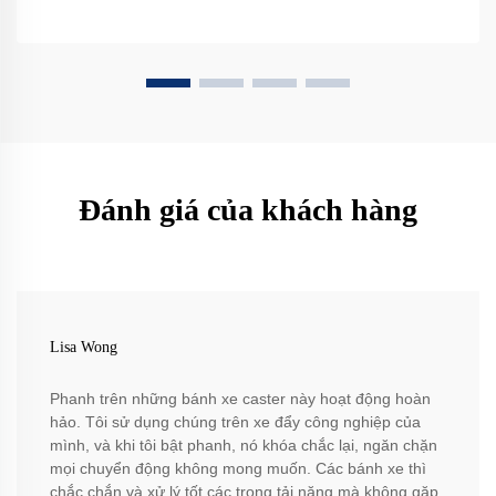
Đánh giá của khách hàng
Lisa Wong
Phanh trên những bánh xe caster này hoạt động hoàn
hảo. Tôi sử dụng chúng trên xe đẩy công nghiệp của
mình, và khi tôi bật phanh, nó khóa chắc lại, ngăn chặn
mọi chuyển động không mong muốn. Các bánh xe thì
chắc chắn và xử lý tốt các trọng tải nặng mà không gặp