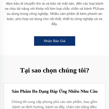
đảm bảo di chuyển êm ái và bảo vệ mặt sàn, đến các loại bánh
xe chịu tải nặng với khớp nối kim loại chắc chắn và bánh PU/cao
su dùng trong công nghiệp. Nhiều sản phẩm đi kèm phanh an
toàn, phù hợp sử dụng cho nội thất, thiết bị công nghiệp và xe
đẩy.
Nhận Báo Giá
Tại sao chọn chúng tôi?
Sản Phẩm Đa Dạng Đáp Ứng Nhiều Nhu Cầu
Chúng tôi cung cấp phong phú các sản phẩm, bao gồm
bánh xe định hướng, bánh xe đẩy, chân cân bằng điều