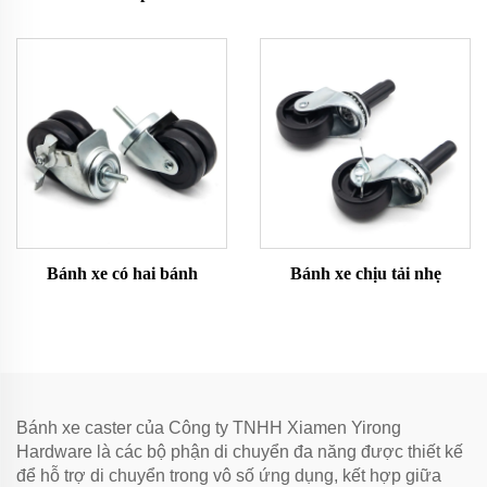
Bánh xe có hai bánh
Bánh xe chịu tải nhẹ
Bánh xe caster của Công ty TNHH Xiamen Yirong
Hardware là các bộ phận di chuyển đa năng được thiết kế
để hỗ trợ di chuyển trong vô số ứng dụng, kết hợp giữa