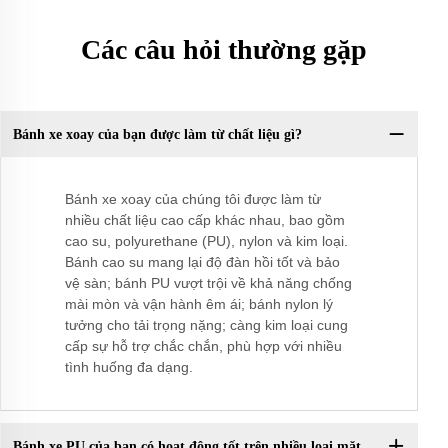
Các câu hỏi thường gặp
Bánh xe xoay của bạn được làm từ chất liệu gì?
Bánh xe xoay của chúng tôi được làm từ
nhiều chất liệu cao cấp khác nhau, bao gồm
cao su, polyurethane (PU), nylon và kim loại.
Bánh cao su mang lại độ đàn hồi tốt và bảo
vệ sàn; bánh PU vượt trội về khả năng chống
mài mòn và vận hành êm ái; bánh nylon lý
tưởng cho tải trọng nặng; càng kim loại cung
cấp sự hỗ trợ chắc chắn, phù hợp với nhiều
tình huống đa dạng.
Bánh xe PU của bạn có hoạt động tốt trên nhiều loại mặt