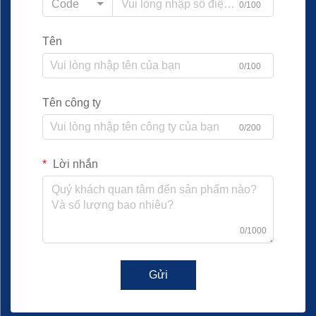
Code
0/100
Tên
0/100
Tên công ty
0/200
Lời nhắn
0/1000
Gửi