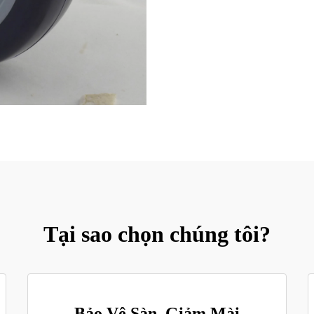
Tại sao chọn chúng tôi?
Bảo Vệ Sàn, Giảm Mài