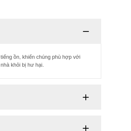
 tiếng ồn, khiến chúng phù hợp với
hà khỏi bị hư hại.