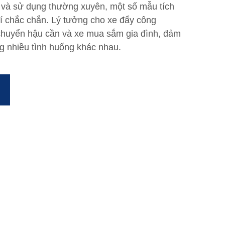
ớn và sử dụng thường xuyên, một số mẫu tích
rí chắc chắn. Lý tưởng cho xe đẩy công
chuyển hậu cần và xe mua sắm gia đình, đảm
ng nhiều tình huống khác nhau.