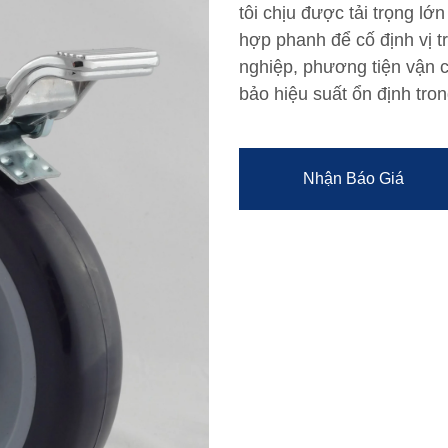
tôi chịu được tải trọng l
hợp phanh để cố định vị t
nghiệp, phương tiện vận 
bảo hiệu suất ổn định tro
Nhận Báo Giá