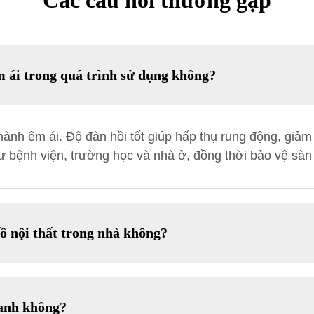
Các câu hỏi thường gặp
m ái trong quá trình sử dụng không?
hành êm ái. Độ đàn hồi tốt giúp hấp thụ rung động, giảm
bệnh viện, trường học và nhà ở, đồng thời bảo vệ sàn n
ồ nội thất trong nhà không?
hanh không?