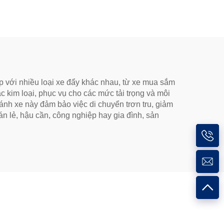
 với nhiều loại xe đẩy khác nhau, từ xe mua sắm
 kim loại, phục vụ cho các mức tải trọng và môi
nh xe này đảm bảo việc di chuyển trơn tru, giảm
án lẻ, hậu cần, công nghiệp hay gia đình, sản