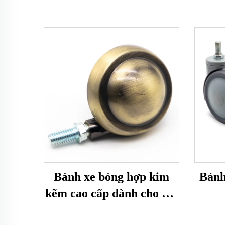
Bánh xe bóng hợp kim
Bánh
kẽm cao cấp dành cho nội
thất