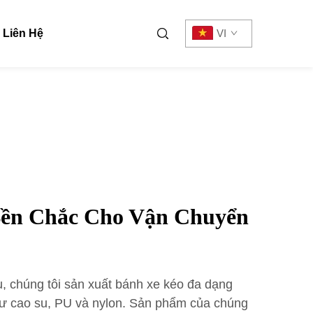
Liên Hệ
VI
Bền Chắc Cho Vận Chuyển
, chúng tôi sản xuất bánh xe kéo đa dạng
như cao su, PU và nylon. Sản phẩm của chúng