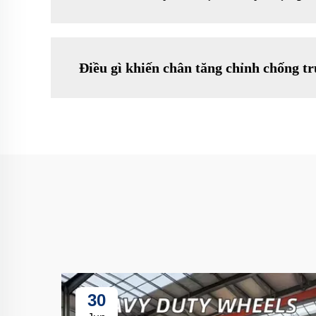
Điều gì khiến chân tăng chỉnh chống t
30