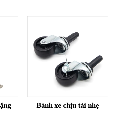
nặng
Bánh xe chịu tải nhẹ