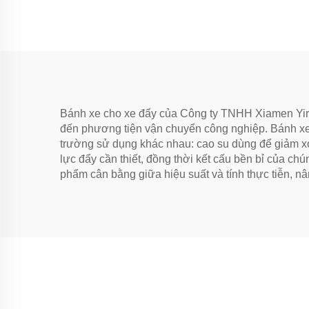
Bánh xe cho xe đẩy của Công ty TNHH Xiamen Yiro
đến phương tiện vận chuyển công nghiệp. Bánh xe c
trường sử dụng khác nhau: cao su dùng để giảm xó
lực đẩy cần thiết, đồng thời kết cấu bền bỉ của c
phẩm cân bằng giữa hiệu suất và tính thực tiễn, n