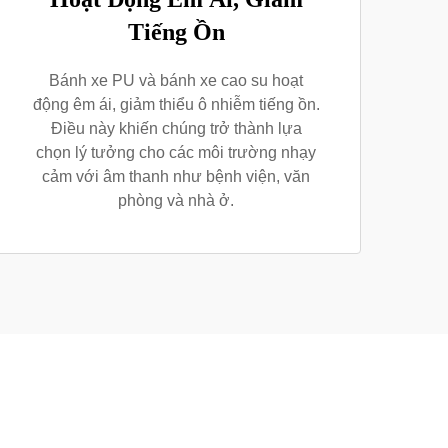
Tiếng Ồn
Bánh xe PU và bánh xe cao su hoạt
động êm ái, giảm thiểu ô nhiễm tiếng ồn.
Điều này khiến chúng trở thành lựa
chọn lý tưởng cho các môi trường nhạy
cảm với âm thanh như bệnh viện, văn
phòng và nhà ở.