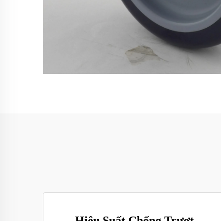
Hiệu Suất Chống Trượt