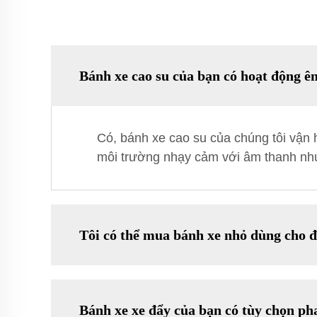
Bánh xe cao su của bạn có hoạt động ê
Có, bánh xe cao su của chúng tôi vận 
môi trường nhạy cảm với âm thanh như 
Tôi có thể mua bánh xe nhỏ dùng cho đ
Bánh xe xe đẩy của bạn có tùy chọn p