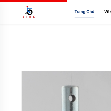
Trang Chủ
Về 