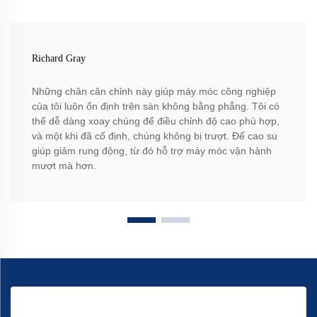
Richard Gray
Những chân cân chỉnh này giúp máy móc công nghiệp
của tôi luôn ổn định trên sàn không bằng phẳng. Tôi có
thể dễ dàng xoay chúng để điều chỉnh độ cao phù hợp,
và một khi đã cố định, chúng không bị trượt. Đế cao su
giúp giảm rung động, từ đó hỗ trợ máy móc vận hành
mượt mà hơn.