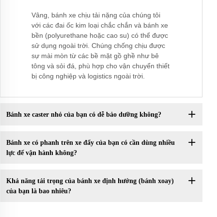
Vâng, bánh xe chịu tải nặng của chúng tôi
với các đai ốc kim loại chắc chắn và bánh xe
bền (polyurethane hoặc cao su) có thể được
sử dụng ngoài trời. Chúng chống chịu được
sự mài mòn từ các bề mặt gồ ghề như bê
tông và sỏi đá, phù hợp cho vận chuyển thiết
bị công nghiệp và logistics ngoài trời.
Bánh xe caster nhỏ của bạn có dễ bảo dưỡng không?
Bánh xe có phanh trên xe đẩy của bạn có cần dùng nhiều
lực để vận hành không?
Khả năng tải trọng của bánh xe định hướng (bánh xoay)
của bạn là bao nhiêu?