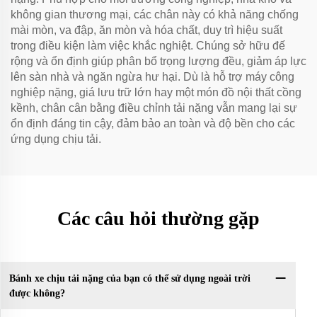
không gian thương mại, các chân này có khả năng chống
mài mòn, va đập, ăn mòn và hóa chất, duy trì hiệu suất
trong điều kiện làm việc khắc nghiệt. Chúng sở hữu đế
rộng và ổn định giúp phân bổ trọng lượng đều, giảm áp lực
lên sàn nhà và ngăn ngừa hư hại. Dù là hỗ trợ máy công
nghiệp nặng, giá lưu trữ lớn hay một món đồ nội thất cồng
kềnh, chân cân bằng điều chỉnh tải nặng vẫn mang lại sự
ổn định đáng tin cậy, đảm bảo an toàn và độ bền cho các
ứng dụng chịu tải.
Các câu hỏi thường gặp
Bánh xe chịu tải nặng của bạn có thể sử dụng ngoài trời
được không?