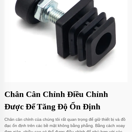
Chân Cân Chỉnh Điều Chỉnh
Được Để Tăng Độ Ổn Định
Chân cân chỉnh của chúng tôi rất quan trọng để giữ thiết bị và đồ
đạc ổn định trên các bề mặt không bằng phẳng. Bằng cách xoay
đơn giản, chiều cao có thể được điều chỉnh để phù hợp với các