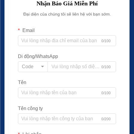
Nhận Báo Giá Miễn Phí
Đại diện của chúng tôi sẽ liên hệ với bạn sớm.
Email
0/100
Di động/WhatsApp
Code
0/100
Tên
0/100
Tên công ty
0/200