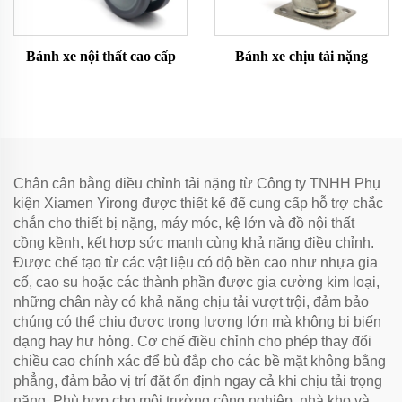
Bánh xe nội thất cao cấp
Bánh xe chịu tải nặng
Chân cân bằng điều chỉnh tải nặng từ Công ty TNHH Phụ
kiện Xiamen Yirong được thiết kế để cung cấp hỗ trợ chắc
chắn cho thiết bị nặng, máy móc, kệ lớn và đồ nội thất
cồng kềnh, kết hợp sức mạnh cùng khả năng điều chỉnh.
Được chế tạo từ các vật liệu có độ bền cao như nhựa gia
cố, cao su hoặc các thành phần được gia cường kim loại,
những chân này có khả năng chịu tải vượt trội, đảm bảo
chúng có thể chịu được trọng lượng lớn mà không bị biến
dạng hay hư hỏng. Cơ chế điều chỉnh cho phép thay đổi
chiều cao chính xác để bù đắp cho các bề mặt không bằng
phẳng, đảm bảo vị trí đặt ổn định ngay cả khi chịu tải trọng
nặng. Phù hợp cho môi trường công nghiệp, nhà kho và