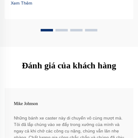
Xem Thêm
Đánh giá của khách hàng
Mike Johnson
Những bánh xe caster này di chuyển vô cùng mượt mà.
Tôi đã lắp chúng vào xe đẩy trong xưởng của mình và
ngay cả khi chở các công cụ nặng, chúng vẫn lăn nhẹ
nhàng. Chất lượng gia công chắc chắn và chúng đã chịu