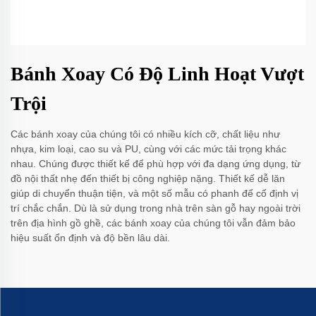
Bánh Xoay Có Độ Linh Hoạt Vượt
Trội
Các bánh xoay của chúng tôi có nhiều kích cỡ, chất liệu như
nhựa, kim loại, cao su và PU, cùng với các mức tải trọng khác
nhau. Chúng được thiết kế để phù hợp với đa dạng ứng dụng, từ
đồ nội thất nhẹ đến thiết bị công nghiệp nặng. Thiết kế dễ lăn
giúp di chuyển thuận tiện, và một số mẫu có phanh để cố định vị
trí chắc chắn. Dù là sử dụng trong nhà trên sàn gỗ hay ngoài trời
trên địa hình gồ ghề, các bánh xoay của chúng tôi vẫn đảm bảo
hiệu suất ổn định và độ bền lâu dài.