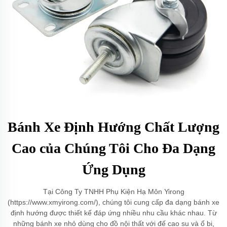
Bánh Xe Định Hướng Chất Lượng
Cao của Chúng Tôi Cho Đa Dạng
Ứng Dụng
Tại Công Ty TNHH Phụ Kiện Hạ Môn Yirong
(https://www.xmyirong.com/), chúng tôi cung cấp đa dạng bánh xe
định hướng được thiết kế đáp ứng nhiều nhu cầu khác nhau. Từ
những bánh xe nhỏ dùng cho đồ nội thất với đế cao su và ổ bi,