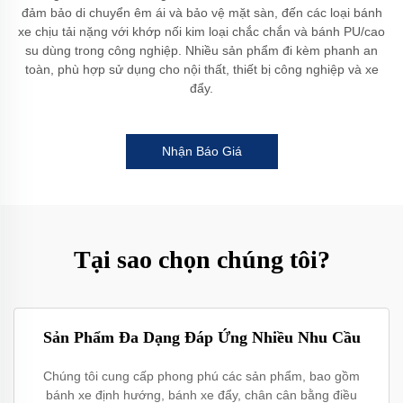
đảm bảo di chuyển êm ái và bảo vệ mặt sàn, đến các loại bánh
xe chịu tải nặng với khớp nối kim loại chắc chắn và bánh PU/cao
su dùng trong công nghiệp. Nhiều sản phẩm đi kèm phanh an
toàn, phù hợp sử dụng cho nội thất, thiết bị công nghiệp và xe
đẩy.
Nhận Báo Giá
Tại sao chọn chúng tôi?
Sản Phẩm Đa Dạng Đáp Ứng Nhiều Nhu Cầu
Chúng tôi cung cấp phong phú các sản phẩm, bao gồm
bánh xe định hướng, bánh xe đẩy, chân cân bằng điều