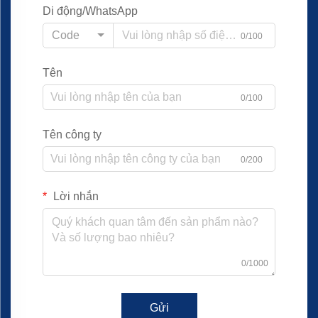
Di động/WhatsApp
Code
0/100
Tên
0/100
Tên công ty
0/200
Lời nhắn
0/1000
Gửi