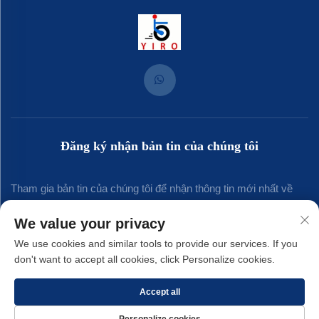
Đăng ký nhận bản tin của chúng tôi
Tham gia bản tin của chúng tôi để nhận thông tin mới nhất về
ngành, cập nhật và những hiểu biết từ đội ngũ của chúng tôi.
We value your privacy
We use cookies and similar tools to provide our services. If you
don't want to accept all cookies, click Personalize cookies.
Đăng ký
Accept all
Bản quyền © 2025 thuộc về Công ty TNHH Kim khí Yirong Xiamen. -
Chính