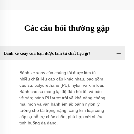
Các câu hỏi thường gặp
Bánh xe xoay của bạn được làm từ chất liệu gì?
Bánh xe xoay của chúng tôi được làm từ
nhiều chất liệu cao cấp khác nhau, bao gồm
cao su, polyurethane (PU), nylon và kim loại.
Bánh cao su mang lại độ đàn hồi tốt và bảo
vệ sàn; bánh PU vượt trội về khả năng chống
mài mòn và vận hành êm ái; bánh nylon lý
tưởng cho tải trọng nặng; càng kim loại cung
cấp sự hỗ trợ chắc chắn, phù hợp với nhiều
tình huống đa dạng.