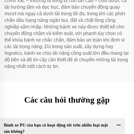
chính xác – thường là vòng bi con lăn cầu – chịu được cả
tải hướng tâm và dọc trục, đảm bảo chuyển động quay
mượt mà ngay cả dưới tải trọng tối đa, trong khi các phớt
chắn dầu hạng nặng ngăn bụi, đất và chất lỏng công
nghiệp xâm nhập. Những bánh xe này được thiết kế cho
chuyển động chậm và kiểm soát, với phanh tùy chọn có
thể khóa bánh xe chắc chắn, đảm bảo an toàn khi định vị
các tải trọng nặng. Dù trong sản xuất, xây dựng hay
logistics, bánh xe chịu tải nặng công suất lớn đều mang lại
độ bền và độ tin cậy cần thiết để di chuyển những tải trọng
nặng nhất một cách tự tin.
Các câu hỏi thường gặp
Bánh xe PU của bạn có hoạt động tốt trên nhiều loại mặt
sàn không?