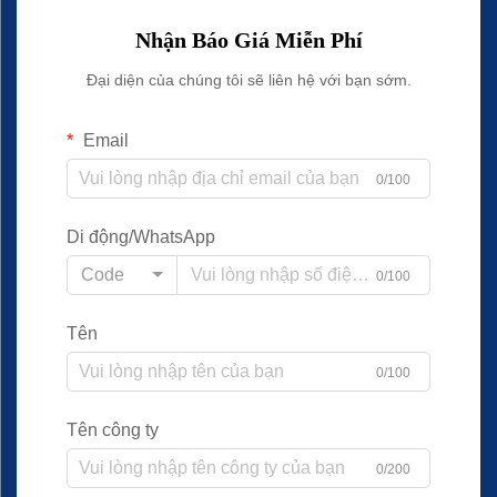
Nhận Báo Giá Miễn Phí
Đại diện của chúng tôi sẽ liên hệ với bạn sớm.
Email
0/100
Di động/WhatsApp
Code
0/100
Tên
0/100
Tên công ty
0/200