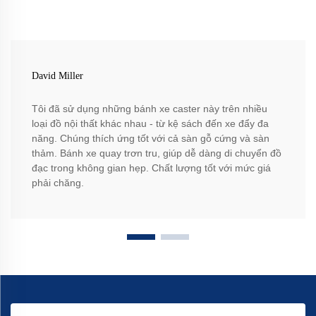
David Miller
Tôi đã sử dụng những bánh xe caster này trên nhiều
loại đồ nội thất khác nhau - từ kệ sách đến xe đẩy đa
năng. Chúng thích ứng tốt với cả sàn gỗ cứng và sàn
thảm. Bánh xe quay trơn tru, giúp dễ dàng di chuyển đồ
đạc trong không gian hẹp. Chất lượng tốt với mức giá
phải chăng.