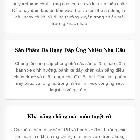
polyurethane chất lượng cao, cao su và kim loại bền chắc.
Điều này đảm bảo độ bền vượt trội và tuổi thọ sử dụng lâu
dài, ngay cả khi sử dụng thường xuyên trong nhiều môi
trường khác nhau.
Sản Phẩm Đa Dạng Đáp Ứng Nhiều Nhu Cầu
Chúng tôi cung cấp phong phú các sản phẩm, bao gồm
bánh xe định hướng, bánh xe đẩy, chân cân bằng điều
chỉnh được và chân nhựa cho đồ nội thất. Các sản phẩm
này phục vụ rộng rãi trong nhiều lĩnh vực công nghiệp,
logistics và gia đình.
Khả năng chống mài mòn tuyệt vời
Các sản phẩm như bánh PU và bánh xe định hướng chịu
lực mạnh có khả năng chống mài mòn vượt trội. Chúng