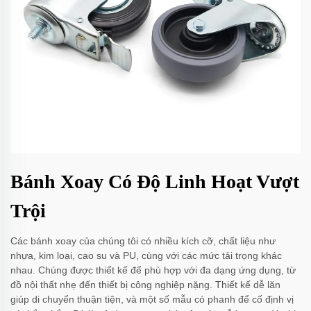
Bánh Xoay Có Độ Linh Hoạt Vượt
Trội
Các bánh xoay của chúng tôi có nhiều kích cỡ, chất liệu như
nhựa, kim loại, cao su và PU, cùng với các mức tải trọng khác
nhau. Chúng được thiết kế để phù hợp với đa dạng ứng dụng, từ
đồ nội thất nhẹ đến thiết bị công nghiệp nặng. Thiết kế dễ lăn
giúp di chuyển thuận tiện, và một số mẫu có phanh để cố định vị