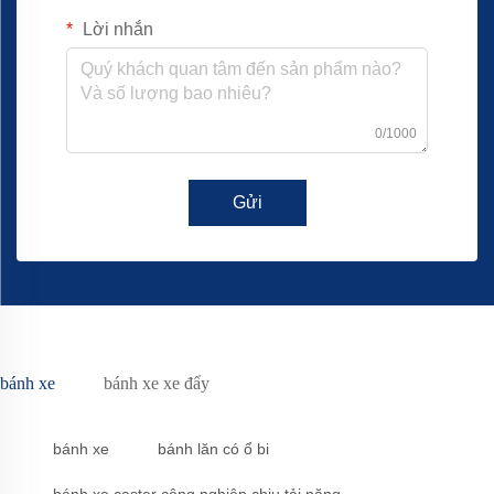
Lời nhắn
0/1000
Gửi
bánh xe
bánh xe xe đẩy
bánh xe
bánh lăn có ổ bi