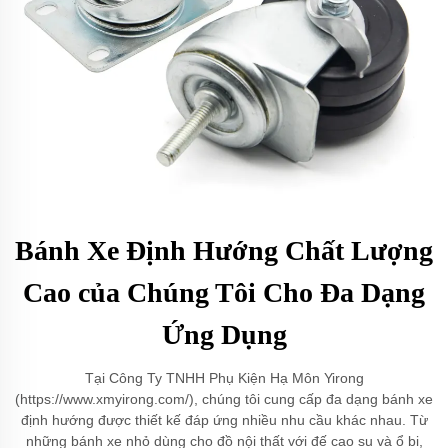
Bánh Xe Định Hướng Chất Lượng
Cao của Chúng Tôi Cho Đa Dạng
Ứng Dụng
Tại Công Ty TNHH Phụ Kiện Hạ Môn Yirong
(https://www.xmyirong.com/), chúng tôi cung cấp đa dạng bánh xe
định hướng được thiết kế đáp ứng nhiều nhu cầu khác nhau. Từ
những bánh xe nhỏ dùng cho đồ nội thất với đế cao su và ổ bi,