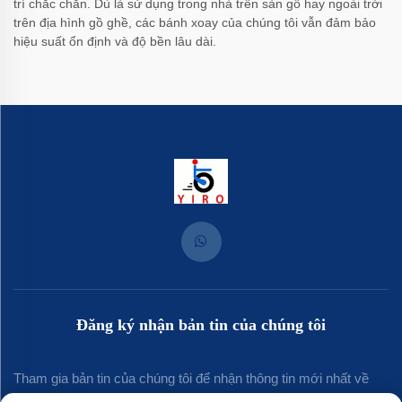
trí chắc chắn. Dù là sử dụng trong nhà trên sàn gỗ hay ngoài trời
trên địa hình gồ ghề, các bánh xoay của chúng tôi vẫn đảm bảo
hiệu suất ổn định và độ bền lâu dài.
Đăng ký nhận bản tin của chúng tôi
Tham gia bản tin của chúng tôi để nhận thông tin mới nhất về