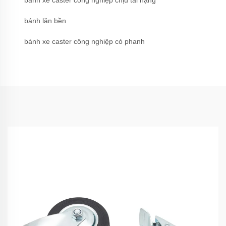
bánh xe caster công nghiệp chịu tải nặng
bánh lăn bền
bánh xe caster công nghiệp có phanh