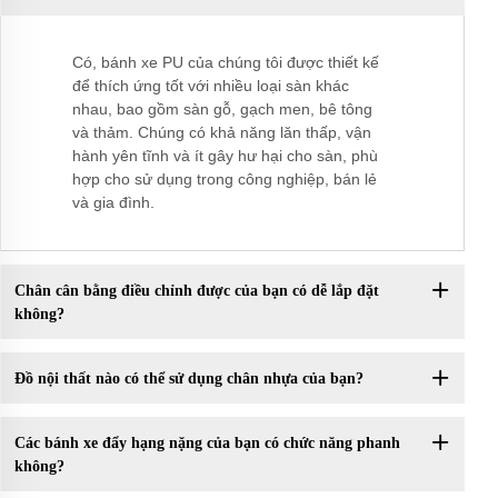
Có, bánh xe PU của chúng tôi được thiết kế
để thích ứng tốt với nhiều loại sàn khác
nhau, bao gồm sàn gỗ, gạch men, bê tông
và thảm. Chúng có khả năng lăn thấp, vận
hành yên tĩnh và ít gây hư hại cho sàn, phù
hợp cho sử dụng trong công nghiệp, bán lẻ
và gia đình.
Chân cân bằng điều chỉnh được của bạn có dễ lắp đặt
không?
Đồ nội thất nào có thể sử dụng chân nhựa của bạn?
Các bánh xe đẩy hạng nặng của bạn có chức năng phanh
không?