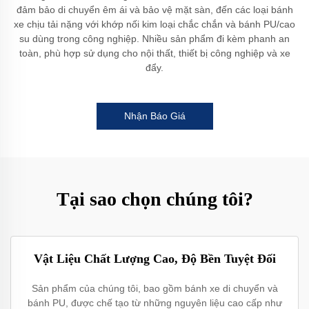
đảm bảo di chuyển êm ái và bảo vệ mặt sàn, đến các loại bánh
xe chịu tải nặng với khớp nối kim loại chắc chắn và bánh PU/cao
su dùng trong công nghiệp. Nhiều sản phẩm đi kèm phanh an
toàn, phù hợp sử dụng cho nội thất, thiết bị công nghiệp và xe
đẩy.
Nhận Báo Giá
Tại sao chọn chúng tôi?
Vật Liệu Chất Lượng Cao, Độ Bền Tuyệt Đối
Sản phẩm của chúng tôi, bao gồm bánh xe di chuyển và
bánh PU, được chế tạo từ những nguyên liệu cao cấp như