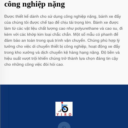
công nghiệp nặng
Được thiết kế dành cho sử dụng công nghiệp nặng, bánh xe đẩy
của chúng tôi được chế tạo để chịu tải trọng lớn. Bánh xe được
làm từ các vật liệu chất lượng cao như polyurethane và cao su, đi
kèm với các khớp kim loại chắc chắn. Một số mẫu có phanh để
đảm bảo an toàn trong quá trình vận chuyển. Chúng phù hợp lý
tưởng cho việc di chuyển thiết bị công nghiệp, hoạt động xe đẩy
trong kho xưởng và dịch chuyển kệ hàng hạng nặng. Độ bền và
hiệu suất vượt trội khiến chúng trở thành lựa chọn đáng tin cậy
cho những công việc đòi hỏi cao.