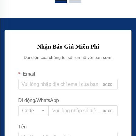
Nhận Báo Giá Miễn Phí
Đại diện của chúng tôi sẽ liên hệ với bạn sớm.
Email
0/100
Di động/WhatsApp
Code
0/100
Tên