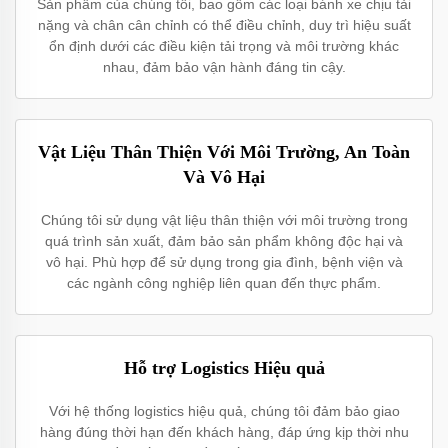
Sản phẩm của chúng tôi, bao gồm các loại bánh xe chịu tải
nặng và chân cân chỉnh có thể điều chỉnh, duy trì hiệu suất
ổn định dưới các điều kiện tải trọng và môi trường khác
nhau, đảm bảo vận hành đáng tin cậy.
Vật Liệu Thân Thiện Với Môi Trường, An Toàn
Và Vô Hại
Chúng tôi sử dụng vật liệu thân thiện với môi trường trong
quá trình sản xuất, đảm bảo sản phẩm không độc hại và
vô hại. Phù hợp để sử dụng trong gia đình, bệnh viện và
các ngành công nghiệp liên quan đến thực phẩm.
Hỗ trợ Logistics Hiệu quả
Với hệ thống logistics hiệu quả, chúng tôi đảm bảo giao
hàng đúng thời hạn đến khách hàng, đáp ứng kịp thời nhu