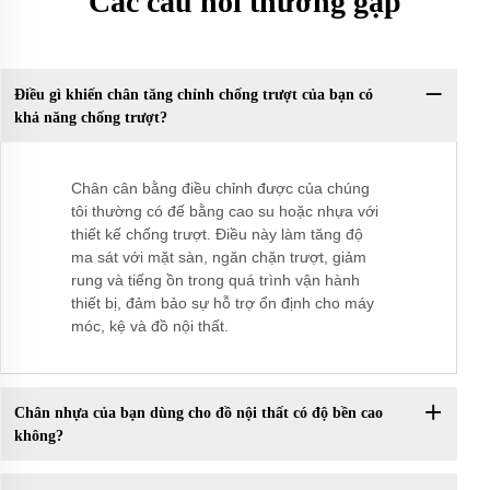
Các câu hỏi thường gặp
Điều gì khiến chân tăng chỉnh chống trượt của bạn có
khả năng chống trượt?
Chân cân bằng điều chỉnh được của chúng
tôi thường có đế bằng cao su hoặc nhựa với
thiết kế chống trượt. Điều này làm tăng độ
ma sát với mặt sàn, ngăn chặn trượt, giảm
rung và tiếng ồn trong quá trình vận hành
thiết bị, đảm bảo sự hỗ trợ ổn định cho máy
móc, kệ và đồ nội thất.
Chân nhựa của bạn dùng cho đồ nội thất có độ bền cao
không?