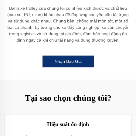
Bánh xe trolley của chúng tôi có nhiều kích thước và chất liệu
(cao su, PU, nilon) khác nhau để đáp ứng các yêu cầu tải trọng
và sử dụng khác nhau. Chúng bền, chống mài mòn tốt, một số
loại có phanh. Lý tưởng cho xe đẩy công nghiệp, xe vận chuyển
trong logistics và sử dụng tại gia đình, đảm bảo hoạt động ổn
định ngay cả khi chịu tải nặng và dùng thường xuyên.
Nhận Báo Giá
Tại sao chọn chúng tôi?
Hiệu suất ổn định