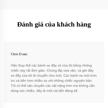
Đánh giá của khách hàng
Chris Evans
Việc thay thế các bánh xe đẩy cũ của tôi bằng những
chiếc này rất đơn giản. Chúng lắp vừa vặn, và giờ đây
xe đẩy của tôi di chuyển như mới. Các bánh xe mới trơn
tru và bền hơn nhiều so với những chiếc nguyên bản.
Tôi có thể vận chuyển các vật nặng hơn mà không cần
dùng sức nhiều, đây là một cải tiến đáng kể.