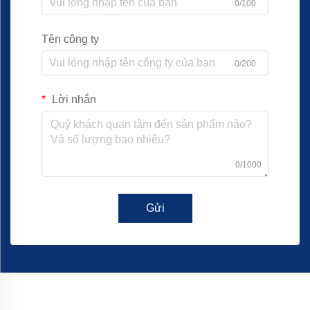
0/100
Tên công ty
0/200
Lời nhắn
0/1000
Gửi