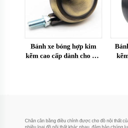
Bánh xe bóng hợp kim
Bánh
kẽm cao cấp dành cho nội
kẽm
thất
Chân cân bằng điều chỉnh được cho đồ nội thất củ
nhiều loại đồ nội thất khác nhau, đảm bảo chúng 