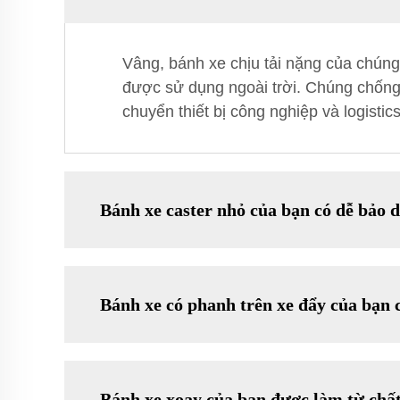
Vâng, bánh xe chịu tải nặng của chúng 
được sử dụng ngoài trời. Chúng chống
chuyển thiết bị công nghiệp và logistics
Bánh xe caster nhỏ của bạn có dễ bảo
Bánh xe có phanh trên xe đẩy của bạn 
Bánh xe xoay của bạn được làm từ chất 