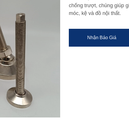
chống trượt, chúng giúp 
móc, kệ và đồ nội thất.
Nhận Báo Giá