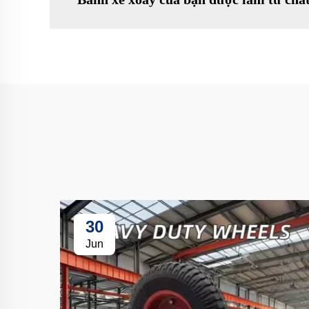
30
Jun