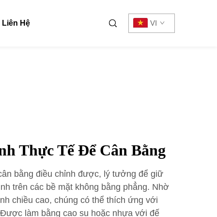
Liên Hệ
VI
nh Thực Tế Để Cân Bằng
cân bằng điều chỉnh được, lý tưởng để giữ
n định trên các bề mặt không bằng phẳng. Nhờ
nh chiều cao, chúng có thể thích ứng với
. Được làm bằng cao su hoặc nhựa với đế