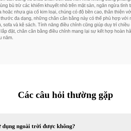
ùng bù trừ các khiếm khuyết nhỏ trên mặt sàn, ngăn ngừa tình 
a hoặc nhựa gia cố kim loại, chúng có độ bền cao, thân thiện 
 thước đa dạng, những chân cân bằng này có thể phù hợp với nhi
ủ, sofa và kệ sách. Tính năng điều chỉnh cũng giúp duy trì chiề
lắp đặt, chân cân bằng điều chỉnh mang lại sự kết hợp hoàn hảo
ều năm.
Các câu hỏi thường gặp
sử dụng ngoài trời được không?