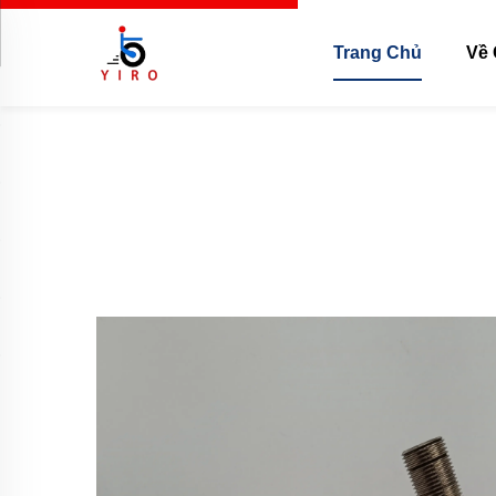
Trang Chủ
Về 