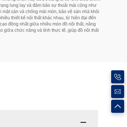
trạng lung lay và đảm bảo sự thoải mái cũng như
với mặt sàn và chống mài mòn, bảo vệ sàn nhà khỏi
ều thiết kế nội thất khác nhau, từ hiện đại đến
u cao đồng nhất giữa nhiều món đồ nội thất, nâng
 giữa chức năng và tính thực tế, giúp đồ nội thất