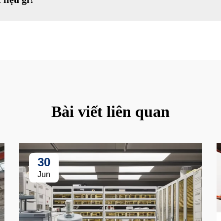
Bài viết liên quan
30
Jun