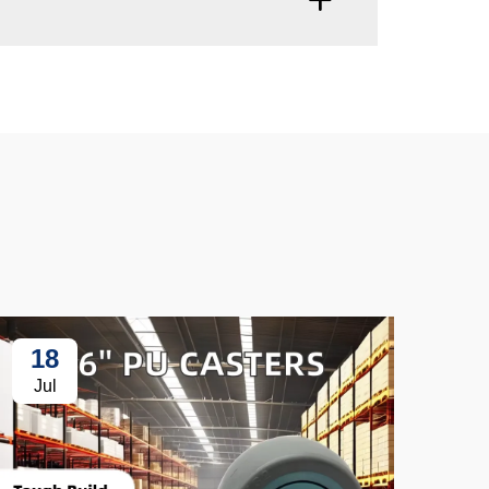
18
3
Jul
Ju