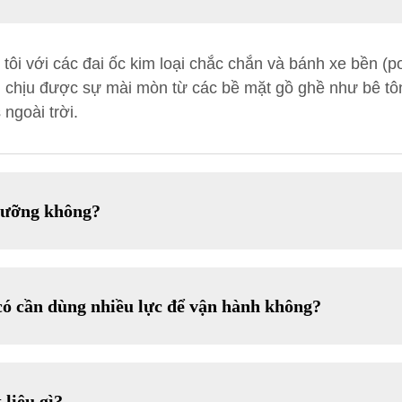
tôi với các đai ốc kim loại chắc chắn và bánh xe bền (p
 chịu được sự mài mòn từ các bề mặt gồ ghề như bê tôn
 ngoài trời.
 dưỡng không?
có cần dùng nhiều lực để vận hành không?
liệu gì?