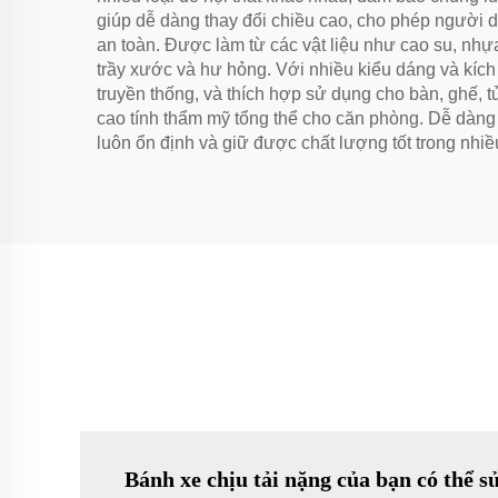
giúp dễ dàng thay đổi chiều cao, cho phép người d
an toàn. Được làm từ các vật liệu như cao su, nhự
trầy xước và hư hỏng. Với nhiều kiểu dáng và kích
truyền thống, và thích hợp sử dụng cho bàn, ghế, t
cao tính thẩm mỹ tổng thể cho căn phòng. Dễ dàng 
luôn ổn định và giữ được chất lượng tốt trong nhi
Bánh xe chịu tải nặng của bạn có thể 