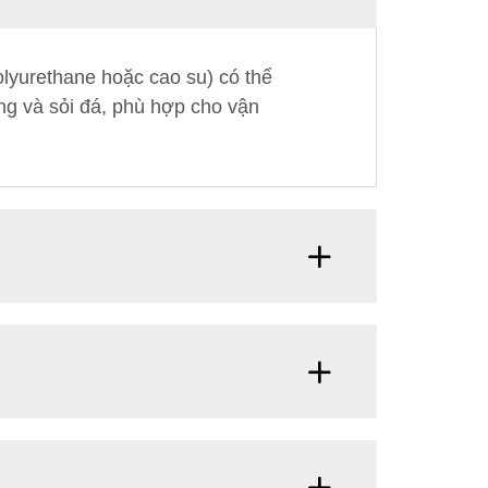
olyurethane hoặc cao su) có thể
g và sỏi đá, phù hợp cho vận