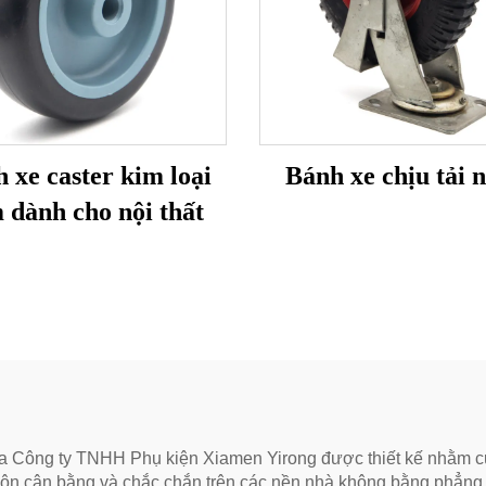
 xe caster kim loại
Bánh xe chịu tải 
 dành cho nội thất
a Công ty TNHH Phụ kiện Xiamen Yirong được thiết kế nhằm cun
luôn cân bằng và chắc chắn trên các nền nhà không bằng phẳng