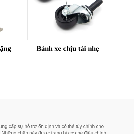
nặng
Bánh xe chịu tải nhẹ
g cấp sự hỗ trợ ổn định và có thể tùy chỉnh cho
. Những chân này được trang bị cơ chế điều chỉnh