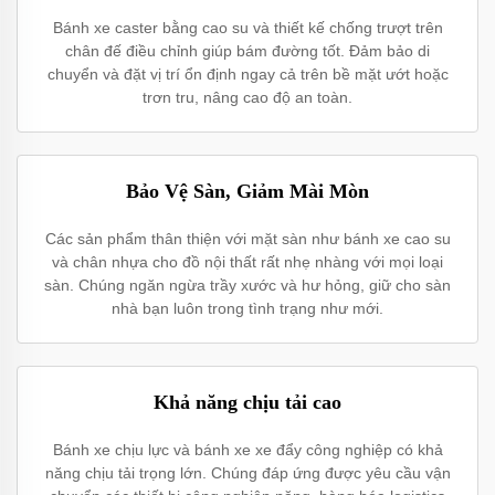
Bánh xe caster bằng cao su và thiết kế chống trượt trên
chân đế điều chỉnh giúp bám đường tốt. Đảm bảo di
chuyển và đặt vị trí ổn định ngay cả trên bề mặt ướt hoặc
trơn tru, nâng cao độ an toàn.
Bảo Vệ Sàn, Giảm Mài Mòn
Các sản phẩm thân thiện với mặt sàn như bánh xe cao su
và chân nhựa cho đồ nội thất rất nhẹ nhàng với mọi loại
sàn. Chúng ngăn ngừa trầy xước và hư hỏng, giữ cho sàn
nhà bạn luôn trong tình trạng như mới.
Khả năng chịu tải cao
Bánh xe chịu lực và bánh xe xe đẩy công nghiệp có khả
năng chịu tải trọng lớn. Chúng đáp ứng được yêu cầu vận