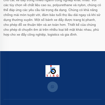
các tùy chọn về chất liệu cao su, polyurethane và nylon, chúng có
thể đáp ứng các yêu cầu tải trọng đa dạng. Chúng có khả năng
chống mài mòn tuyệt vời, đảm bảo tuổi thọ lâu dài ngay cả khi sử
dụng thường xuyên. Một số bánh xe đẩy được trang bị phanh,
cho phép đỗ xe thuận tiện và an toàn hơn. Thiết kế của chúng
cho phép di chuyển êm ái trên nhiều loại bề mặt khác nhau, phù
hợp cho xe đẩy công nghiệp, logistics và gia đình.