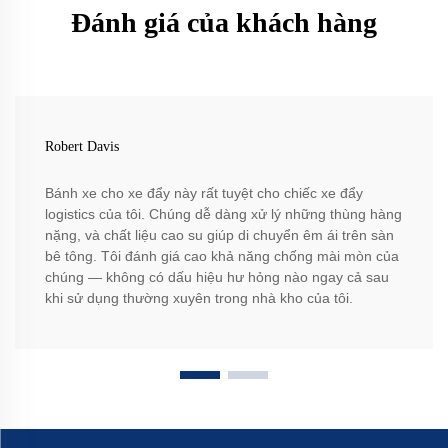
Đánh giá của khách hàng
Robert Davis
Bánh xe cho xe đẩy này rất tuyệt cho chiếc xe đẩy
logistics của tôi. Chúng dễ dàng xử lý những thùng hàng
nặng, và chất liệu cao su giúp di chuyển êm ái trên sàn
bê tông. Tôi đánh giá cao khả năng chống mài mòn của
chúng — không có dấu hiệu hư hỏng nào ngay cả sau
khi sử dụng thường xuyên trong nhà kho của tôi.