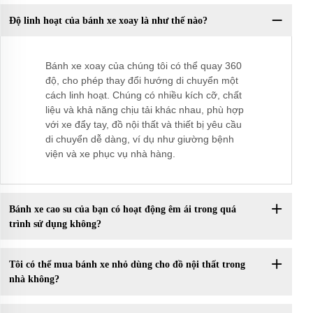
Độ linh hoạt của bánh xe xoay là như thế nào?
Bánh xe xoay của chúng tôi có thể quay 360
độ, cho phép thay đổi hướng di chuyển một
cách linh hoạt. Chúng có nhiều kích cỡ, chất
liệu và khả năng chịu tải khác nhau, phù hợp
với xe đẩy tay, đồ nội thất và thiết bị yêu cầu
di chuyển dễ dàng, ví dụ như giường bệnh
viện và xe phục vụ nhà hàng.
Bánh xe cao su của bạn có hoạt động êm ái trong quá
trình sử dụng không?
Tôi có thể mua bánh xe nhỏ dùng cho đồ nội thất trong
nhà không?