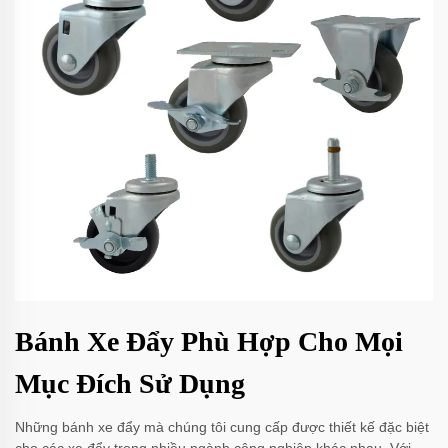
Bánh Xe Đẩy Phù Hợp Cho Mọi
Mục Đích Sử Dụng
Những bánh xe đẩy mà chúng tôi cung cấp được thiết kế đặc biệt
cho các xe đẩy trong nhiều ngành công nghiệp khác nhau. Với