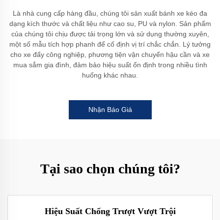
Là nhà cung cấp hàng đầu, chúng tôi sản xuất bánh xe kéo đa
dạng kích thước và chất liệu như cao su, PU và nylon. Sản phẩm
của chúng tôi chịu được tải trọng lớn và sử dụng thường xuyên,
một số mẫu tích hợp phanh để cố định vị trí chắc chắn. Lý tưởng
cho xe đẩy công nghiệp, phương tiện vận chuyển hậu cần và xe
mua sắm gia đình, đảm bảo hiệu suất ổn định trong nhiều tình
huống khác nhau.
Nhận Báo Giá
Tại sao chọn chúng tôi?
Hiệu Suất Chống Trượt Vượt Trội