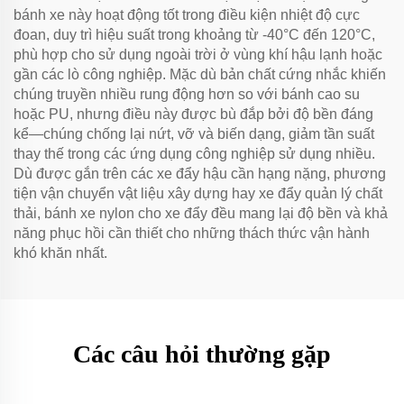
bánh xe này hoạt động tốt trong điều kiện nhiệt độ cực
đoan, duy trì hiệu suất trong khoảng từ -40°C đến 120°C,
phù hợp cho sử dụng ngoài trời ở vùng khí hậu lạnh hoặc
gần các lò công nghiệp. Mặc dù bản chất cứng nhắc khiến
chúng truyền nhiều rung động hơn so với bánh cao su
hoặc PU, nhưng điều này được bù đắp bởi độ bền đáng
kể—chúng chống lại nứt, vỡ và biến dạng, giảm tần suất
thay thế trong các ứng dụng công nghiệp sử dụng nhiều.
Dù được gắn trên các xe đẩy hậu cần hạng nặng, phương
tiện vận chuyển vật liệu xây dựng hay xe đẩy quản lý chất
thải, bánh xe nylon cho xe đẩy đều mang lại độ bền và khả
năng phục hồi cần thiết cho những thách thức vận hành
khó khăn nhất.
Các câu hỏi thường gặp