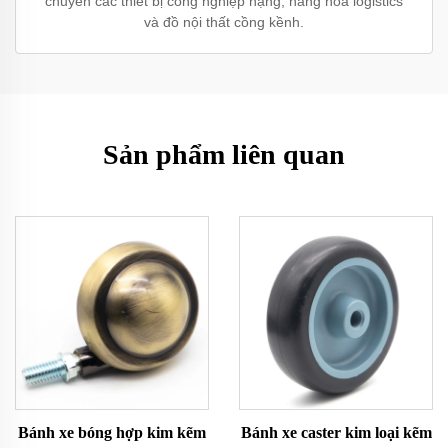
chuyển các thiết bị công nghiệp nặng, hàng hóa logistics
và đồ nội thất cồng kềnh.
Sản phẩm liên quan
Bánh xe bóng hợp kim kẽm
Bánh xe caster kim loại kẽm