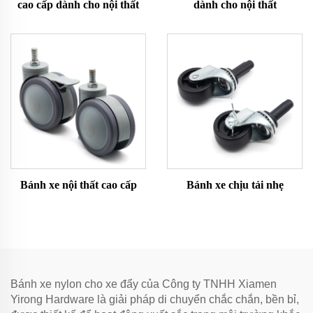
cao cấp dành cho nội thất
dành cho nội thất
Bánh xe nội thất cao cấp
Bánh xe chịu tải nhẹ
Bánh xe nylon cho xe đẩy của Công ty TNHH Xiamen
Yirong Hardware là giải pháp di chuyển chắc chắn, bền bỉ,