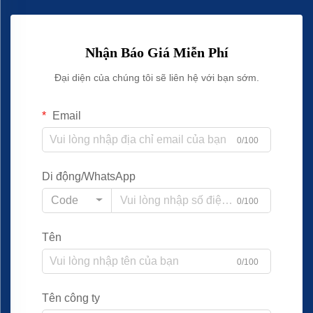
Nhận Báo Giá Miễn Phí
Đại diện của chúng tôi sẽ liên hệ với bạn sớm.
Email
0/100
Di động/WhatsApp
Code
0/100
Tên
0/100
Tên công ty