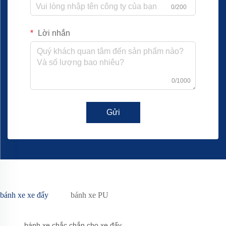
0/200
Lời nhắn
0/1000
Gửi
bánh xe xe đẩy
bánh xe PU
bánh xe chắc chắn cho xe đẩy