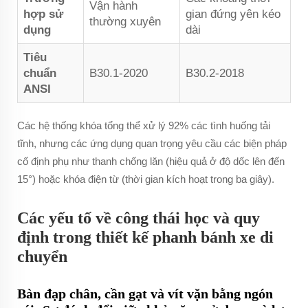
Vận hành
hợp sử
gian đứng yên kéo
thường xuyên
dụng
dài
Tiêu
chuẩn
B30.1-2020
B30.2-2018
ANSI
Các hệ thống khóa tổng thể xử lý 92% các tình huống tải
tĩnh, nhưng các ứng dụng quan trọng yêu cầu các biện pháp
cố định phụ như thanh chống lăn (hiệu quả ở độ dốc lên đến
15°) hoặc khóa điện từ (thời gian kích hoạt trong ba giây).
Các yếu tố về công thái học và quy
định trong thiết kế phanh bánh xe di
chuyển
Bàn đạp chân, cần gạt và vít vặn bằng ngón