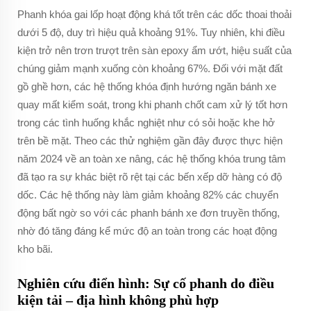
Phanh khóa gai lốp hoạt động khá tốt trên các dốc thoai thoải
dưới 5 độ, duy trì hiệu quả khoảng 91%. Tuy nhiên, khi điều
kiện trở nên trơn trượt trên sàn epoxy ẩm ướt, hiệu suất của
chúng giảm mạnh xuống còn khoảng 67%. Đối với mặt đất
gồ ghề hơn, các hệ thống khóa định hướng ngăn bánh xe
quay mất kiểm soát, trong khi phanh chốt cam xử lý tốt hơn
trong các tình huống khắc nghiệt như có sỏi hoặc khe hở
trên bề mặt. Theo các thử nghiệm gần đây được thực hiện
năm 2024 về an toàn xe nâng, các hệ thống khóa trung tâm
đã tạo ra sự khác biệt rõ rệt tại các bến xếp dỡ hàng có độ
dốc. Các hệ thống này làm giảm khoảng 82% các chuyển
động bất ngờ so với các phanh bánh xe đơn truyền thống,
nhờ đó tăng đáng kể mức độ an toàn trong các hoạt động
kho bãi.
Nghiên cứu điển hình: Sự cố phanh do điều
kiện tải – địa hình không phù hợp