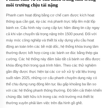
môi trường chịu tải nặng
Phanh cam hoạt động bằng cơ chế cam được kích hoạt
thông qua cần gạt, ép các má phanh trực tiếp lên mặt lốp
bánh xe. Cấu hình này cung cấp lực hãm đáng tin cậy ngay
cả khi vận chuyển tải trọng nặng trên 1500 pound. Đối với
máy móc công nghiệp và thiết bị xây dựng yêu cầu hoạt
động an toàn trên các bề mặt dốc, hệ thống khóa trung tâm
thường được kết hợp cùng các bánh xe đúc bằng thép gia
cường. Các hệ thống này đảm bảo tất cả bánh xe đều được
khóa đồng thời trong quá trình hãm. Theo các thử nghiệm
gần đây được thực hiện tại các cơ sở xử lý vật liệu trong
suốt năm 2025, những cơ cấu phanh chuyên dụng này có
thể chịu đựng rung động liên tục lâu gấp khoảng ba lần so
với các hệ thống phanh thông thường. Độ bền cải thiện khiến
chúng đặc biệt hữu ích trong các môi trường mà thiết bị
thường xuyên phải làm việc trên địa hình gồ ghề.