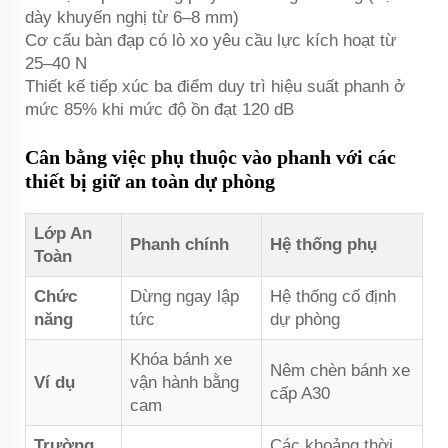
dày khuyến nghị từ 6–8 mm)
Cơ cấu bàn đạp có lò xo yêu cầu lực kích hoạt từ
25–40 N
Thiết kế tiếp xúc ba điểm duy trì hiệu suất phanh ở
mức 85% khi mức độ ồn đạt 120 dB
Cân bằng việc phụ thuộc vào phanh với các
thiết bị giữ an toàn dự phòng
Lớp An
Phanh chính
Hệ thống phụ
Toàn
Chức
Dừng ngay lập
Hệ thống cố định
năng
tức
dự phòng
Khóa bánh xe
Nêm chèn bánh xe
Ví dụ
vận hành bằng
cấp A30
cam
Trường
Các khoảng thời