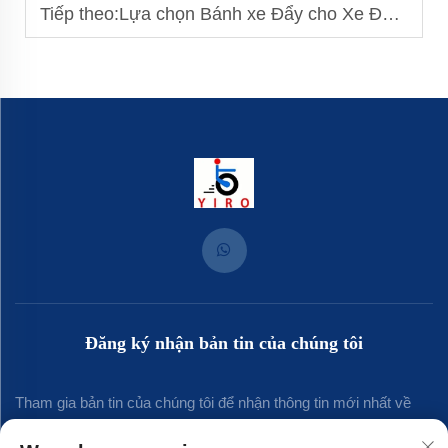
Tiếp theo:
Lựa chọn Bánh xe Đẩy cho Xe Đẩy Siêu Thị: Độ Bền và An Toàn
Đăng ký nhận bản tin của chúng tôi
Tham gia bản tin của chúng tôi để nhận thông tin mới nhất về
ngành, cập nhật và những hiểu biết từ đội ngũ của chúng tôi.