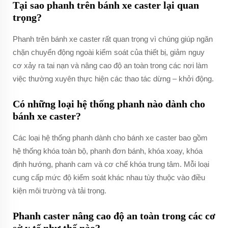
Tại sao phanh trên bánh xe caster lại quan
trọng?
Phanh trên bánh xe caster rất quan trọng vì chúng giúp ngăn
chặn chuyển động ngoài kiểm soát của thiết bị, giảm nguy
cơ xảy ra tai nạn và nâng cao độ an toàn trong các nơi làm
việc thường xuyên thực hiện các thao tác dừng – khởi động.
Có những loại hệ thống phanh nào dành cho
bánh xe caster?
Các loại hệ thống phanh dành cho bánh xe caster bao gồm
hệ thống khóa toàn bộ, phanh đơn bánh, khóa xoay, khóa
định hướng, phanh cam và cơ chế khóa trung tâm. Mỗi loại
cung cấp mức độ kiểm soát khác nhau tùy thuộc vào điều
kiện môi trường và tải trọng.
Phanh caster nâng cao độ an toàn trong các cơ