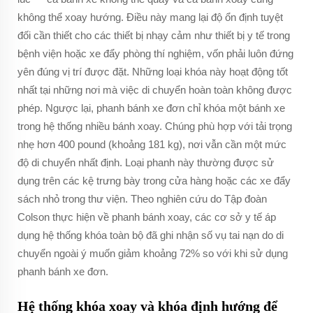
không thể xoay hướng. Điều này mang lại độ ổn định tuyệt
đối cần thiết cho các thiết bị nhạy cảm như thiết bị y tế trong
bệnh viện hoặc xe đẩy phòng thí nghiệm, vốn phải luôn đứng
yên đúng vị trí được đặt. Những loại khóa này hoạt động tốt
nhất tại những nơi mà việc di chuyển hoàn toàn không được
phép. Ngược lại, phanh bánh xe đơn chỉ khóa một bánh xe
trong hệ thống nhiều bánh xoay. Chúng phù hợp với tải trọng
nhẹ hơn 400 pound (khoảng 181 kg), nơi vẫn cần một mức
độ di chuyển nhất định. Loại phanh này thường được sử
dụng trên các kệ trưng bày trong cửa hàng hoặc các xe đẩy
sách nhỏ trong thư viện. Theo nghiên cứu do Tập đoàn
Colson thực hiện về phanh bánh xoay, các cơ sở y tế áp
dụng hệ thống khóa toàn bộ đã ghi nhận số vụ tai nạn do di
chuyển ngoài ý muốn giảm khoảng 72% so với khi sử dụng
phanh bánh xe đơn.
Hệ thống khóa xoay và khóa định hướng để