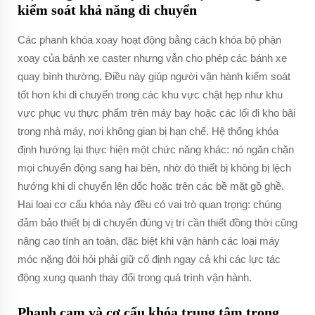
kiểm soát khả năng di chuyển
Các phanh khóa xoay hoạt động bằng cách khóa bộ phận
xoay của bánh xe caster nhưng vẫn cho phép các bánh xe
quay bình thường. Điều này giúp người vận hành kiểm soát
tốt hơn khi di chuyển trong các khu vực chật hẹp như khu
vực phục vụ thực phẩm trên máy bay hoặc các lối đi kho bãi
trong nhà máy, nơi không gian bị hạn chế. Hệ thống khóa
định hướng lại thực hiện một chức năng khác: nó ngăn chặn
mọi chuyển động sang hai bên, nhờ đó thiết bị không bị lệch
hướng khi di chuyển lên dốc hoặc trên các bề mặt gồ ghề.
Hai loại cơ cấu khóa này đều có vai trò quan trọng: chúng
đảm bảo thiết bị di chuyển đúng vị trí cần thiết đồng thời cũng
nâng cao tính an toàn, đặc biệt khi vận hành các loại máy
móc nặng đòi hỏi phải giữ cố định ngay cả khi các lực tác
động xung quanh thay đổi trong quá trình vận hành.
Phanh cam và cơ cấu khóa trung tâm trong