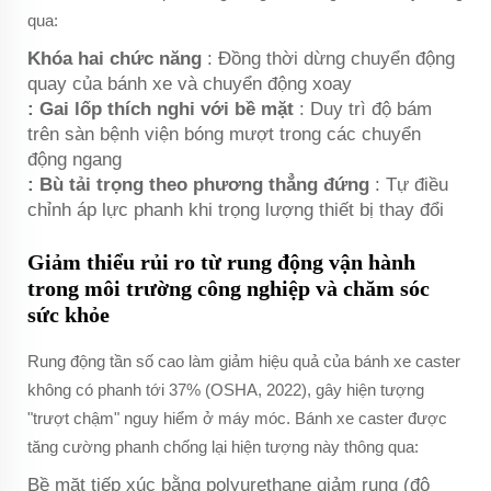
qua:
Khóa hai chức năng
: Đồng thời dừng chuyển động
quay của bánh xe
và
chuyển động xoay
: Gai lốp thích nghi với bề mặt
: Duy trì độ bám
trên sàn bệnh viện bóng mượt trong các chuyển
động ngang
: Bù tải trọng theo phương thẳng đứng
: Tự điều
chỉnh áp lực phanh khi trọng lượng thiết bị thay đổi
Giảm thiểu rủi ro từ rung động vận hành
trong môi trường công nghiệp và chăm sóc
sức khỏe
Rung động tần số cao làm giảm hiệu quả của bánh xe caster
không có phanh tới 37% (OSHA, 2022), gây hiện tượng
"trượt chậm" nguy hiểm ở máy móc. Bánh xe caster được
tăng cường phanh chống lại hiện tượng này thông qua:
Bề mặt tiếp xúc bằng polyurethane giảm rung (độ