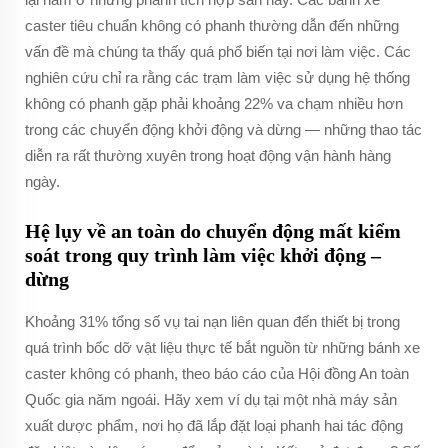
caster tiêu chuẩn không có phanh thường dẫn đến những
vấn đề mà chúng ta thấy quá phổ biến tại nơi làm việc. Các
nghiên cứu chỉ ra rằng các trạm làm việc sử dụng hệ thống
không có phanh gặp phải khoảng 22% va chạm nhiều hơn
trong các chuyển động khởi động và dừng — những thao tác
diễn ra rất thường xuyên trong hoạt động vận hành hàng
ngày.
Hệ lụy về an toàn do chuyển động mất kiểm
soát trong quy trình làm việc khởi động –
dừng
Khoảng 31% tổng số vụ tai nạn liên quan đến thiết bị trong
quá trình bốc dỡ vật liệu thực tế bắt nguồn từ những bánh xe
caster không có phanh, theo báo cáo của Hội đồng An toàn
Quốc gia năm ngoái. Hãy xem ví dụ tại một nhà máy sản
xuất dược phẩm, nơi họ đã lắp đặt loại phanh hai tác động