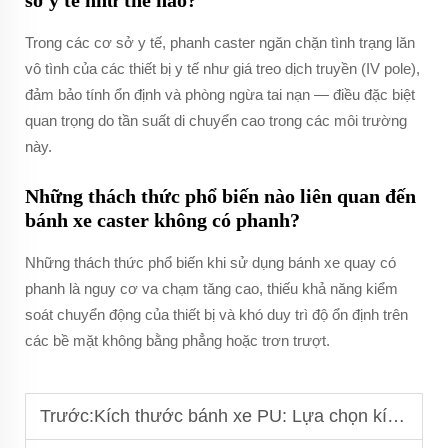
sở y tế như thế nào?
Trong các cơ sở y tế, phanh caster ngăn chặn tình trạng lăn
vô tình của các thiết bị y tế như giá treo dịch truyền (IV pole),
đảm bảo tính ổn định và phòng ngừa tai nạn — điều đặc biệt
quan trọng do tần suất di chuyển cao trong các môi trường
này.
Những thách thức phổ biến nào liên quan đến
bánh xe caster không có phanh?
Những thách thức phổ biến khi sử dụng bánh xe quay có
phanh là nguy cơ va chạm tăng cao, thiếu khả năng kiểm
soát chuyển động của thiết bị và khó duy trì độ ổn định trên
các bề mặt không bằng phẳng hoặc trơn trượt.
Trước:
Kích thước bánh xe PU: Lựa chọn kích cỡ phù hợp cho thiết bị của bạn