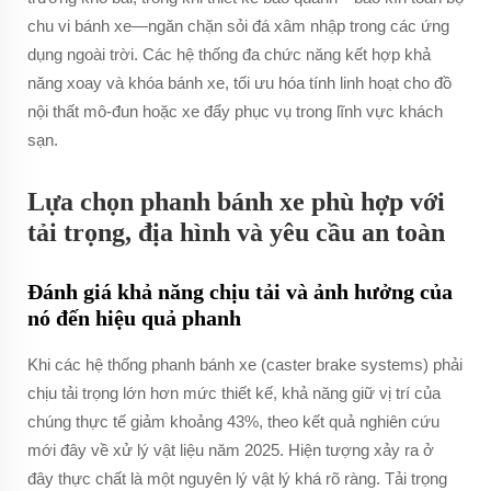
chu vi bánh xe—ngăn chặn sỏi đá xâm nhập trong các ứng
dụng ngoài trời. Các hệ thống đa chức năng kết hợp khả
năng xoay và khóa bánh xe, tối ưu hóa tính linh hoạt cho đồ
nội thất mô-đun hoặc xe đẩy phục vụ trong lĩnh vực khách
sạn.
Lựa chọn phanh bánh xe phù hợp với
tải trọng, địa hình và yêu cầu an toàn
Đánh giá khả năng chịu tải và ảnh hưởng của
nó đến hiệu quả phanh
Khi các hệ thống phanh bánh xe (caster brake systems) phải
chịu tải trọng lớn hơn mức thiết kế, khả năng giữ vị trí của
chúng thực tế giảm khoảng 43%, theo kết quả nghiên cứu
mới đây về xử lý vật liệu năm 2025. Hiện tượng xảy ra ở
đây thực chất là một nguyên lý vật lý khá rõ ràng. Tải trọng