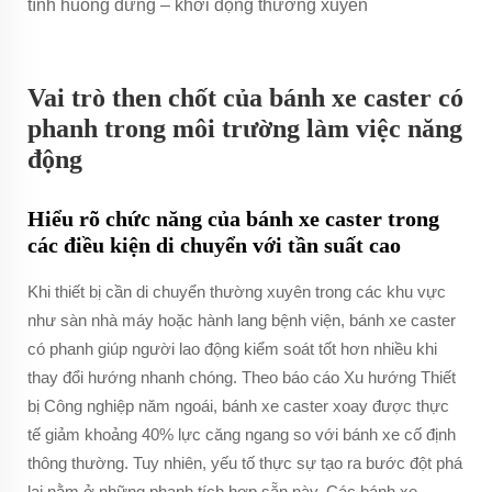
Vai trò then chốt của bánh xe caster có
phanh trong môi trường làm việc năng
động
Hiểu rõ chức năng của bánh xe caster trong
các điều kiện di chuyển với tần suất cao
Khi thiết bị cần di chuyển thường xuyên trong các khu vực
như sàn nhà máy hoặc hành lang bệnh viện, bánh xe caster
có phanh giúp người lao động kiểm soát tốt hơn nhiều khi
thay đổi hướng nhanh chóng. Theo báo cáo Xu hướng Thiết
bị Công nghiệp năm ngoái, bánh xe caster xoay được thực
tế giảm khoảng 40% lực căng ngang so với bánh xe cố định
thông thường. Tuy nhiên, yếu tố thực sự tạo ra bước đột phá
lại nằm ở những phanh tích hợp sẵn này. Các bánh xe