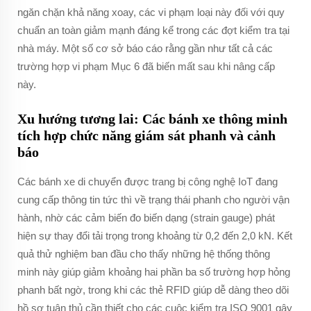
ngăn chặn khả năng xoay, các vi phạm loại này đối với quy
chuẩn an toàn giảm mạnh đáng kể trong các đợt kiểm tra tại
nhà máy. Một số cơ sở báo cáo rằng gần như tất cả các
trường hợp vi phạm Mục 6 đã biến mất sau khi nâng cấp
này.
Xu hướng tương lai: Các bánh xe thông minh
tích hợp chức năng giám sát phanh và cảnh
báo
Các bánh xe di chuyển được trang bị công nghệ IoT đang
cung cấp thông tin tức thì về trạng thái phanh cho người vận
hành, nhờ các cảm biến đo biến dạng (strain gauge) phát
hiện sự thay đổi tải trọng trong khoảng từ 0,2 đến 2,0 kN. Kết
quả thử nghiệm ban đầu cho thấy những hệ thống thông
minh này giúp giảm khoảng hai phần ba số trường hợp hỏng
phanh bất ngờ, trong khi các thẻ RFID giúp dễ dàng theo dõi
hồ sơ tuân thủ cần thiết cho các cuộc kiểm tra ISO 9001 gây