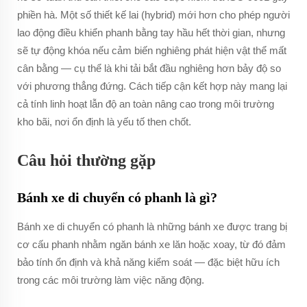
phiền hà. Một số thiết kế lai (hybrid) mới hơn cho phép người
lao động điều khiển phanh bằng tay hầu hết thời gian, nhưng
sẽ tự động khóa nếu cảm biến nghiêng phát hiện vật thể mất
cân bằng — cụ thể là khi tải bắt đầu nghiêng hơn bảy độ so
với phương thẳng đứng. Cách tiếp cận kết hợp này mang lại
cả tính linh hoạt lẫn độ an toàn nâng cao trong môi trường
kho bãi, nơi ổn định là yếu tố then chốt.
Câu hỏi thường gặp
Bánh xe di chuyển có phanh là gì?
Bánh xe di chuyển có phanh là những bánh xe được trang bị
cơ cấu phanh nhằm ngăn bánh xe lăn hoặc xoay, từ đó đảm
bảo tính ổn định và khả năng kiểm soát — đặc biệt hữu ích
trong các môi trường làm việc năng động.