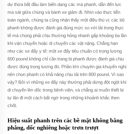
dư thừa bắt đầu làm biến dạng các má phanh, dẫn đến lực
ma sát giữa chúng và bánh xe giảm đi. Nhìn vào thực tiễn
toàn ngành, chúng ta cũng nhận thấy một điều thú vị: các bộ
phanh không được đánh giá đúng mức so với tải trọng thực
tế mà chúng phải chịu thường hỏng nhanh gấp khoảng ba lần
khi vận chuyển hoặc di chuyển các vật nặng. Chẳng hạn
như các xe đẩy y tế: một xe đẩy tiêu chuẩn có trọng lượng
600 pound không chỉ cần trang bị phanh được đánh giá chịu
được đúng trọng lượng đó. Phần lớn chuyên gia khuyến nghị
nên chọn phanh có khả năng chịu tải trên 800 pound. Vì sao
vậy? Bởi vì những xe đẩy này thường phải dừng đột ngột khi
di chuyển lên dốc trong bệnh viện, và chẳng ai muốn thiết bị
tự lăn đi một cách bất ngờ trong những khoảnh khắc then
chốt.
Hiệu suất phanh trên các bề mặt không bằng
phẳng, dốc nghiêng hoặc trơn trượt