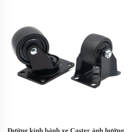
Đường kính bánh xe Caster ảnh hưởng