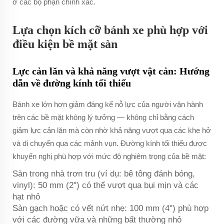
ở các bộ phận chính xác.
Lựa chọn kích cỡ bánh xe phù hợp với
điều kiện bề mặt sàn
Lực cản lăn và khả năng vượt vật cản: Hướng
dẫn về đường kính tối thiểu
Bánh xe lớn hơn giảm đáng kể nỗ lực của người vận hành
trên các bề mặt không lý tưởng — không chỉ bằng cách
giảm lực cản lăn mà còn nhờ khả năng vượt qua các khe hở
và di chuyển qua các mảnh vụn. Đường kính tối thiểu được
khuyến nghị phù hợp với mức độ nghiêm trọng của bề mặt:
Sàn trong nhà trơn tru (ví dụ: bê tông đánh bóng,
vinyl): 50 mm (2") có thể vượt qua bụi mịn và các
hạt nhỏ
Sàn gạch hoặc có vết nứt nhẹ: 100 mm (4") phù hợp
với các đường vữa và những bất thường nhỏ