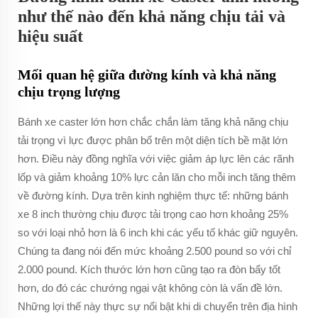
như thế nào đến khả năng chịu tải và
hiệu suất
Mối quan hệ giữa đường kính và khả năng
chịu trọng lượng
Bánh xe caster lớn hơn chắc chắn làm tăng khả năng chịu
tải trọng vì lực được phân bổ trên một diện tích bề mặt lớn
hơn. Điều này đồng nghĩa với việc giảm áp lực lên các rãnh
lốp và giảm khoảng 10% lực cản lăn cho mỗi inch tăng thêm
về đường kính. Dựa trên kinh nghiệm thực tế: những bánh
xe 8 inch thường chịu được tải trọng cao hơn khoảng 25%
so với loại nhỏ hơn là 6 inch khi các yếu tố khác giữ nguyên.
Chúng ta đang nói đến mức khoảng 2.500 pound so với chỉ
2.000 pound. Kích thước lớn hơn cũng tạo ra đòn bẩy tốt
hơn, do đó các chướng ngại vật không còn là vấn đề lớn.
Những lợi thế này thực sự nổi bật khi di chuyển trên địa hình