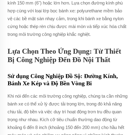
kính 150 mm (6") hoặc lớn hơn. Lựa chọn đường kính phù
hợp cùng với loại lớp bọc bánh xe: polyurethane mềm bảo
vệ các bề mặt sàn nhạy cảm, trong khi bánh xe bằng nylon
cứng hoặc thép rèn chịu được mài mòn và tiếp xúc hóa chất
trong môi trường công nghiệp khắc nghiệt.
Lựa Chọn Theo Ứng Dụng: Từ Thiết
Bị Công Nghiệp Đến Đồ Nội Thất
Sử dụng Công Nghiệp Đồ Sộ: Đường Kính,
Bánh Xe Kép và Độ Bền Vòng Bi
Khi nói đến các môi trường công nghiệp, chúng ta cần những
bánh xe có thể xử lý được tải trọng lớn, trong đó khả năng
chịu tải, độ bền và việc duy trì hoạt động trơn tru đều quan
trọng như nhau. Kích cỡ tiêu chuẩn thường dao động từ
khoảng 6 đến 8 inch (khoảng 150 đến 200 mm) cho hầu hết