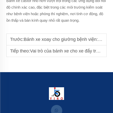
Bánh xe castor nhỏ hơn vượt trội trong các ứng dụng đòi hỏi
độ chính xác cao, đặc biệt trong các môi trường kiểm soát
như bệnh viện hoặc phòng thí nghiệm, nơi tính cơ động, độ
ồn thấp và bán kính quay nhỏ rất quan trọng.
Trước:
Bánh xe xoay cho giường bệnh viện: Đảm bảo an toàn cho bệnh nhân
Tiếp theo:
Vai trò của bánh xe cho xe đẩy trong việc xử lý vật liệu hiệu quả