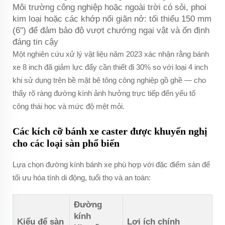
Môi trường công nghiệp hoặc ngoài trời có sỏi, phoi
kim loại hoặc các khớp nối giãn nở: tối thiểu 150 mm
(6") để đảm bảo độ vượt chướng ngại vật và ổn định
đáng tin cậy
Một nghiên cứu xử lý vật liệu năm 2023 xác nhận rằng bánh
xe 8 inch đã giảm lực đẩy cần thiết đi 30% so với loại 4 inch
khi sử dụng trên bề mặt bê tông công nghiệp gồ ghề — cho
thấy rõ ràng đường kính ảnh hưởng trực tiếp đến yếu tố
công thái học và mức độ mệt mỏi.
Các kích cỡ bánh xe caster được khuyến nghị
cho các loại sàn phổ biến
Lựa chọn đường kính bánh xe phù hợp với đặc điểm sàn để
tối ưu hóa tính di động, tuổi thọ và an toàn:
Đường
kính
Kiểu để sàn
Lợi ích chính