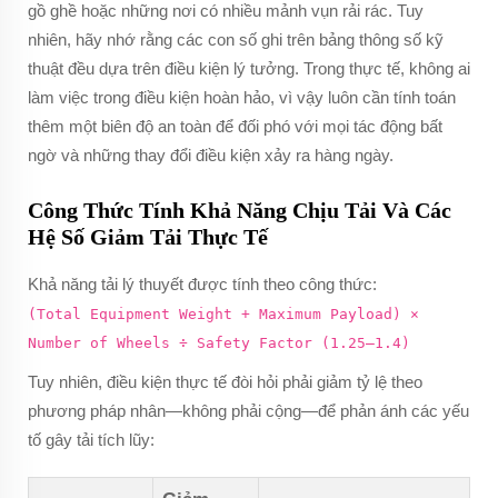
gồ ghề hoặc những nơi có nhiều mảnh vụn rải rác. Tuy
nhiên, hãy nhớ rằng các con số ghi trên bảng thông số kỹ
thuật đều dựa trên điều kiện lý tưởng. Trong thực tế, không ai
làm việc trong điều kiện hoàn hảo, vì vậy luôn cần tính toán
thêm một biên độ an toàn để đối phó với mọi tác động bất
ngờ và những thay đổi điều kiện xảy ra hàng ngày.
Công Thức Tính Khả Năng Chịu Tải Và Các
Hệ Số Giảm Tải Thực Tế
Khả năng tải lý thuyết được tính theo công thức:
(Total Equipment Weight + Maximum Payload) ×
Number of Wheels ÷ Safety Factor (1.25–1.4)
Tuy nhiên, điều kiện thực tế đòi hỏi phải giảm tỷ lệ theo
phương pháp nhân—không phải cộng—để phản ánh các yếu
tố gây tải tích lũy: