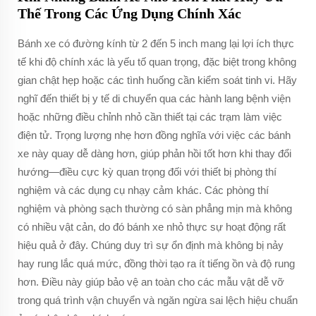
Thế Trong Các Ứng Dụng Chính Xác
Bánh xe có đường kính từ 2 đến 5 inch mang lại lợi ích thực
tế khi độ chính xác là yếu tố quan trọng, đặc biệt trong không
gian chật hẹp hoặc các tình huống cần kiểm soát tinh vi. Hãy
nghĩ đến thiết bị y tế di chuyển qua các hành lang bệnh viện
hoặc những điều chỉnh nhỏ cần thiết tại các trạm làm việc
điện tử. Trọng lượng nhẹ hơn đồng nghĩa với việc các bánh
xe này quay dễ dàng hơn, giúp phản hồi tốt hơn khi thay đổi
hướng—điều cực kỳ quan trọng đối với thiết bị phòng thí
nghiệm và các dụng cụ nhạy cảm khác. Các phòng thí
nghiệm và phòng sạch thường có sàn phẳng mịn mà không
có nhiều vật cản, do đó bánh xe nhỏ thực sự hoạt động rất
hiệu quả ở đây. Chúng duy trì sự ổn định mà không bị nảy
hay rung lắc quá mức, đồng thời tạo ra ít tiếng ồn và độ rung
hơn. Điều này giúp bảo vệ an toàn cho các mẫu vật dễ vỡ
trong quá trình vận chuyển và ngăn ngừa sai lệch hiệu chuẩn