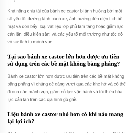
Khả năng chịu tải của bánh xe castor bị ảnh hưởng bởi một
số yếu tố: đường kính bánh xe, ảnh hưởng đến diện tích bề
mặt và đòn bẩy; loại vật liệu lớp phủ làm tăng hoặc giảm lực
cản lăn; điều kiện sàn; và các yếu tố môi trường như tốc độ
và sự tích tụ mảnh vụn.
Tại sao bánh xe castor lớn hơn được ưu tiên
sử dụng trên các bề mặt không bằng phẳng?
Bánh xe castor lớn hơn được ưu tiên trên các bề mặt không
bằng phẳng vì chúng dễ dàng vượt qua các khe hở và có thể
đi qua các mảnh vụn, giảm nỗ lực vận hành và tối thiểu hóa
lực cản lăn trên các địa hình gồ ghề.
Liệu bánh xe castor nhỏ hơn có khi nào mang
lại lợi ích?