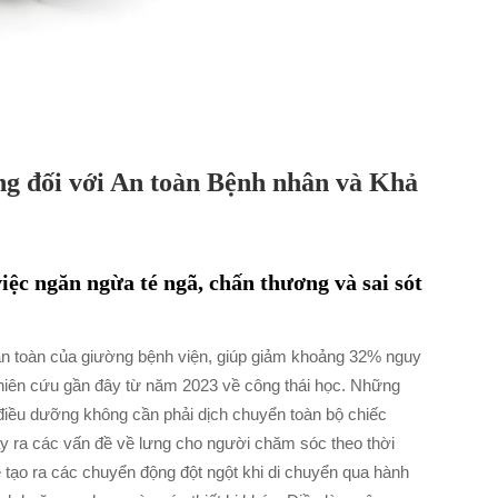
ng đối với An toàn Bệnh nhân và Khả
việc ngăn ngừa té ngã, chấn thương và sai sót
 an toàn của giường bệnh viện, giúp giảm khoảng 32% nguy
ghiên cứu gần đây từ năm 2023 về công thái học. Những
điều dưỡng không cần phải dịch chuyển toàn bộ chiếc
ây ra các vấn đề về lưng cho người chăm sóc theo thời
ễ tạo ra các chuyển động đột ngột khi di chuyển qua hành