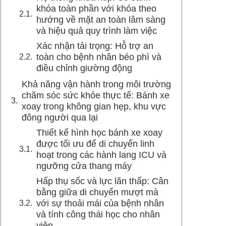
khóa toàn phần với khóa theo
hướng về mặt an toàn lâm sàng
và hiệu quả quy trình làm việc
Xác nhận tải trọng: Hỗ trợ an
toàn cho bệnh nhân béo phì và
điều chỉnh giường động
Khả năng vận hành trong môi trường
chăm sóc sức khỏe thực tế: Bánh xe
xoay trong không gian hẹp, khu vực
đông người qua lại
Thiết kế hình học bánh xe xoay
được tối ưu để di chuyển linh
hoạt trong các hành lang ICU và
ngưỡng cửa thang máy
Hấp thụ sốc và lực lăn thấp: Cân
bằng giữa di chuyển mượt mà
với sự thoải mái của bệnh nhân
và tính công thái học cho nhân
viên