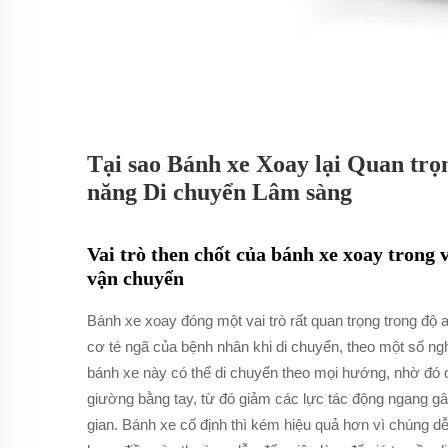
Tại sao Bánh xe Xoay lại Quan trọ
năng Di chuyển Lâm sàng
Vai trò then chốt của bánh xe xoay trong 
vận chuyển
Bánh xe xoay đóng một vai trò rất quan trọng trong độ
cơ té ngã của bệnh nhân khi di chuyển, theo một số n
bánh xe này có thể di chuyển theo mọi hướng, nhờ đó 
giường bằng tay, từ đó giảm các lực tác động ngang g
gian. Bánh xe cố định thì kém hiệu quả hơn vì chúng d