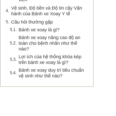
Vệ sinh, Độ bền và Độ tin cậy Vận
hành của Bánh xe Xoay Y tế
Câu hỏi thường gặp
Bánh xe xoay là gì?
Bánh xe xoay nâng cao độ an
toàn cho bệnh nhân như thế
nào?
Lợi ích của hệ thống khóa kép
trên bánh xe xoay là gì?
Bánh xe xoay duy trì tiêu chuẩn
vệ sinh như thế nào?