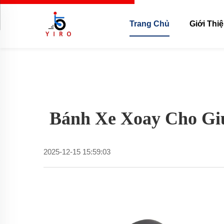
Trang Chủ
Giới Thi
Bánh Xe Xoay Cho Gi
2025-12-15 15:59:03