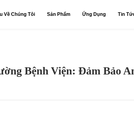
ệu Về Chúng Tôi
Sản Phẩm
Ứng Dụng
Tin Tứ
ường Bệnh Viện: Đảm Bảo A