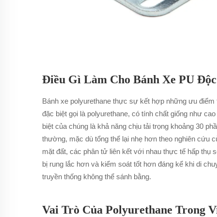
Điều Gì Làm Cho Bánh Xe PU Độc
Bánh xe polyurethane thực sự kết hợp những ưu điểm tốt
đặc biệt gọi là polyurethane, có tính chất giống như c
biệt của chúng là khả năng chịu tải trọng khoảng 30 p
thường, mặc dù tổng thể lại nhẹ hơn theo nghiên cứu 
mặt đất, các phân tử liên kết với nhau thực tế hấp thụ s
bị rung lắc hơn và kiểm soát tốt hơn đáng kể khi di 
truyền thống không thể sánh bằng.
Vai Trò Của Polyurethane Trong 