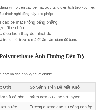
ạng vi mô trên các bề mặt ướt, tăng diện tích tiếp xúc hiệu
Sự thích nghi động này cho phép:
ới các bề mặt không bằng phẳng
ợc tối ưu hóa
c điều kiện thay đổi nhiệt độ
quả trong môi trường mà độ ẩm làm giảm độ bám.
 Polyurethane Ảnh Hưởng Đến Độ
t nhờ ba đặc tính kỹ thuật chính:
t Ướt
So Sánh Trên Bề Mặt Khô
bám và độ bền
mềm hơn 30% so với nylon
rượt nước
Tương đương cao su công nghiệp