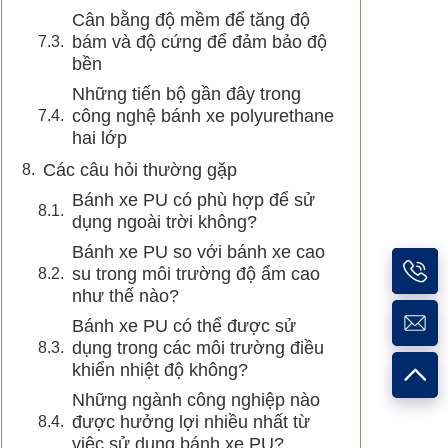
Cân bằng độ mềm để tăng độ
bám và độ cứng để đảm bảo độ
bền
Những tiến bộ gần đây trong
công nghệ bánh xe polyurethane
hai lớp
Các câu hỏi thường gặp
Bánh xe PU có phù hợp để sử
dụng ngoài trời không?
Bánh xe PU so với bánh xe cao
su trong môi trường độ ẩm cao
như thế nào?
Bánh xe PU có thể được sử
dụng trong các môi trường điều
khiển nhiệt độ không?
Những ngành công nghiệp nào
được hưởng lợi nhiều nhất từ
việc sử dụng bánh xe PU?