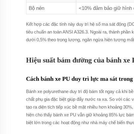
Bộ nén
<10% đảm bảo giữ hình
Kết hợp các đặc tính này duy trì hệ số ma sát động (D
tiêu chuẩn an toàn ANSI A326.3. Ngoài ra, thành phần
dưới 0,5% theo trọng lượng, ngăn ngừa hiện tượng mất 
Hiệu suất bám đường của bánh xe P
Cách bánh xe PU duy trì lực ma sát trong
Bánh xe polyurethane duy trì độ bám tốt ngay cả khi b
chất phụ gia đặc biệt giúp đẩy nước ra xa. So với các
tạo ra diện tích tiếp xúc bề mặt nhiều hơn khoảng 30%,
hiện cho thấy bánh xe PU vẫn giữ khoảng 85% lực bám 
biệt lớn trong các hoạt động như nhà máy chế biến th