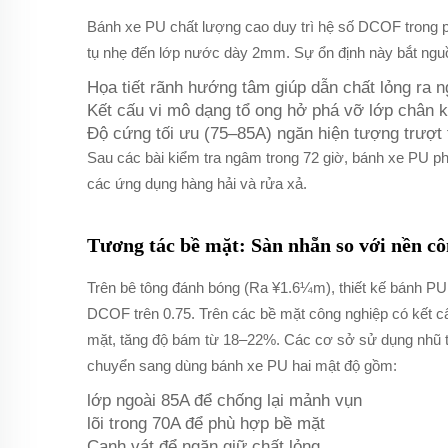
Bánh xe PU chất lượng cao duy trì hệ số DCOF trong
tụ nhẹ đến lớp nước dày 2mm. Sự ổn định này bắt ngu
Họa tiết rãnh hướng tâm giúp dẫn chất lỏng ra n
Kết cấu vi mô dạng tổ ong hở phá vỡ lớp chân 
Độ cứng tối ưu (75–85A) ngăn hiện tượng trượt
Sau các bài kiểm tra ngâm trong 72 giờ, bánh xe PU p
các ứng dụng hàng hải và rửa xả.
Tương tác bề mặt: Sàn nhẵn so với nền c
Trên bê tông đánh bóng (Ra ¥1.6¼m), thiết kế bánh PU 
DCOF trên 0.75. Trên các bề mặt công nghiệp có kết 
mặt, tăng độ bám từ 18–22%. Các cơ sở sử dụng nhũ 
chuyển sang dùng bánh xe PU hai mật độ gồm:
lớp ngoài 85A để chống lại mảnh vụn
lõi trong 70A để phù hợp bề mặt
Cạnh vát để ngăn giữ chất lỏng