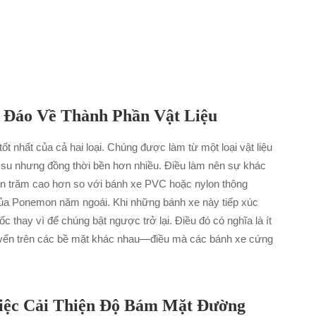
 Đáo Về Thành Phần Vật Liệu
 nhất của cả hai loại. Chúng được làm từ một loại vật liệu
ao su nhưng đồng thời bền hơn nhiều. Điều làm nên sự khác
hần trăm cao hơn so với bánh xe PVC hoặc nylon thông
của Ponemon năm ngoái. Khi những bánh xe này tiếp xúc
ốc thay vì để chúng bật ngược trở lại. Điều đó có nghĩa là ít
chuyển trên các bề mặt khác nhau—điều mà các bánh xe cứng
Việc Cải Thiện Độ Bám Mặt Đường