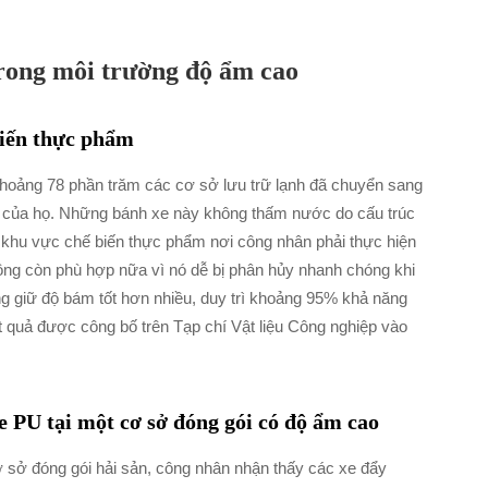
trong môi trường độ ẩm cao
biến thực phẩm
hoảng 78 phần trăm các cơ sở lưu trữ lạnh đã chuyển sang
iệu của họ. Những bánh xe này không thấm nước do cấu trúc
c khu vực chế biến thực phẩm nơi công nhân phải thực hiện
ông còn phù hợp nữa vì nó dễ bị phân hủy nhanh chóng khi
ng giữ độ bám tốt hơn nhiều, duy trì khoảng 95% khả năng
 quả được công bố trên Tạp chí Vật liệu Công nghiệp vào
 PU tại một cơ sở đóng gói có độ ẩm cao
ơ sở đóng gói hải sản, công nhân nhận thấy các xe đẩy