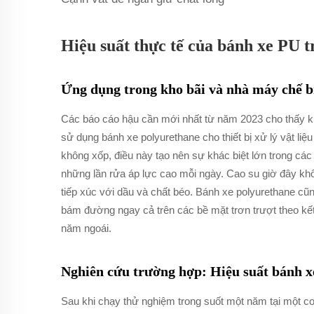
Hiệu suất thực tế của bánh xe PU 
Ứng dụng trong kho bãi và nhà máy chế 
Các báo cáo hậu cần mới nhất từ năm 2023 cho thấy k
sử dụng bánh xe polyurethane cho thiết bị xử lý vật l
không xốp, điều này tạo nên sự khác biệt lớn trong cá
những lần rửa áp lực cao mỗi ngày. Cao su giờ đây kh
tiếp xúc với dầu và chất béo. Bánh xe polyurethane cũ
bám đường ngay cả trên các bề mặt trơn trượt theo kết
năm ngoái.
Nghiên cứu trường hợp: Hiệu suất bánh xe
Sau khi chạy thử nghiệm trong suốt một năm tại một c