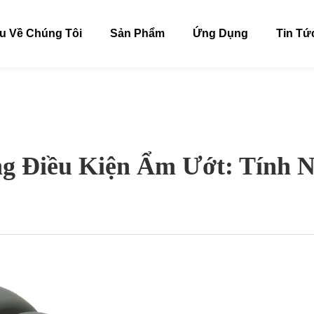
ệu Về Chúng Tôi
Sản Phẩm
Ứng Dụng
Tin Tứ
g Điều Kiện Ẩm Ướt: Tính 