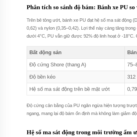
Phân tích so sánh độ bám: Bánh xe PU so 
Trên bê tông ướt, bánh xe PU đạt hệ số ma sát động (D
0,62) và nylon (0,35–0,42). Lợi thế này càng tăng trong
dưới 4°C, PU vẫn giữ được 92% độ linh hoạt ở -18°C. 
Bất động sản
Bán
Độ cứng Shore (thang A)
75–
Độ bền kéo
312
Hệ số ma sát động trên bề mặt ướt
0,79
Độ cứng cân bằng của PU ngăn ngừa hiện tượng trượt 
ngang, mang lại độ bám ổn định mà không làm giảm độ
Hệ số ma sát động trong môi trường ẩm ư