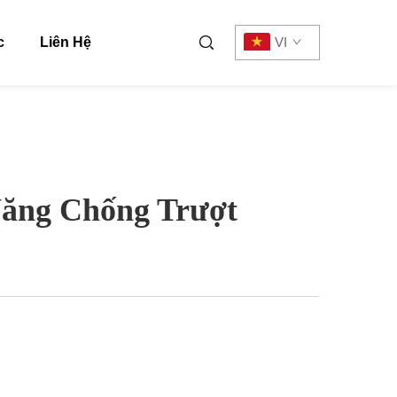
c
Liên Hệ
VI
Năng Chống Trượt