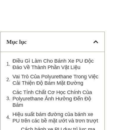
Mục lục
Điều Gì Làm Cho Bánh Xe PU Độc
Đáo Về Thành Phần Vật Liệu
Vai Trò Của Polyurethane Trong Việc
Cải Thiện Độ Bám Mặt Đường
Các Tính Chất Cơ Học Chính Của
Polyurethane Ảnh Hưởng Đến Độ
Bám
Hiệu suất bám đường của bánh xe
PU trên các bề mặt ướt và trơn trượt
Cách bánh xe PU duy trì lực ma