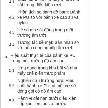
sát trong điều kiện ướt
Phân tích so sánh độ bám: Bánh
xe PU so với bánh xe cao su và
nylon
Hệ số ma sát động trong môi
trường ẩm ướt
Tương tác bề mặt: Sàn nhẵn so
với nền công nghiệp ẩm ướt
Hiệu suất thực tế của bánh xe PU
trong môi trường độ ẩm cao
Ứng dụng trong kho bãi và nhà
máy chế biến thực phẩm
Nghiên cứu trường hợp: Hiệu
suất bánh xe PU tại một cơ sở
đóng gói có độ ẩm cao
Hành vi dài hạn dưới điều kiện
tiếp xúc liên tục với nước