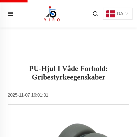
DA
PU-Hjul I Våde Forhold:
Gribestyrkeegenskaber
2025-11-07 16:01:31