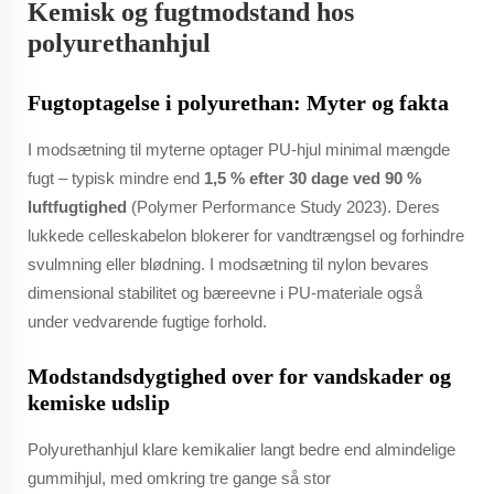
Kemisk og fugtmodstand hos
polyurethanhjul
Fugtoptagelse i polyurethan: Myter og fakta
I modsætning til myterne optager PU-hjul minimal mængde
fugt – typisk mindre end
1,5 % efter 30 dage ved 90 %
luftfugtighed
(Polymer Performance Study 2023). Deres
lukkede celleskabelon blokerer for vandtrængsel og forhindre
svulmning eller blødning. I modsætning til nylon bevares
dimensional stabilitet og bæreevne i PU-materiale også
under vedvarende fugtige forhold.
Modstandsdygtighed over for vandskader og
kemiske udslip
Polyurethanhjul klare kemikalier langt bedre end almindelige
gummihjul, med omkring tre gange så stor