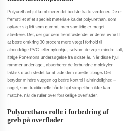
Polyurethanhjul kombinerer det bedste fra to verdener. De er
fremstillet af et specielt materiale kaldet polyurethan, som
opfører sig lidt som gummi, men samtidig er meget
stærkere. Det, der gør dem fremtrædende, er deres evne til
at bære omkring 30 procent mere vægt i forhold til
almindelige PVC- eller nylonhjul, selvom de vejer mindre i alt,
ifølge Ponemons undersøgelse fra sidste år. Når disse hjul
rammer underlaget, absorberer de forbundne molekyler
faktisk stød i stedet for at lade dem sprette tilbage. Det
betyder mindre vuggen og bedre kontrol i almindelighed –
noget, som traditionelle hårde hjul simpelthen ikke kan
matche, når de ruller over forskellige overflader.
Polyurethans rolle i forbedring af
greb på overflader