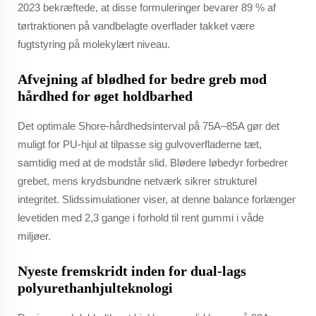
2023 bekræftede, at disse formuleringer bevarer 89 % af
tørtraktionen på vandbelagte overflader takket være
fugtstyring på molekylært niveau.
Afvejning af blødhed for bedre greb mod
hårdhed for øget holdbarhed
Det optimale Shore-hårdhedsinterval på 75A–85A gør det
muligt for PU-hjul at tilpasse sig gulvoverfladerne tæt,
samtidig med at de modstår slid. Blødere løbedyr forbedrer
grebet, mens krydsbundne netværk sikrer strukturel
integritet. Slidssimulationer viser, at denne balance forlænger
levetiden med 2,3 gange i forhold til rent gummi i våde
miljøer.
Nyeste fremskridt inden for dual-lags
polyurethanhjulteknologi