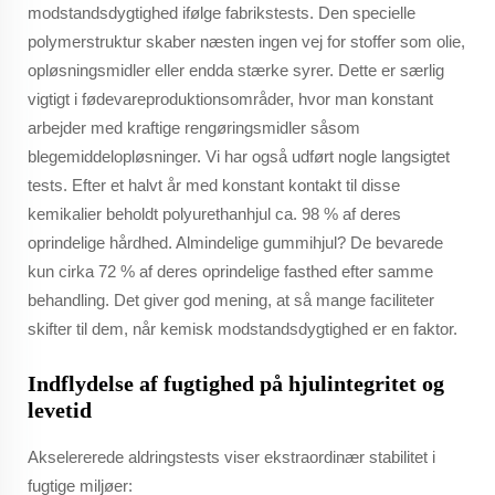
modstandsdygtighed ifølge fabrikstests. Den specielle
polymerstruktur skaber næsten ingen vej for stoffer som olie,
opløsningsmidler eller endda stærke syrer. Dette er særlig
vigtigt i fødevareproduktionsområder, hvor man konstant
arbejder med kraftige rengøringsmidler såsom
blegemiddelopløsninger. Vi har også udført nogle langsigtet
tests. Efter et halvt år med konstant kontakt til disse
kemikalier beholdt polyurethanhjul ca. 98 % af deres
oprindelige hårdhed. Almindelige gummihjul? De bevarede
kun cirka 72 % af deres oprindelige fasthed efter samme
behandling. Det giver god mening, at så mange faciliteter
skifter til dem, når kemisk modstandsdygtighed er en faktor.
Indflydelse af fugtighed på hjulintegritet og
levetid
Akselererede aldringstests viser ekstraordinær stabilitet i
fugtige miljøer: