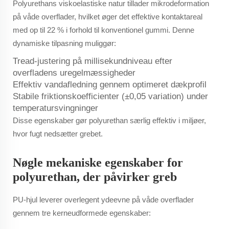
Polyurethans viskoelastiske natur tillader mikrodeformation
på våde overflader, hvilket øger det effektive kontaktareal
med op til 22 % i forhold til konventionel gummi. Denne
dynamiske tilpasning muliggør:
Tread-justering på millisekundniveau efter
overfladens uregelmæssigheder
Effektiv vandafledning gennem optimeret dækprofil
Stabile friktionskoefficienter (±0,05 variation) under
temperatursvingninger
Disse egenskaber gør polyurethan særlig effektiv i miljøer,
hvor fugt nedsætter grebet.
Nøgle mekaniske egenskaber for
polyurethan, der påvirker greb
PU-hjul leverer overlegent ydeevne på våde overflader
gennem tre kerneudformede egenskaber: