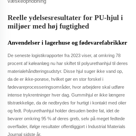
væskeophobning
Reelle ydelsesresultater for PU-hjul i
miljøer med høj fugtighed
Anvendelser i lagerhuse og fødevarefabrikker
De seneste logistikrapporter fra 2023 viser, at omkring 78
procent af køleanlæg nu har skiftet til polyurethanhjul til deres
materialehåndteringsudstyr. Disse hjul suger ikke vand op,
da de er ikke-porøse, hvilket gør en stor forskel i
fødevareprocesseringsområder, hvor arbejdere skal udføre
intense trykrentninger hver dag. Gummihjul er ikke længere
tilstrækkelige, da de nedbrydes for hurtigt i kontakt med olier
og fedt. Polyurethanhjul holder desuden bedre fat, idet de
bevarer omkring 95 % af deres greb, selv på meget fedtede
overflader, ifølge resultater offentliggjort i Industrial Materials
Journal sidste år.