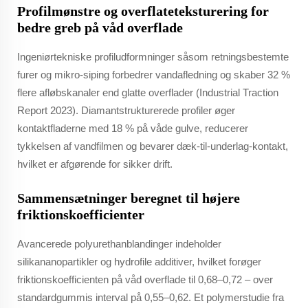
Profilmønstre og overflateteksturering for
bedre greb på våd overflade
Ingeniørtekniske profiludformninger såsom retningsbestemte
furer og mikro-siping forbedrer vandafledning og skaber 32 %
flere afløbskanaler end glatte overflader (Industrial Traction
Report 2023). Diamantstrukturerede profiler øger
kontaktfladerne med 18 % på våde gulve, reducerer
tykkelsen af vandfilmen og bevarer dæk-til-underlag-kontakt,
hvilket er afgørende for sikker drift.
Sammensætninger beregnet til højere
friktionskoefficienter
Avancerede polyurethanblandinger indeholder
silikananopartikler og hydrofile additiver, hvilket forøger
friktionskoefficienten på våd overflade til 0,68–0,72 – over
standardgummis interval på 0,55–0,62. Et polymerstudie fra