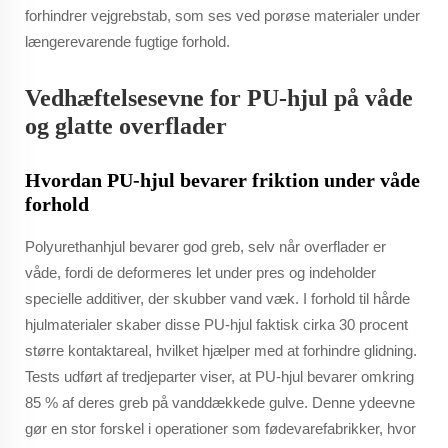
forhindrer vejgrebstab, som ses ved porøse materialer under
længerevarende fugtige forhold.
Vedhæftelsesevne for PU-hjul på våde
og glatte overflader
Hvordan PU-hjul bevarer friktion under våde
forhold
Polyurethanhjul bevarer god greb, selv når overflader er
våde, fordi de deformeres let under pres og indeholder
specielle additiver, der skubber vand væk. I forhold til hårde
hjulmaterialer skaber disse PU-hjul faktisk cirka 30 procent
større kontaktareal, hvilket hjælper med at forhindre glidning.
Tests udført af tredjeparter viser, at PU-hjul bevarer omkring
85 % af deres greb på vanddækkede gulve. Denne ydeevne
gør en stor forskel i operationer som fødevarefabrikker, hvor