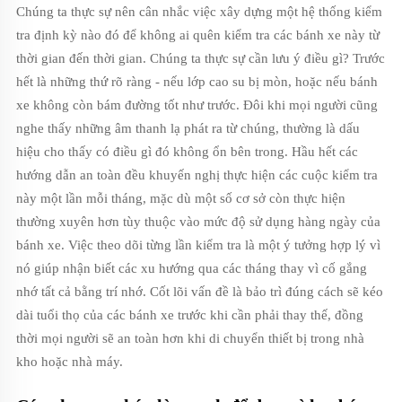
Chúng ta thực sự nên cân nhắc việc xây dựng một hệ thống kiểm
tra định kỳ nào đó để không ai quên kiểm tra các bánh xe này từ
thời gian đến thời gian. Chúng ta thực sự cần lưu ý điều gì? Trước
hết là những thứ rõ ràng - nếu lớp cao su bị mòn, hoặc nếu bánh
xe không còn bám đường tốt như trước. Đôi khi mọi người cũng
nghe thấy những âm thanh lạ phát ra từ chúng, thường là dấu
hiệu cho thấy có điều gì đó không ổn bên trong. Hầu hết các
hướng dẫn an toàn đều khuyến nghị thực hiện các cuộc kiểm tra
này một lần mỗi tháng, mặc dù một số cơ sở còn thực hiện
thường xuyên hơn tùy thuộc vào mức độ sử dụng hàng ngày của
bánh xe. Việc theo dõi từng lần kiểm tra là một ý tưởng hợp lý vì
nó giúp nhận biết các xu hướng qua các tháng thay vì cố gắng
nhớ tất cả bằng trí nhớ. Cốt lõi vấn đề là bảo trì đúng cách sẽ kéo
dài tuổi thọ của các bánh xe trước khi cần phải thay thế, đồng
thời mọi người sẽ an toàn hơn khi di chuyển thiết bị trong nhà
kho hoặc nhà máy.