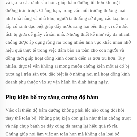
và tạo ra các rãnh sâu hơn, giúp bám đường tốt hơn khi mặt
đường trơn trượt. Chẳng hạn, trong các môi trường thương mại
như nhà hàng và nhà kho, người ta thường sử dụng các loại hoa
lốp có rãnh đặc biệt giúp đẩy nước sang hai bên thay vì để nước
tích tụ giữa đế giày và sàn nhà. Những thiết kế như vậy đã nhanh
chóng được áp dụng rộng rãi trong nhiều lĩnh vực khác nhau nhờ
hiệu quả thực tế trong việc đảm bảo an toàn cho con người và
đồng thời giúp hoạt động kinh doanh diễn ra trơn tru hơn. Tuy
nhiên, thực tế vẫn không ai mong muốn chứng kiến một ai đó bị
trượt ngã trên sàn ướt, đặc biệt là ở những nơi mà hoạt động kinh
doanh phụ thuộc vào sự vận hành ổn định hàng ngày.
Phụ kiện bổ trợ tăng cường độ bám
Việc cải thiện độ bám đường không phải lúc nào cũng đòi hỏi
thay thế toàn bộ. Những phụ kiện đơn giản như thảm chống trượt
và nắp chụp bánh xe đẩy cũng đã mang lại hiệu quả rõ rệt.
Chúng giúp nơi làm việc an toàn hơn mà không cần loại bỏ