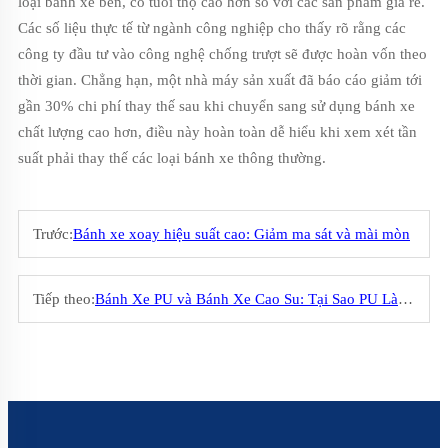
loại bánh xe bền, có tuổi thọ cao hơn so với các sản phẩm giá rẻ.
Các số liệu thực tế từ ngành công nghiệp cho thấy rõ rằng các
công ty đầu tư vào công nghệ chống trượt sẽ được hoàn vốn theo
thời gian. Chẳng hạn, một nhà máy sản xuất đã báo cáo giảm tới
gần 30% chi phí thay thế sau khi chuyển sang sử dụng bánh xe
chất lượng cao hơn, điều này hoàn toàn dễ hiểu khi xem xét tần
suất phải thay thế các loại bánh xe thông thường.
Trước:
Bánh xe xoay hiệu suất cao: Giảm ma sát và mài mòn
Tiếp theo:
Bánh Xe PU và Bánh Xe Cao Su: Tại Sao PU Là Lựa Chọn Tốt Hơn