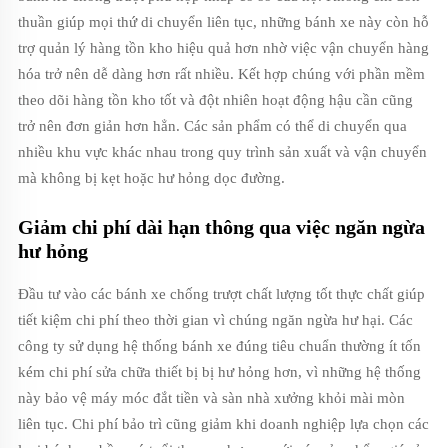
thuần giúp mọi thứ di chuyển liên tục, những bánh xe này còn hỗ
trợ quản lý hàng tồn kho hiệu quả hơn nhờ việc vận chuyển hàng
hóa trở nên dễ dàng hơn rất nhiều. Kết hợp chúng với phần mềm
theo dõi hàng tồn kho tốt và đột nhiên hoạt động hậu cần cũng
trở nên đơn giản hơn hẳn. Các sản phẩm có thể di chuyển qua
nhiều khu vực khác nhau trong quy trình sản xuất và vận chuyển
mà không bị kẹt hoặc hư hỏng dọc đường.
Giảm chi phí dài hạn thông qua việc ngăn ngừa
hư hỏng
Đầu tư vào các bánh xe chống trượt chất lượng tốt thực chất giúp
tiết kiệm chi phí theo thời gian vì chúng ngăn ngừa hư hại. Các
công ty sử dụng hệ thống bánh xe đúng tiêu chuẩn thường ít tốn
kém chi phí sửa chữa thiết bị bị hư hỏng hơn, vì những hệ thống
này bảo vệ máy móc đắt tiền và sàn nhà xưởng khỏi mài mòn
liên tục. Chi phí bảo trì cũng giảm khi doanh nghiệp lựa chọn các