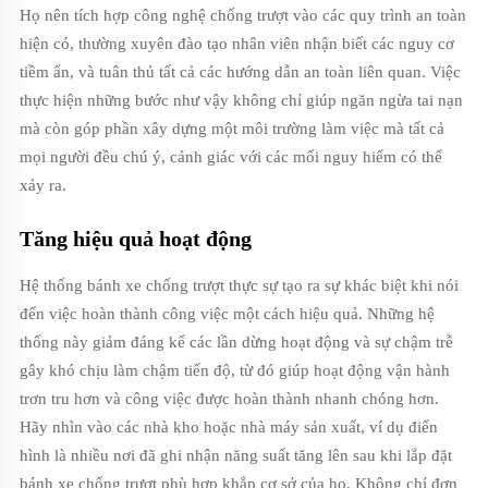
Họ nên tích hợp công nghệ chống trượt vào các quy trình an toàn
hiện có, thường xuyên đào tạo nhân viên nhận biết các nguy cơ
tiềm ẩn, và tuân thủ tất cả các hướng dẫn an toàn liên quan. Việc
thực hiện những bước như vậy không chỉ giúp ngăn ngừa tai nạn
mà còn góp phần xây dựng một môi trường làm việc mà tất cả
mọi người đều chú ý, cảnh giác với các mối nguy hiểm có thể
xảy ra.
Tăng hiệu quả hoạt động
Hệ thống bánh xe chống trượt thực sự tạo ra sự khác biệt khi nói
đến việc hoàn thành công việc một cách hiệu quả. Những hệ
thống này giảm đáng kể các lần dừng hoạt động và sự chậm trễ
gây khó chịu làm chậm tiến độ, từ đó giúp hoạt động vận hành
trơn tru hơn và công việc được hoàn thành nhanh chóng hơn.
Hãy nhìn vào các nhà kho hoặc nhà máy sản xuất, ví dụ điển
hình là nhiều nơi đã ghi nhận năng suất tăng lên sau khi lắp đặt
bánh xe chống trượt phù hợp khắp cơ sở của họ. Không chỉ đơn