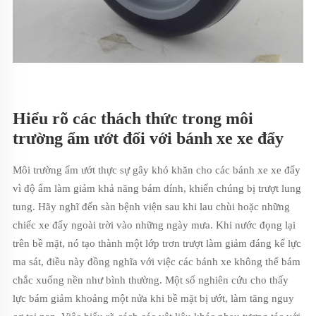
Hiểu rõ các thách thức trong môi
trường ẩm ướt đối với bánh xe xe đẩy
Môi trường ẩm ướt thực sự gây khó khăn cho các bánh xe xe đẩy
vì độ ẩm làm giảm khả năng bám dính, khiến chúng bị trượt lung
tung. Hãy nghĩ đến sàn bệnh viện sau khi lau chùi hoặc những
chiếc xe đẩy ngoài trời vào những ngày mưa. Khi nước đọng lại
trên bề mặt, nó tạo thành một lớp trơn trượt làm giảm đáng kể lực
ma sát, điều này đồng nghĩa với việc các bánh xe không thể bám
chắc xuống nền như bình thường. Một số nghiên cứu cho thấy
lực bám giảm khoảng một nửa khi bề mặt bị ướt, làm tăng nguy