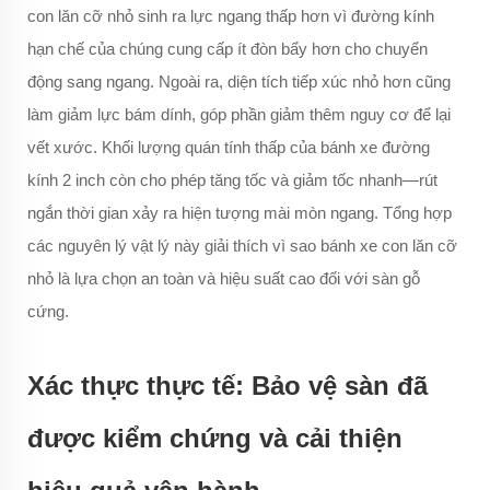
con lăn cỡ nhỏ sinh ra lực ngang thấp hơn vì đường kính
hạn chế của chúng cung cấp ít đòn bẩy hơn cho chuyển
động sang ngang. Ngoài ra, diện tích tiếp xúc nhỏ hơn cũng
làm giảm lực bám dính, góp phần giảm thêm nguy cơ để lại
vết xước. Khối lượng quán tính thấp của bánh xe đường
kính 2 inch còn cho phép tăng tốc và giảm tốc nhanh—rút
ngắn thời gian xảy ra hiện tượng mài mòn ngang. Tổng hợp
các nguyên lý vật lý này giải thích vì sao bánh xe con lăn cỡ
nhỏ là lựa chọn an toàn và hiệu suất cao đối với sàn gỗ
cứng.
Xác thực thực tế: Bảo vệ sàn đã
được kiểm chứng và cải thiện