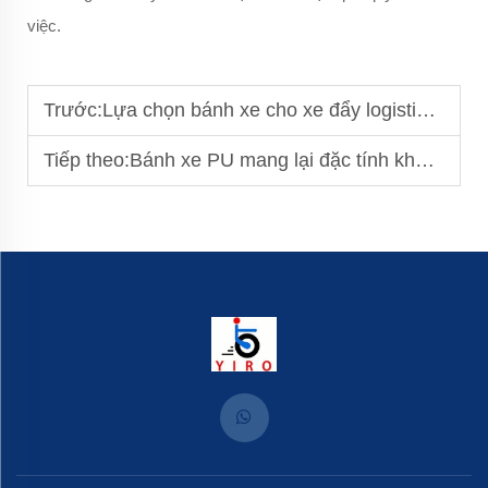
việc.
Trước:
Lựa chọn bánh xe cho xe đẩy logistics: Khả năng chịu tải là yếu tố quan trọng
Tiếp theo:
Bánh xe PU mang lại đặc tính không để lại vết tuyệt vời, rất lý tưởng để bảo vệ các sàn vinyl và sàn laminate nhạy cảm.