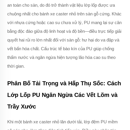
an toàn cho sàn, do đó trở thành vật liệu lớp lốp được ưa
chuộng nhất cho bánh xe caster nhỏ trên sàn gỗ cứng. Khác
với nhựa cứng hoặc cao su chưa xử lý, PU mang lại sự cân
bằng độc đáo giữa độ linh hoạt và độ bền—điều trực tiếp giải
quyết hai rủi ro lớn nhất đối với sàn gỗ: hư hại do va đập và
vết bẩn hóa chất. Cấu trúc tế bào kín của PU giúp chống
thấm nước và ngăn ngừa hiện tượng lão hóa cao su theo
thời gian.
Phân Bố Tải Trọng và Hấp Thụ Sốc: Cách
Lớp Lốp PU Ngăn Ngừa Các Vết Lõm và
Trầy Xước
Khi một bánh xe caster nhỏ lăn dưới tải, lớp đệm PU mềm