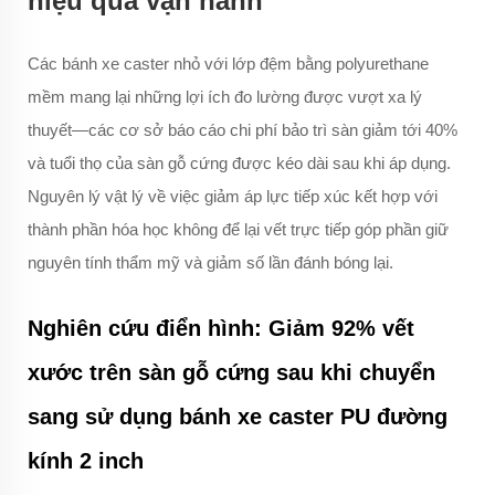
hiệu quả vận hành
Các bánh xe caster nhỏ với lớp đệm bằng polyurethane
mềm mang lại những lợi ích đo lường được vượt xa lý
thuyết—các cơ sở báo cáo chi phí bảo trì sàn giảm tới 40%
và tuổi thọ của sàn gỗ cứng được kéo dài sau khi áp dụng.
Nguyên lý vật lý về việc giảm áp lực tiếp xúc kết hợp với
thành phần hóa học không để lại vết trực tiếp góp phần giữ
nguyên tính thẩm mỹ và giảm số lần đánh bóng lại.
Nghiên cứu điển hình: Giảm 92% vết
xước trên sàn gỗ cứng sau khi chuyển
sang sử dụng bánh xe caster PU đường
kính 2 inch