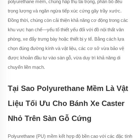
polyurethane mềm, chúng hấp thụ tải trọng, phân bổ đều
trọng lượng và ngăn ngừa tiếp xúc cứng gây trầy xước.
Đồng thời, chúng còn cải thiện khả năng cơ động trong các
khu vực hạn chế—yếu tố thiết yếu đối với đồ nội thất văn
phòng, xe đẩy trưng bày hoặc thiết bị y tế. Bằng cách lựa
chọn đúng đường kính và vật liệu, các cơ sở vừa bảo vệ
được khoản đầu tư vào sàn gỗ, vừa duy trì khả năng di
chuyển liền mạch.
Tại Sao Polyurethane Mềm Là Vật
Liệu Tối Ưu Cho Bánh Xe Caster
Nhỏ Trên Sàn Gỗ Cứng
Polyurethane (PU) mềm kết hợp độ bền cao với các đặc tính