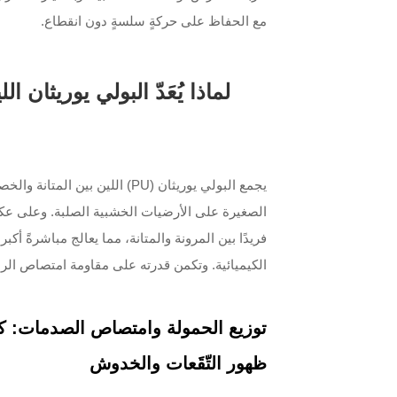
مع الحفاظ على حركةٍ سلسةٍ دون انقطاع.
لماذا يُعَدّ البولي يوريثان 
يجمع البولي يوريثان (PU) اللي
الصغيرة على الأرضيات الخشبية الصلبة. وعلى عكس ال
فريدًا بين المرونة والمتانة، مما يعالج مباشرةً أك
الكيميائية. وتكمن قدرته على مقاومة امتصاص الرط
توزيع الحمولة وامتصاص الصدمات: كي
ظهور التّقَعات والخدوش