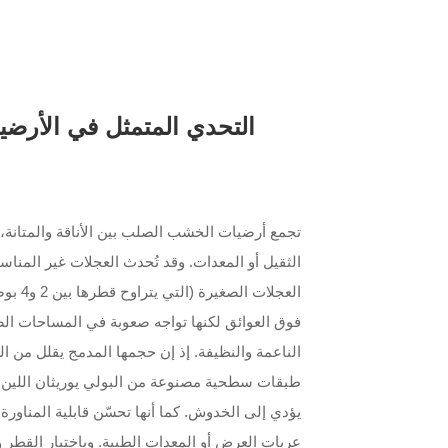
التحدي المتمثل في الأرضيا
تجمع أرضيات الخشب الصلب بين الأناقة والمتانة، 
الثقيل أو المعدات. وقد تُحدث العجلات غير المناسب
العجلا
فوق العوائق لكنها تواجه صعوبة في المساحات ال
الناعمة والنظيفة. إذ إن حجمها المدمج يقلل من الع
طبقات سطحية مصنوعة من البولي يوريثان اللين، ف
يؤدي إلى الخدوش. كما أنها تحسّن قابلية المناور
عربات العرض أو المعدات الطبية. وباختيار القطر