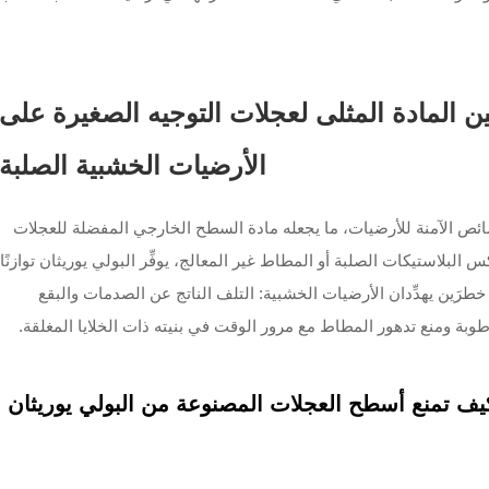
اللين المادة المثلى لعجلات التوجيه الصغيرة على
الأرضيات الخشبية الصلبة
ن بين المتانة والخصائص الآمنة للأرضيات، ما يجعله مادة السطح الخارجي المفضلة للعجلات
بلاستيكات الصلبة أو المطاط غير المعالج، يوفِّر البولي يوريثان توازنًا
بر خطرَين يهدِّدان الأرضيات الخشبية: التلف الناتج عن الصدمات والبقع
وبة ومنع تدهور المطاط مع مرور الوقت في بنيته ذات الخلايا المغلقة.
ف تمنع أسطح العجلات المصنوعة من البولي يوريثان