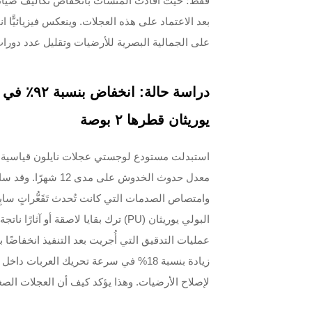
بعد الاعتماد على هذه العجلات. وينعكس فيزيائيًّا
على الجمالية البصرية للأرضيات وتقليل عدد دورات
دراسة حا
يوريثان قطرها ٢ بوصة
معدل حدوث الخدوش ع
وامتصاص الصدمات التي كانت تُحدث تَقَعُّراتٍ ساب
البولي يوريثان (PU) ترك بقايا لاصقة
لإصلاح الأرضيات. وهذا يؤكد كيف أن العجلات الصغي