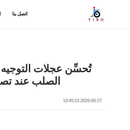
اتصل بنا
ا
تُحسِّن عجلات التوجي
الصلب عند تصن
2026-05-27 10:45:23