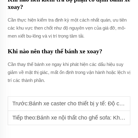
xoay?
Cần thực hiện kiểm tra định kỳ một cách nhất quán, ưu tiên
các khu vực then chốt như độ nguyên vẹn của giá đỡ, mô-
men xiết bu-lông và vị trí trọng tâm tải.
Khi nào nên thay thế bánh xe xoay?
Cần thay thế bánh xe ngay khi phát hiện các dấu hiệu suy
giảm về mặt thị giác, mất ổn định trong vận hành hoặc lệch vị
trí các thành phần.
Trước:
Bánh xe caster cho thiết bị y tế: Độ chính xác và độ an toàn
Tiếp theo:
Bánh xe nội thất cho ghế sofa: Khả năng chịu tải và độ ổn định