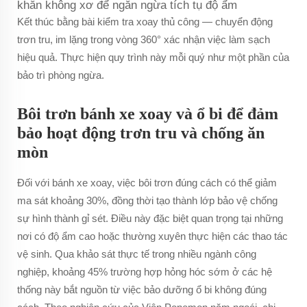
khăn không xơ để ngăn ngừa tích tụ độ ẩm
Kết thúc bằng bài kiểm tra xoay thủ công — chuyển động
trơn tru, im lặng trong vòng 360° xác nhận việc làm sạch
hiệu quả. Thực hiện quy trình này mỗi quý như một phần của
bảo trì phòng ngừa.
Bôi trơn bánh xe xoay và ổ bi để đảm
bảo hoạt động trơn tru và chống ăn
mòn
Đối với bánh xe xoay, việc bôi trơn đúng cách có thể giảm
ma sát khoảng 30%, đồng thời tạo thành lớp bảo vệ chống
sự hình thành gỉ sét. Điều này đặc biệt quan trọng tại những
nơi có độ ẩm cao hoặc thường xuyên thực hiện các thao tác
vệ sinh. Qua khảo sát thực tế trong nhiều ngành công
nghiệp, khoảng 45% trường hợp hỏng hóc sớm ở các hệ
thống này bắt nguồn từ việc bảo dưỡng ổ bi không đúng