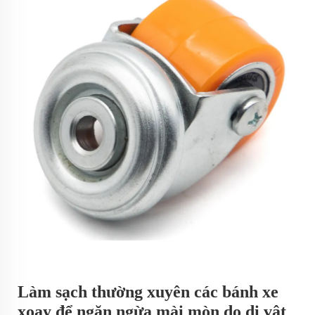
Làm sạch thường xuyên các bánh xe
xoay để ngăn ngừa mài mòn do dị vật