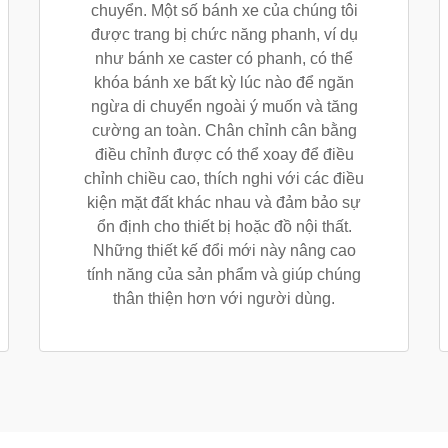
chuyển. Một số bánh xe của chúng tôi
được trang bị chức năng phanh, ví dụ
như bánh xe caster có phanh, có thể
khóa bánh xe bất kỳ lúc nào để ngăn
ngừa di chuyển ngoài ý muốn và tăng
cường an toàn. Chân chỉnh cân bằng
điều chỉnh được có thể xoay để điều
chỉnh chiều cao, thích nghi với các điều
kiện mặt đất khác nhau và đảm bảo sự
ổn định cho thiết bị hoặc đồ nội thất.
Những thiết kế đổi mới này nâng cao
tính năng của sản phẩm và giúp chúng
thân thiện hơn với người dùng.