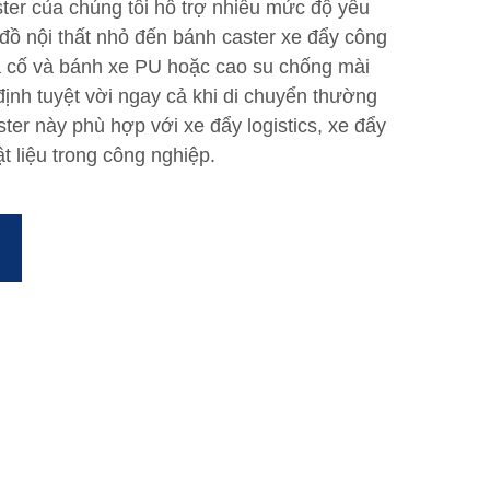
ter của chúng tôi hỗ trợ nhiều mức độ yêu
đồ nội thất nhỏ đến bánh caster xe đẩy công
ia cố và bánh xe PU hoặc cao su chống mài
định tuyệt vời ngay cả khi di chuyển thường
er này phù hợp với xe đẩy logistics, xe đẩy
t liệu trong công nghiệp.