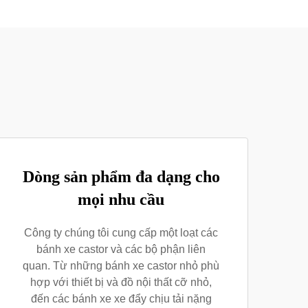
Dòng sản phẩm đa dạng cho
mọi nhu cầu
Công ty chúng tôi cung cấp một loạt các
bánh xe castor và các bộ phận liên
quan. Từ những bánh xe castor nhỏ phù
hợp với thiết bị và đồ nội thất cỡ nhỏ,
đến các bánh xe xe đẩy chịu tải nặng