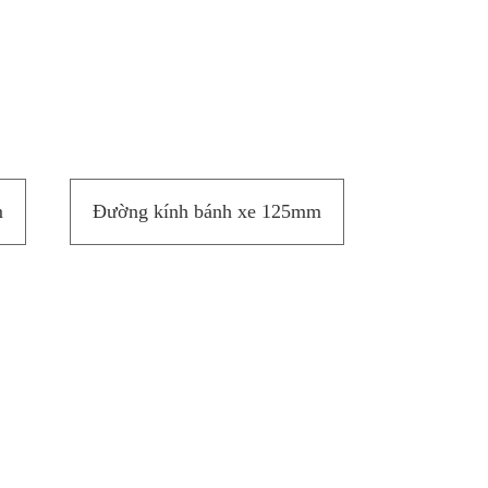
m
Đường kính bánh xe 125mm