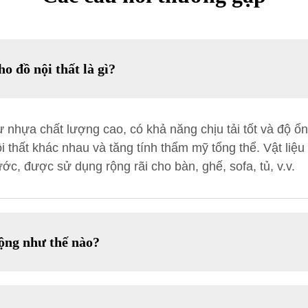
 đồ nội thất là gì?
 nhựa chất lượng cao, có khả năng chịu tải tốt và độ ổ
thất khác nhau và tăng tính thẩm mỹ tổng thể. Vật liệu 
ớc, được sử dụng rộng rãi cho bàn, ghế, sofa, tủ, v.v.
ộng như thế nào?