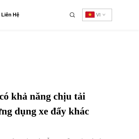
Liên Hệ
VI
có khả năng chịu tải
ứng dụng xe đẩy khác