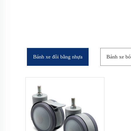
Bánh xe đôi bằng nhựa
Bánh xe bó