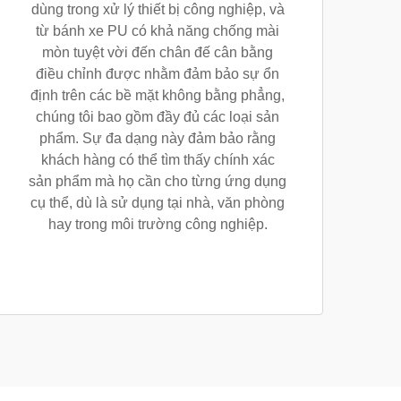
dùng trong xử lý thiết bị công nghiệp, và
từ bánh xe PU có khả năng chống mài
mòn tuyệt vời đến chân đế cân bằng
điều chỉnh được nhằm đảm bảo sự ổn
định trên các bề mặt không bằng phẳng,
chúng tôi bao gồm đầy đủ các loại sản
phẩm. Sự đa dạng này đảm bảo rằng
khách hàng có thể tìm thấy chính xác
sản phẩm mà họ cần cho từng ứng dụng
cụ thể, dù là sử dụng tại nhà, văn phòng
hay trong môi trường công nghiệp.