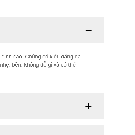
n định cao. Chúng có kiểu dáng đa
nhẹ, bền, không dễ gỉ và có thể