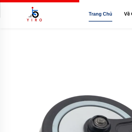
Trang Chủ
Về 