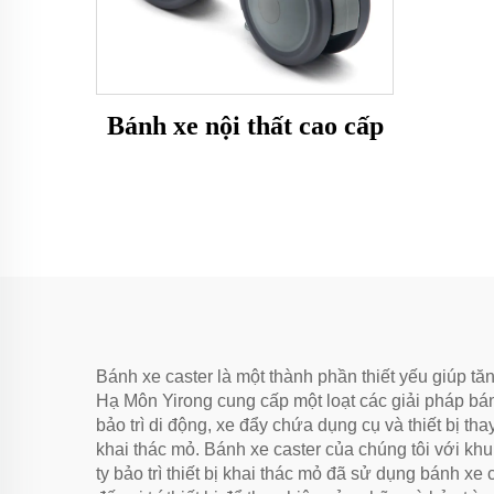
Bánh xe nội thất cao cấp
Bánh xe caster là một thành phần thiết yếu giúp t
Hạ Môn Yirong cung cấp một loạt các giải pháp bánh
bảo trì di động, xe đẩy chứa dụng cụ và thiết bị t
khai thác mỏ. Bánh xe caster của chúng tôi với kh
ty bảo trì thiết bị khai thác mỏ đã sử dụng bánh xe