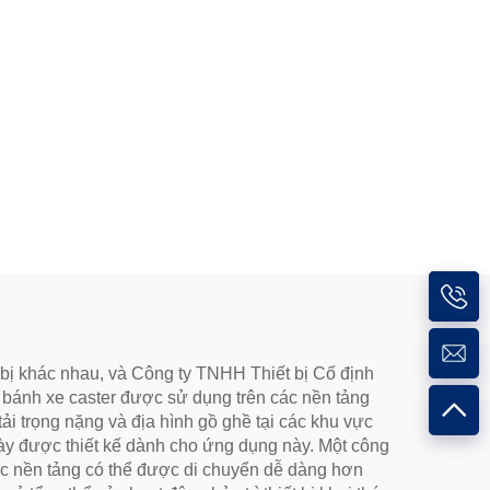
 bị khác nhau, và Công ty TNHH Thiết bị Cố định
ỏ, bánh xe caster được sử dụng trên các nền tảng
ải trọng nặng và địa hình gồ ghề tại các khu vực
dày được thiết kế dành cho ứng dụng này. Một công
t các nền tảng có thể được di chuyển dễ dàng hơn