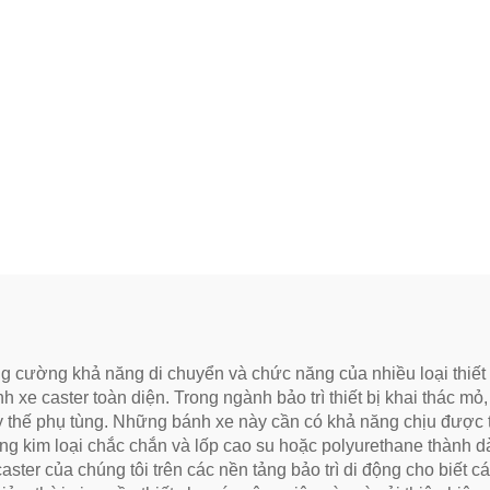
ăng cường khả năng di chuyển và chức năng của nhiều loại thiết
 xe caster toàn diện. Trong ngành bảo trì thiết bị khai thác m
hay thế phụ tùng. Những bánh xe này cần có khả năng chịu được t
ung kim loại chắc chắn và lốp cao su hoặc polyurethane thành 
 caster của chúng tôi trên các nền tảng bảo trì di động cho biế