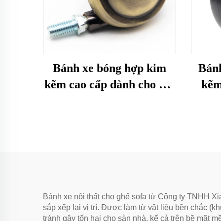
Bánh xe bóng hợp kim
Bánh
kẽm cao cấp dành cho nội
kẽm
thất
Bánh xe nội thất cho ghế sofa từ Công ty TNHH Xia
sắp xếp lại vị trí. Được làm từ vật liệu bền chắc
tránh gây tổn hại cho sàn nhà, kể cả trên bề mặt 