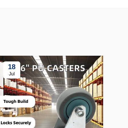
18
3
Jul
Ju