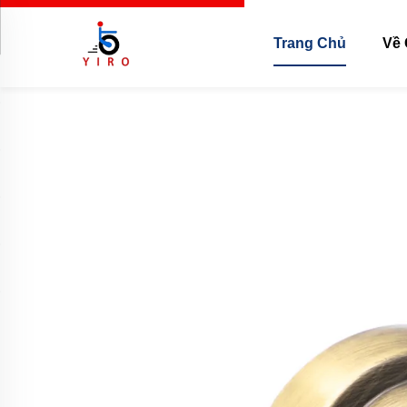
Trang Chủ
Về 