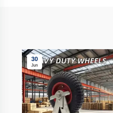
30
Jun