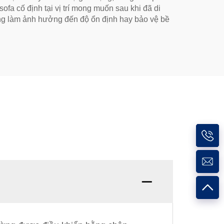
a cố định tại vị trí mong muốn sau khi đã di
ng làm ảnh hưởng đến độ ổn định hay bảo vệ bề