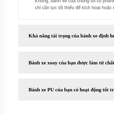
Không, bánh xe của chúng tôi có phan
chỉ cần lực tối thiểu để kích hoạt ho
Khả năng tải trọng của bánh xe định h
Bánh xe xoay của bạn được làm từ chất 
Bánh xe PU của bạn có hoạt động tốt t