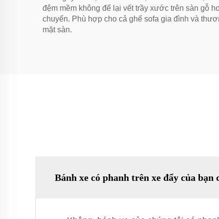
đệm mềm không để lại vết trầy xước trên sàn gỗ ho
chuyển. Phù hợp cho cả ghế sofa gia đình và thư
mặt sàn.
Bánh xe có phanh trên xe đẩy của bạn 