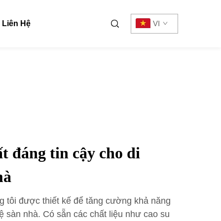
Liên Hệ
VI
t đáng tin cậy cho di
mà
g tôi được thiết kế để tăng cường khả năng
ệ sàn nhà. Có sẵn các chất liệu như cao su