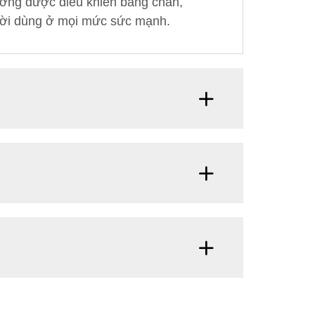
ường được điều khiển bằng chân,
người dùng ở mọi mức sức mạnh.