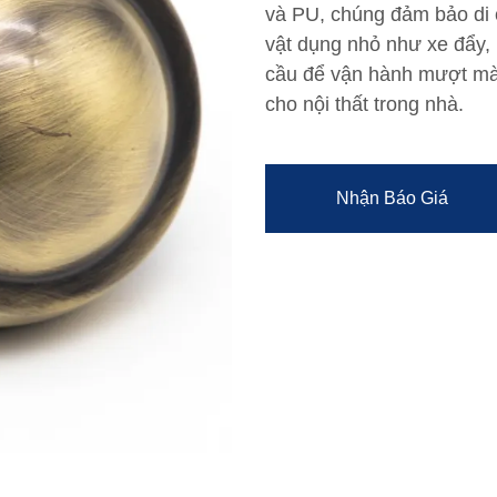
và PU, chúng đảm bảo di 
vật dụng nhỏ như xe đẩy, 
cầu để vận hành mượt mà,
cho nội thất trong nhà.
Nhận Báo Giá