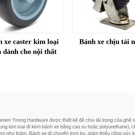
 xe caster kim loại
Bánh xe chịu tải 
 dành cho nội thất
men Yirong Hardware được thiết kế để chịu tải trọng của ghế s
 (khung kim loại đi kèm bánh xe bằng cao su hoặc polyurethane)
mềm như thảm. Bánh xe di chuyển trơn tru, giảm thiểu công sức 