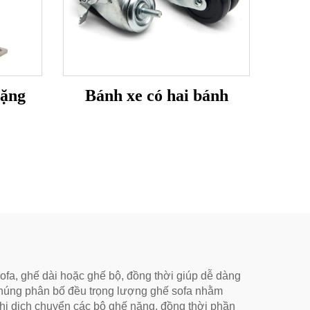
nặng
Bánh xe có hai bánh
ofa, ghế dài hoặc ghế bộ, đồng thời giúp dễ dàng
, chúng phân bố đều trọng lượng ghế sofa nhằm
khi dịch chuyển các bộ ghế nặng, đồng thời phần