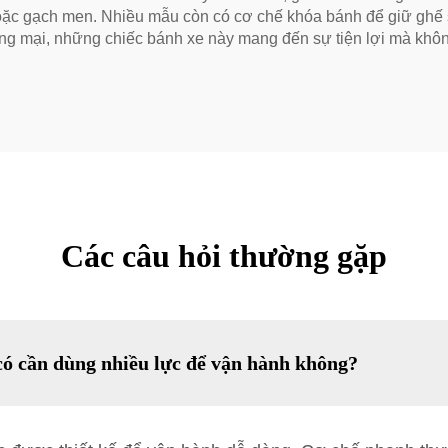
ặc gạch men. Nhiều mẫu còn có cơ chế khóa bánh để giữ ghế sof
ơng mại, những chiếc bánh xe này mang đến sự tiện lợi mà khô
Các câu hỏi thường gặp
có cần dùng nhiều lực để vận hành không?