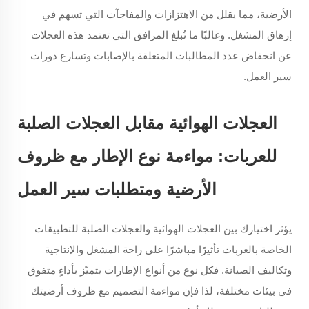
الأرضية، مما يقلل من الاهتزازات والمفاجآت التي تسهم في
إرهاق المشغل. وغالبًا ما تُبلغ المرافق التي تعتمد هذه العجلات
عن انخفاض عدد المطالبات المتعلقة بالإصابات وتسارع دورات
سير العمل.
العجلات الهوائية مقابل العجلات الصلبة
للعربات: مواءمة نوع الإطار مع ظروف
الأرضية ومتطلبات سير العمل
يؤثر اختيارك بين العجلات الهوائية والعجلات الصلبة للتطبيقات
الخاصة بالعربات تأثيرًا مباشرًا على راحة المشغل والإنتاجية
وتكاليف الصيانة. فكل نوع من أنواع الإطارات يتميّز بأداءٍ متفوق
في بيئات مختلفة، لذا فإن مواءمة التصميم مع ظروف أرضيتك