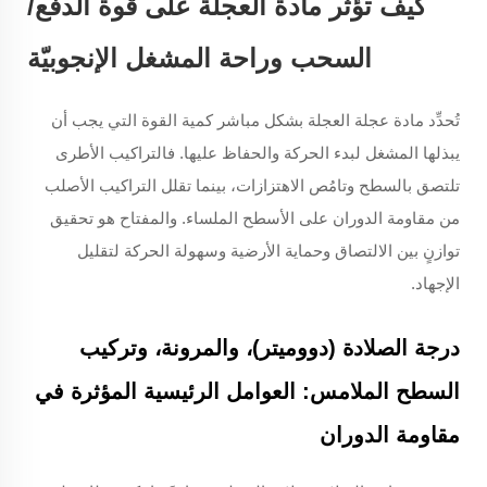
كيف تؤثر مادة العجلة على قوة الدفع/
السحب وراحة المشغل الإنجوبيّة
تُحدِّد مادة عجلة العجلة بشكل مباشر كمية القوة التي يجب أن
يبذلها المشغل لبدء الحركة والحفاظ عليها. فالتراكيب الأطرى
تلتصق بالسطح وتامُص الاهتزازات، بينما تقلل التراكيب الأصلب
من مقاومة الدوران على الأسطح الملساء. والمفتاح هو تحقيق
توازنٍ بين الالتصاق وحماية الأرضية وسهولة الحركة لتقليل
الإجهاد.
درجة الصلادة (دووميتر)، والمرونة، وتركيب
السطح الملامس: العوامل الرئيسية المؤثرة في
مقاومة الدوران