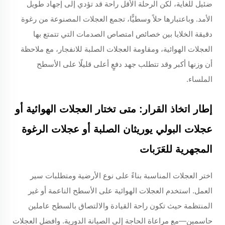
ضئيل للغاية، لكن الرحلة الأقل راحة قد تؤدي إلى إجهاد طويل
الأمد. وباعتبارها حلاً وسطيًّا، تجمع العجلات المصنوعة من رغوة
دقيقة الخلايا بين خصائص امتصاص الصدمات التي تتمتع بها
العجلات الهوائية، ومقاومة العجلات الصلبة للانفجار، مع ملاحظة
أن وزنها أكبر وقد تتطلب جهد دفعٍ أعلى قليلًا على الأسطح
الملساء.
إطار اتخاذ القرار: متى تختار العجلات الهوائية أو
عجلات البولي يوريثان الصلبة أو عجلات الرغوة
المجهرية للعَرَبات
اختر العجلات المناسبة بناءً على نوع الأرضية ومتطلبات سير
العمل. استخدم العجلات الهوائية على الأسطح الناعمة أو غير
المنتظمة حيث تكون راحة القيادة والالتصاق بالسطح عاملين
حاسمين—مع مراعاة الحاجة إلى الصيانة الدورية. وافضل العجلات