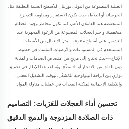
الصلبة المصنوعة من البولي يوريثان للأسطح الصلبة النظيفة مثل
الخرسانة أو البلاط، حيث يكون الاستقرار ومقاومة التدحرج
المنخفضة هما العاملان الأهم، كما تكون مخاطر وجود الحطام
منخفضة. واختر العجلات المصنوعة من الرغوة المجهرية عند
التشغيل على أسطح متنوعة—مثل الانتقال بين الأسفلت
المستخدم في المستودعات والأرضيات الملساء في خطوط
الإنتاج—حيث تحتاج إلى مزيجٍ من امتصاص الصدمات والمتانة
دون القلق من الانفجار أو التسطّح. ويُساعد هذا الإطار في تحقيق
توازنٍ بين الراحة البيولوجية للمُشغِّل، ووقت التشغيل الفعلي،
والتكلفة الإجمالية لملكية المعدات في عمليات مناولة المواد.
تحسين أداء العجلات للعَرَبات: التصاميم
ذات الصلادة المزدوجة والدمج الدقيق