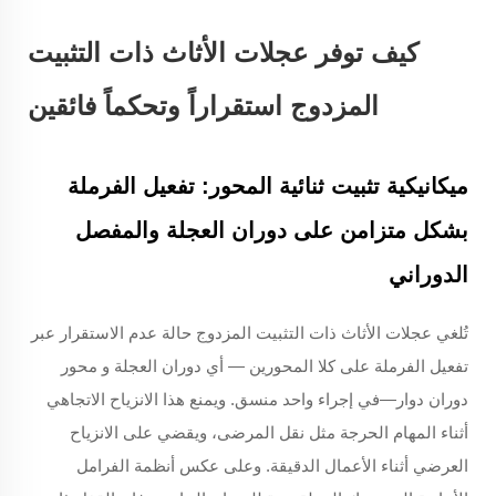
كيف توفر عجلات الأثاث ذات التثبيت
المزدوج استقراراً وتحكماً فائقين
ميكانيكية تثبيت ثنائية المحور: تفعيل الفرملة
بشكل متزامن على دوران العجلة والمفصل
الدوراني
تُلغي عجلات الأثاث ذات التثبيت المزدوج حالة عدم الاستقرار عبر
تفعيل الفرملة على كلا المحورين — أي دوران العجلة
و
محور
دوران دوار—في إجراء واحد منسق. ويمنع هذا الانزياح الاتجاهي
أثناء المهام الحرجة مثل نقل المرضى، ويقضي على الانزياح
العرضي أثناء الأعمال الدقيقة. وعلى عكس أنظمة الفرامل