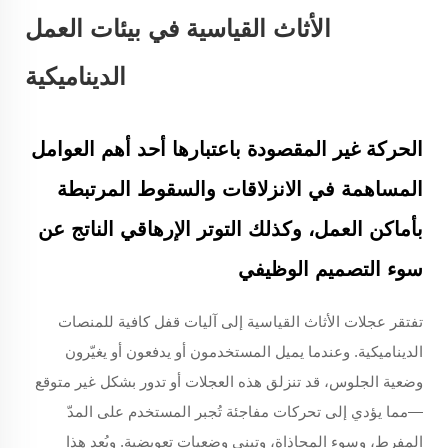
الأثاث القياسية في بيئات العمل
الديناميكية
الحركة غير المقصودة باعتبارها أحد أهم العوامل
المساهمة في الانزلاقات والسقوط المرتبطة
بأماكن العمل، وكذلك التوتر الإرهاقي الناتج عن
سوء التصميم الوظيفي
تفتقر عجلات الأثاث القياسية إلى آليات قفل كافية للمنصات
الديناميكية. وعندما يميل المستخدمون أو يدفعون أو يغيّرون
وضعية الجلوس، قد تنزلق هذه العجلات أو تدور بشكل غير متوقع
—مما يؤدي إلى تحركات مفاجئة تُجبر المستخدم على المدّ
المفرط، وسوء المحاذاة، وتبني وضعيات تعويضية. ويُعد هذا