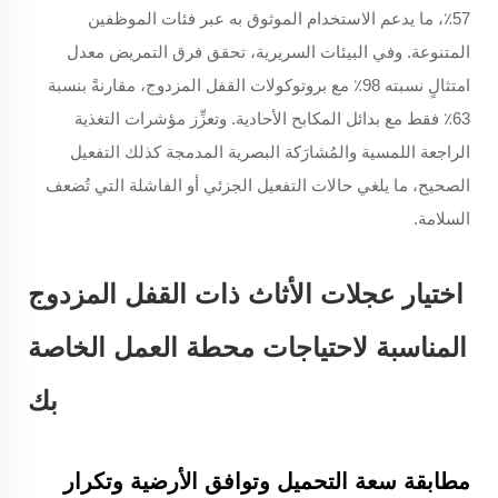
57٪، ما يدعم الاستخدام الموثوق به عبر فئات الموظفين
المتنوعة. وفي البيئات السريرية، تحقق فرق التمريض معدل
امتثالٍ نسبته 98٪ مع بروتوكولات القفل المزدوج، مقارنةً بنسبة
63٪ فقط مع بدائل المكابح الأحادية. وتعزِّز مؤشرات التغذية
الراجعة اللمسية والمُشارَكة البصرية المدمجة كذلك التفعيل
الصحيح، ما يلغي حالات التفعيل الجزئي أو الفاشلة التي تُضعف
السلامة.
اختيار عجلات الأثاث ذات القفل المزدوج
المناسبة لاحتياجات محطة العمل الخاصة
بك
مطابقة سعة التحميل وتوافق الأرضية وتكرار