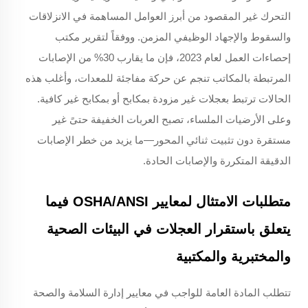
التحرك غير المقصود من أبرز العوامل المساهمة في الانزلاقات
والسقوط والإجهاد الوظيفي المزمن. ووفقاً لتقرير مكتب
إحصاءات العمل لعام 2023، فإن ما يقارب 30% من الإصابات
المرتبطة بالمكاتب تنجم عن حركة مفاجئة للمعدات، وأغلب هذه
الحالات ترتبط بعجلات غير مزودة بمكابح أو بمكابح غير كافية.
وعلى الأرضيات الملساء، تصبح العربات الخفيفة حتىً غير
مستقرة دون تثبيت ثنائي المحور—ما يزيد من خطر الإصابات
الدقيقة المتكررة والإصابات الحادة.
متطلبات الامتثال لمعايير OSHA/ANSI فيما
يتعلق باستقرار العجلات في البيئات الصحية
والمختبرية والمكتبية
تتطلب المادة العامة للواجب في معايير إدارة السلامة والصحة