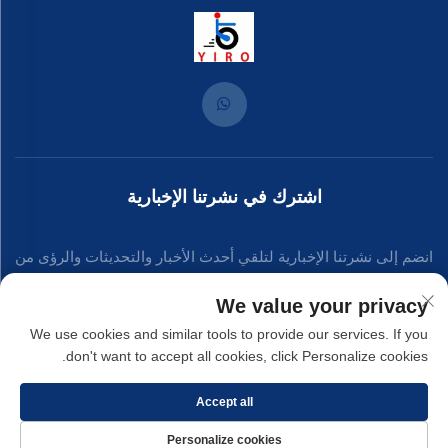
اشترك في نشرتنا الإخبارية
انضم إلى نشرتنا الإخبارية لتلقي أحدث الأخبار والتحديثات والرؤى من
فريقنا.
We value your privacy
We use cookies and similar tools to provide our services. If you
don't want to accept all cookies, click Personalize cookies.
اشترك
Accept all
حقوق النشر © 2025 بواسطة شركة شيامن ييرونغ للصناعات المعدنية المحدودة. -
Personalize cookies
سياسة الخصوصية