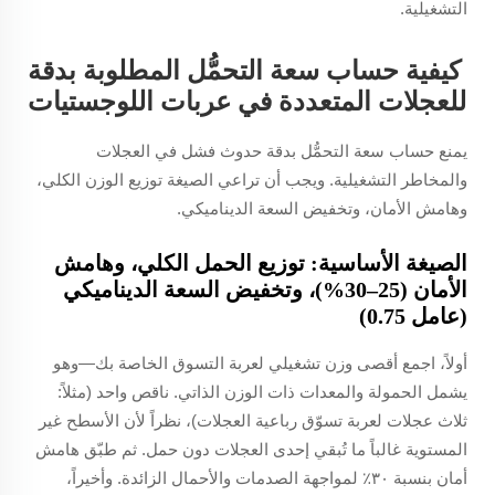
التشغيلية.
كيفية حساب سعة التحمُّل المطلوبة بدقة
للعجلات المتعددة في عربات اللوجستيات
يمنع حساب سعة التحمُّل بدقة حدوث فشل في العجلات
والمخاطر التشغيلية. ويجب أن تراعي الصيغة توزيع الوزن الكلي،
وهامش الأمان، وتخفيض السعة الديناميكي.
الصيغة الأساسية: توزيع الحمل الكلي، وهامش
الأمان (25–30%)، وتخفيض السعة الديناميكي
(عامل 0.75)
أولاً، اجمع أقصى وزن تشغيلي لعربة التسوق الخاصة بك—وهو
يشمل الحمولة والمعدات ذات الوزن الذاتي.
ناقص واحد
(مثلاً:
ثلاث عجلات لعربة تسوّق رباعية العجلات)، نظراً لأن الأسطح غير
المستوية غالباً ما تُبقي إحدى العجلات دون حمل. ثم طبّق هامش
أمان بنسبة ٣٠٪ لمواجهة الصدمات والأحمال الزائدة. وأخيراً،