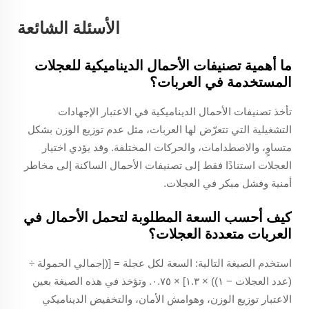
الأسئلة الشائعة
ما أهمية تصنيفات الأحمال الديناميكية للعجلات
المستخدمة في العربات؟
تأخذ تصنيفات الأحمال الديناميكية في الاعتبار الإجهادات
التشغيلية التي تتعرّض لها العربات، مثل عدم توزيع الوزن بشكل
متساوٍ، والاصطدامات، والحركات المختلفة. وقد يؤدي اختيار
العجلات استنادًا فقط إلى تصنيفات الأحمال الساكنة إلى مخاطر
أمنية وفشل مبكر في العجلات.
كيف أحسب السعة المطلوبة لتحمل الأحمال في
العربات متعددة العجلات؟
استخدم الصيغة التالية: السعة لكل عجلة = [(إجمالي الحمولة ÷
(عدد العجلات − ١)) × ١.٣] × ٠.٧٥. وتؤخذ في هذه الصيغة بعين
الاعتبار توزيع الوزن، وهوامش الأمان، والتخفيض الديناميكي