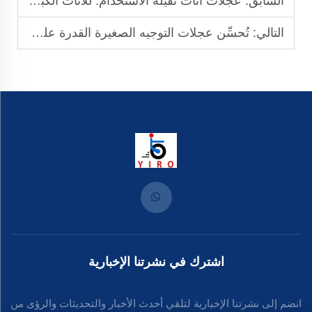
السابق:
عجلات أثاث ثقيلة الاستخدام: للأثاث الكبير والضخم
التالي:
تُحسِّن عجلات التوجيه الصغيرة القدرة على الحركة وتحمي أرضيات الخشب الصلب عند تصنيعها بطبقة سطحية ناعمة من البولي يوريثان.
اشترك في نشرتنا الإخبارية
انضم إلى نشرتنا الإخبارية لتلقي أحدث الأخبار والتحديثات والرؤى من