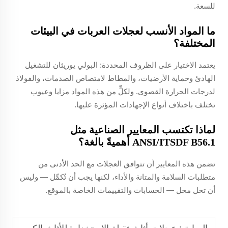
للسعة.
ما المواد الأنسب لعجلات العربات في البيئات
المختلفة؟
يعتمد الاختيار على الظروف المحددة: البولي يوريثان للتشغيل
الهادئ وحماية الأرضيات، والمطاط لامتصاص الصدمات، والفولاذ
لدرجات الحرارة القصوى. ولكلٍّ من هذه المواد مزايا وعيوب
تختلف باختلاف أنواع الإجهادات المؤثرة عليها.
لماذا تكتسب المعايير الصناعية مثل
ANSI/ITSDF B56.1 أهميةً بالغة؟
تضمن هذه المعايير أن تتوافق العجلات مع الحد الأدنى من
متطلبات السلامة والمتانة والأداء، لكنها يجب أن تُكمِّل — وليس
أن تحل محل — الحسابات والتقييمات الخاصة بالموقع.