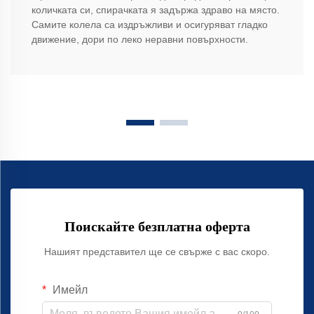
количката си, спирачката я задържа здраво на място.
Самите колела са издръжливи и осигуряват гладко
движение, дори по леко неравни повърхности.
Поискайте безплатна оферта
Нашият представител ще се свърже с вас скоро.
Имейл