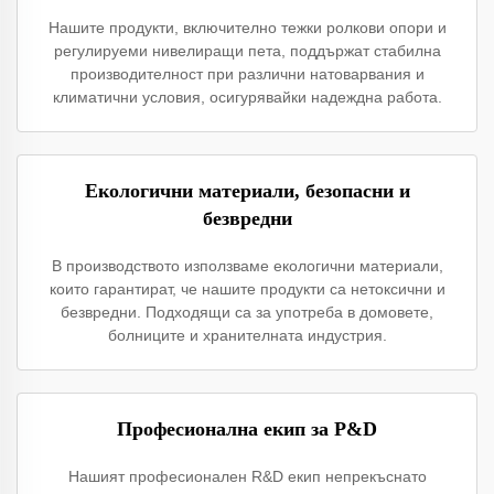
Нашите продукти, включително тежки ролкови опори и
регулируеми нивелиращи пета, поддържат стабилна
производителност при различни натоварвания и
климатични условия, осигурявайки надеждна работа.
Екологични материали, безопасни и
безвредни
В производството използваме екологични материали,
които гарантират, че нашите продукти са нетоксични и
безвредни. Подходящи са за употреба в домовете,
болниците и хранителната индустрия.
Професионална екип за Р&D
Нашият професионален R&D екип непрекъснато