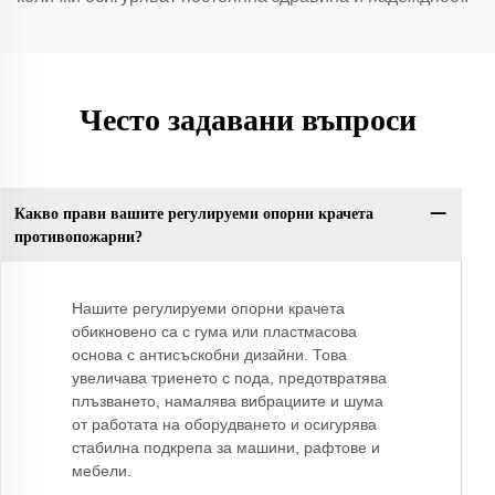
Често задавани въпроси
Какво прави вашите регулируеми опорни крачета
противопожарни?
Нашите регулируеми опорни крачета
обикновено са с гума или пластмасова
основа с антисъскобни дизайни. Това
увеличава триенето с пода, предотвратява
плъзването, намалява вибрациите и шума
от работата на оборудването и осигурява
стабилна подкрепа за машини, рафтове и
мебели.