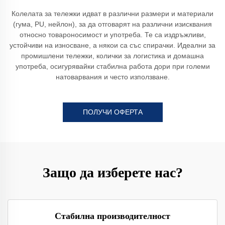
Колелата за тележки идват в различни размери и материали
(гума, PU, нейлон), за да отговарят на различни изисквания
относно товароносимост и употреба. Те са издръжливи,
устойчиви на износване, а някои са със спирачки. Идеални за
промишлени тележки, колички за логистика и домашна
употреба, осигурявайки стабилна работа дори при големи
натоварвания и често използване.
ПОЛУЧИ ОФЕРТА
Защо да изберете нас?
Стабилна производителност