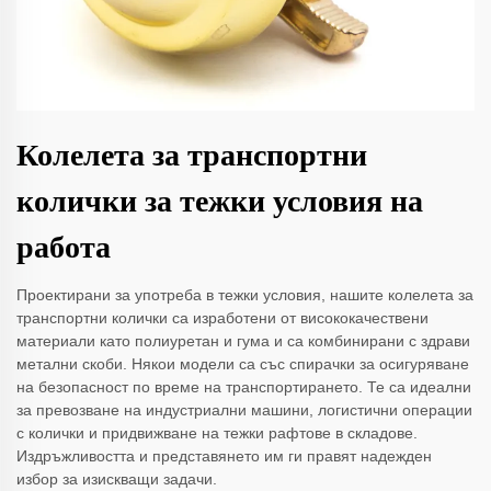
Колелета за транспортни
колички за тежки условия на
работа
Проектирани за употреба в тежки условия, нашите колелета за
транспортни колички са изработени от висококачествени
материали като полиуретан и гума и са комбинирани с здрави
метални скоби. Някои модели са със спирачки за осигуряване
на безопасност по време на транспортирането. Те са идеални
за превозване на индустриални машини, логистични операции
с колички и придвижване на тежки рафтове в складове.
Издръжливостта и представянето им ги правят надежден
избор за изискващи задачи.