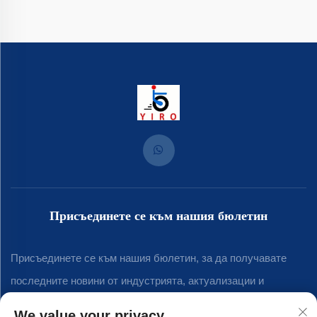
Присъединете се към нашия бюлетин
Присъединете се към нашия бюлетин, за да получавате
последните новини от индустрията, актуализации и
прозрения от нашия екип.
We value your privacy