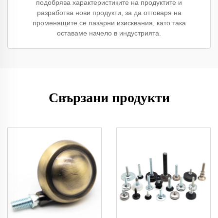
подобрява характеристиките на продуктите и
разработва нови продукти, за да отговаря на
променящите се пазарни изисквания, като така
оставаме начело в индустрията.
Свързани продукти