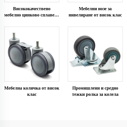
Висококачествено
Мебелни нозе за
мебелно цинково сплавено
нивелиране от висок клас
колело с топка
Мебелна количка от висок
Промишлени и средно
клас
тежки ролка за колела