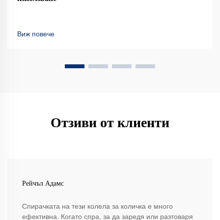
Виж повече
Отзиви от клиенти
Рейчъл Адамс
Спирачката на тези колела за количка е много
ефективна. Когато спра, за да заредя или разтоваря