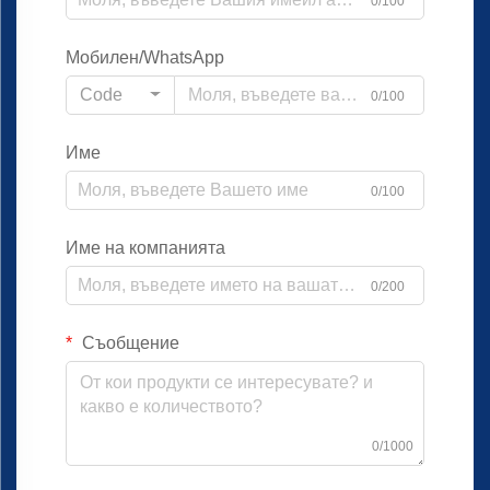
0/100
Мобилен/WhatsApp
Code
0/100
Име
0/100
Име на компанията
0/200
Съобщение
0/1000