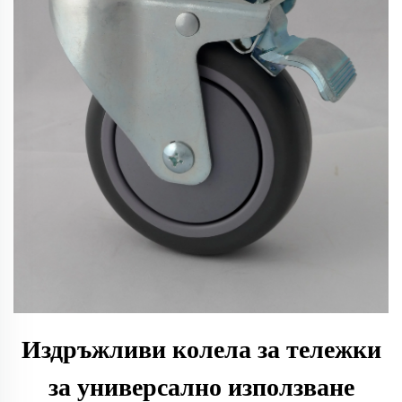
Издръжливи колела за тележки
за универсално използване