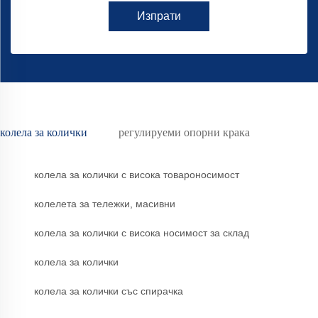
Изпрати
колела за колички
регулируеми опорни крака
колела за колички с висока товароносимост
колелета за тележки, масивни
колела за колички с висока носимост за склад
колела за колички
колела за колички със спирачка