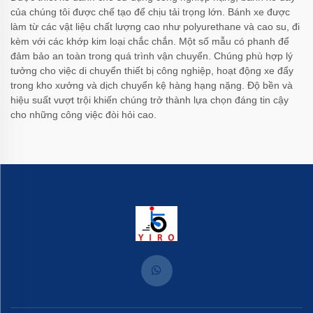
của chúng tôi được chế tạo để chịu tải trọng lớn. Bánh xe được
làm từ các vật liệu chất lượng cao như polyurethane và cao su, đi
kèm với các khớp kim loại chắc chắn. Một số mẫu có phanh để
đảm bảo an toàn trong quá trình vận chuyển. Chúng phù hợp lý
tưởng cho việc di chuyển thiết bị công nghiệp, hoạt động xe đẩy
trong kho xưởng và dịch chuyển kệ hàng hạng nặng. Độ bền và
hiệu suất vượt trội khiến chúng trở thành lựa chọn đáng tin cậy
cho những công việc đòi hỏi cao.