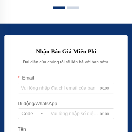
Nhận Báo Giá Miễn Phí
Đại diện của chúng tôi sẽ liên hệ với bạn sớm.
Email
0/100
Di động/WhatsApp
Code
0/100
Tên