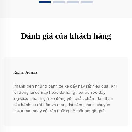
Đánh giá của khách hàng
Rachel Adams
Phanh trên những bánh xe xe đẩy này rất hiệu quả. Khi
tôi dừng lại để nạp hoặc dỡ hàng hóa trên xe đẩy
logistics, phanh giữ xe đứng yên chắc chắn. Bản thân
các bánh xe rất bền và mang lại cảm giác di chuyển
mượt mà, ngay cả trên những bề mặt hơi gồ ghề.