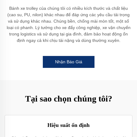
Bánh xe trolley của chúng tôi có nhiều kích thước và chất liệu
(cao su, PU, nilon) khác nhau để đáp ứng các yêu cầu tải trọng
và sử dụng khác nhau. Chúng bền, chống mài mòn tốt, một số
loại có phanh. Lý tưởng cho xe đẩy công nghiệp, xe vận chuyển
trong logistics và sử dụng tại gia đình, đảm bảo hoạt động ổn
định ngay cả khi chịu tải nặng và dùng thường xuyên.
Nhận Báo Giá
Tại sao chọn chúng tôi?
Hiệu suất ổn định