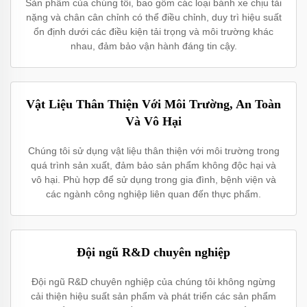
Sản phẩm của chúng tôi, bao gồm các loại bánh xe chịu tải
nặng và chân cân chỉnh có thể điều chỉnh, duy trì hiệu suất
ổn định dưới các điều kiện tải trọng và môi trường khác
nhau, đảm bảo vận hành đáng tin cậy.
Vật Liệu Thân Thiện Với Môi Trường, An Toàn
Và Vô Hại
Chúng tôi sử dụng vật liệu thân thiện với môi trường trong
quá trình sản xuất, đảm bảo sản phẩm không độc hại và
vô hại. Phù hợp để sử dụng trong gia đình, bệnh viện và
các ngành công nghiệp liên quan đến thực phẩm.
Đội ngũ R&D chuyên nghiệp
Đội ngũ R&D chuyên nghiệp của chúng tôi không ngừng
cải thiện hiệu suất sản phẩm và phát triển các sản phẩm