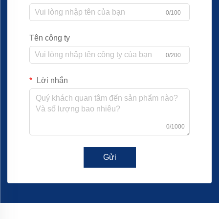
0/100
Tên công ty
0/200
Lời nhắn
0/1000
Gửi