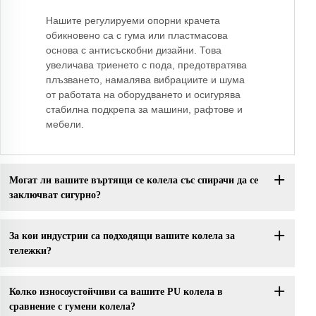
Нашите регулируеми опорни крачета
обикновено са с гума или пластмасова
основа с антисъскобни дизайни. Това
увеличава триенето с пода, предотвратява
плъзването, намалява вибрациите и шума
от работата на оборудването и осигурява
стабилна подкрепа за машини, рафтове и
мебели.
Могат ли вашите въртящи се колела със спирачи да се
заключват сигурно?
За кои индустрии са подходящи вашите колела за
тележки?
Колко износоустойчиви са вашите PU колела в
сравнение с гумени колела?