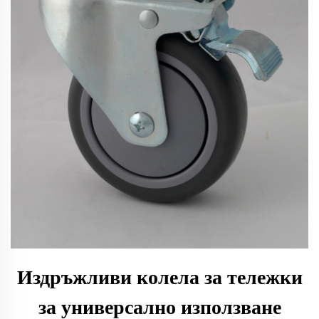
Издръжливи колела за тележки
за универсално използване