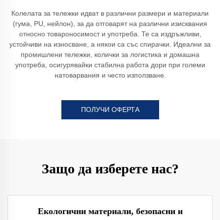
Колелата за тележки идват в различни размери и материали
(гума, PU, нейлон), за да отговарят на различни изисквания
относно товароносимост и употреба. Те са издръжливи,
устойчиви на износване, а някои са със спирачки. Идеални за
промишлени тележки, колички за логистика и домашна
употреба, осигурявайки стабилна работа дори при големи
натоварвания и често използване.
ПОЛУЧИ ОФЕРТА
Защо да изберете нас?
Екологични материали, безопасни и