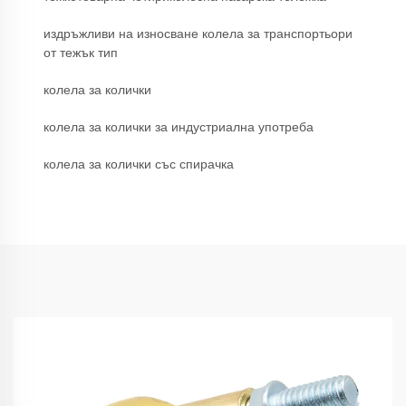
издръжливи на износване колела за транспортьори
от тежък тип
колела за колички
колела за колички за индустриална употреба
колела за колички със спирачка