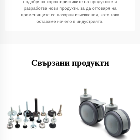
подобрява характеристиките на продуктите и
разработва нови продукти, за да отговаря на
променящите се пазарни изисквания, като така
оставаме начело в индустрията.
Свързани продукти