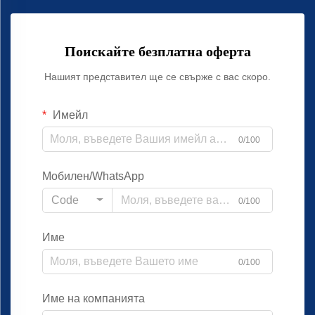
Поискайте безплатна оферта
Нашият представител ще се свърже с вас скоро.
Имейл
0/100
Мобилен/WhatsApp
Code
0/100
Име
0/100
Име на компанията