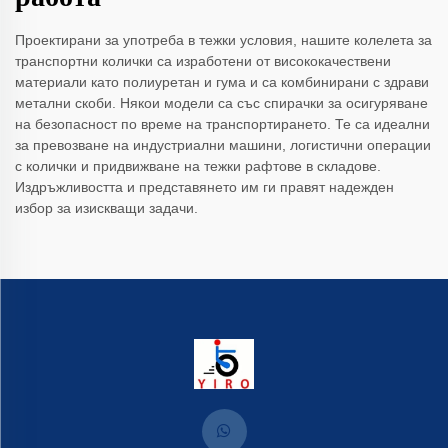
Проектирани за употреба в тежки условия, нашите колелета за
транспортни колички са изработени от висококачествени
материали като полиуретан и гума и са комбинирани с здрави
метални скоби. Някои модели са със спирачки за осигуряване
на безопасност по време на транспортирането. Те са идеални
за превозване на индустриални машини, логистични операции
с колички и придвижване на тежки рафтове в складове.
Издръжливостта и представянето им ги правят надежден
избор за изискващи задачи.