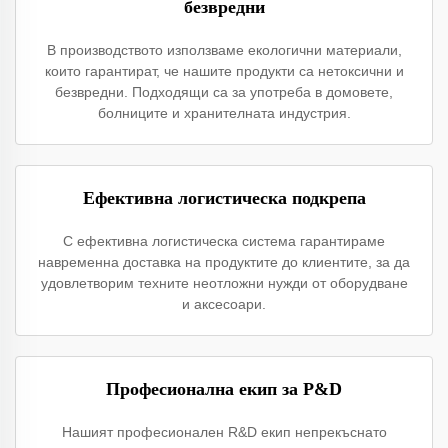
безвредни
В производството използваме екологични материали,
които гарантират, че нашите продукти са нетоксични и
безвредни. Подходящи са за употреба в домовете,
болниците и хранителната индустрия.
Ефективна логистическа подкрепа
С ефективна логистическа система гарантираме
навременна доставка на продуктите до клиентите, за да
удовлетворим техните неотложни нужди от оборудване
и аксесоари.
Професионална екип за Р&D
Нашият професионален R&D екип непрекъснато