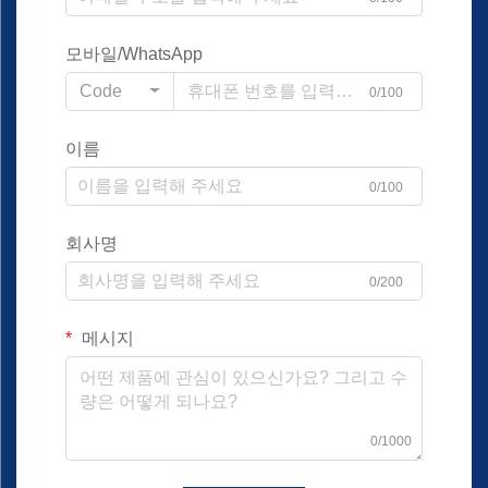
모바일/WhatsApp
Code
0/100
이름
0/100
회사명
0/200
메시지
0/1000