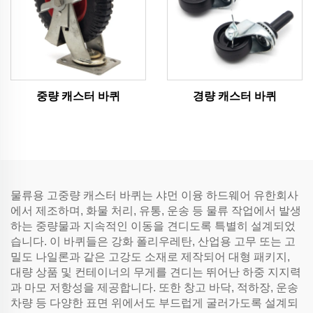
중량 캐스터 바퀴
경량 캐스터 바퀴
물류용 고중량 캐스터 바퀴는 샤먼 이융 하드웨어 유한회사
에서 제조하며, 화물 처리, 유통, 운송 등 물류 작업에서 발생
하는 중량물과 지속적인 이동을 견디도록 특별히 설계되었
습니다. 이 바퀴들은 강화 폴리우레탄, 산업용 고무 또는 고
밀도 나일론과 같은 고강도 소재로 제작되어 대형 패키지,
대량 상품 및 컨테이너의 무게를 견디는 뛰어난 하중 지지력
과 마모 저항성을 제공합니다. 또한 창고 바닥, 적하장, 운송
차량 등 다양한 표면 위에서도 부드럽게 굴러가도록 설계되