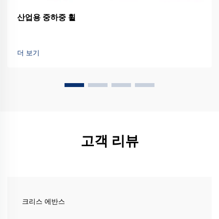
산업용 중하중 휠
더 보기
고객 리뷰
크리스 에반스