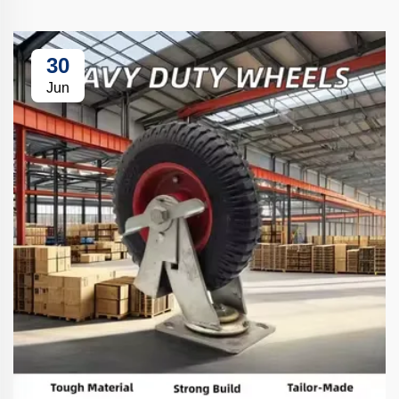
30
Jun