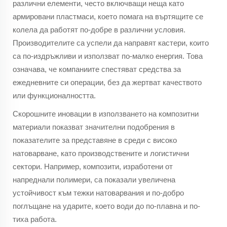
различни елементи, често включващи неща като
армировани пластмаси, което помага на въртящите се
колела да работят по-добре в различни условия.
Производителите са успели да направят кастери, които
са по-издръжливи и използват по-малко енергия. Това
означава, че компаниите спестяват средства за
ежедневните си операции, без да жертват качеството
или функционалността.
Скорошните иновации в използването на композитни
материали показват значителни подобрения в
показателите за представяне в среди с високо
натоварване, като производствените и логистични
сектори. Например, композити, изработени от
напреднали полимери, са показали увеличена
устойчивост към тежки натоварвания и по-добро
поглъщане на ударите, което води до по-плавна и по-
тиха работа.