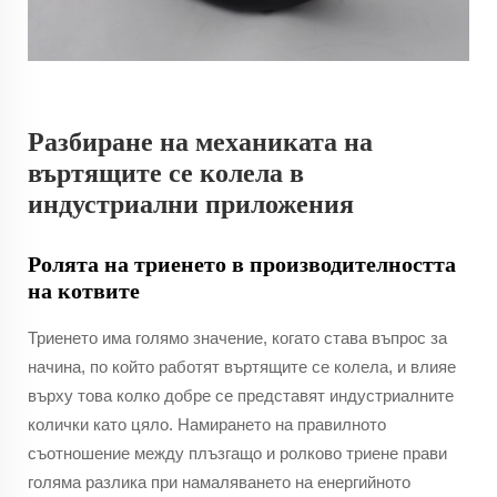
Разбиране на механиката на
въртящите се колела в
индустриални приложения
Ролята на триенето в производителността
на котвите
Триенето има голямо значение, когато става въпрос за
начина, по който работят въртящите се колела, и влияе
върху това колко добре се представят индустриалните
колички като цяло. Намирането на правилното
съотношение между плъзгащо и ролково триене прави
голяма разлика при намаляването на енергийното