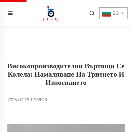
BG
Високопроизводителни Въртящи Се
Колела: Намаляване На Триенето И
Износването
2025-07-15 17:36:28