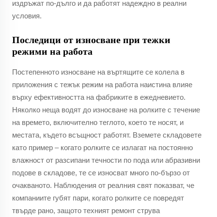
издръжат по-дълго и да работят надеждно в реални
условия.
Последици от износване при тежки
режими на работа
Постепенното износване на въртящите се колела в
приложения с тежък режим на работа наистина влияе
върху ефективността на фабриките в ежедневието.
Няколко неща водят до износване на ролките с течение
на времето, включително теглото, което те носят, и
местата, където всъщност работят. Вземете складовете
като пример – когато ролките се излагат на постоянно
влажност от разсипани течности по пода или абразивни
подове в складове, те се износват много по-бързо от
очакваното. Наблюдения от реалния свят показват, че
компаниите губят пари, когато ролките се повредят
твърде рано, защото техният ремонт струва