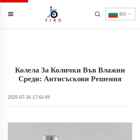
BG
Колела За Колички Във Влажни
Среди: Антисъскови Решения
2025-07-16 17:42:49