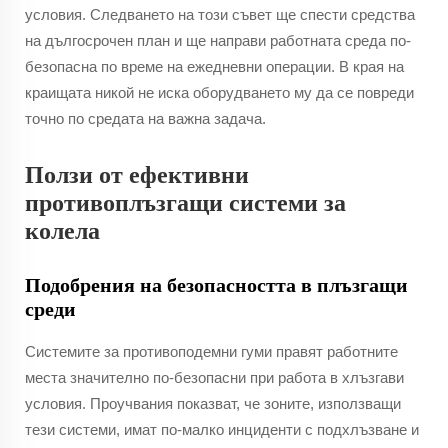
условия. Следването на този съвет ще спести средства
на дългосрочен план и ще направи работната среда по-
безопасна по време на ежедневни операции. В края на
краищата никой не иска оборудването му да се повреди
точно по средата на важна задача.
Ползи от ефективни
противоплъзгащи системи за
колела
Подобрения на безопасността в плъзгащи
среди
Системите за противоподемни гуми правят работните
места значително по-безопасни при работа в хлъзгави
условия. Проучвания показват, че зоните, използващи
тези системи, имат по-малко инциденти с подхлъзване и