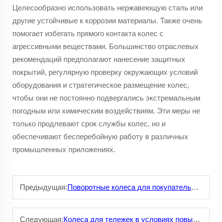
Целесообразно использовать нержавеющую сталь или
другие устойчивые к коррозии материалы. Также очень
помогает избегать прямого контакта колес с
агрессивными веществами. Большинство отраслевых
рекомендаций предполагают нанесение защитных
покрытий, регулярную проверку окружающих условий
оборудования и стратегическое размещение колес,
чтобы они не постоянно подвергались экстремальным
погодным или химическим воздействиям. Эти меры не
только продлевают срок службы колес, но и
обеспечивают бесперебойную работу в различных
промышленных приложениях.
Предыдущая:
Поворотные колеса для покупательских тележек: Простое навигационное управление в магазинах
Следующая:
Колеса для тележек в условиях повышенной влажности: Антипригарные решения