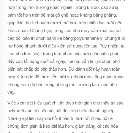
hơn trong môi trường khắc nghiệt. Trong khi đó, cao su lại
bám tốt hơn trên bề mặt gồ ghề hoặc không bằng phẳng,
giúp thiết bị di chuyển mượt mà hơn trên nhiều loại mặt nền
khác nhau. Chẳng hạn, trong các nhà máy sản xuất, đa số
các đội bảo trì chọn bánh xe bằng polyurethane vì chúng ít bị
hư hỏng nhanh dưới điều kiện sử dụng liên tục. Tuy nhiên, tại
các nhà kho hoặc trung tâm phân phối nơi nhân viên phải
đẩy các tải nặng suốt cả ngày, cao su vẫn là lựa chọn phổ
biến bất chấp độ bền thấp hơn. Sự đánh đổi này hoàn toàn
hợp lý từ góc độ thực tiễn, bởi sự thoải mái cũng quan trọng
không kém độ bền trong những môi trường làm việc như
vậy.
Việc xem xét hiệu quả chi phí theo thời gian cho thấy tại sao
polyurethane trở nên nổi bật đối với nhiều doanh nghiệp.
Những vật liệu này đòi hỏi ít bảo trì hơn rất nhiều bởi vì
chúng đơn giản là kéo dài lâu hơn, giảm đáng kể các hóa