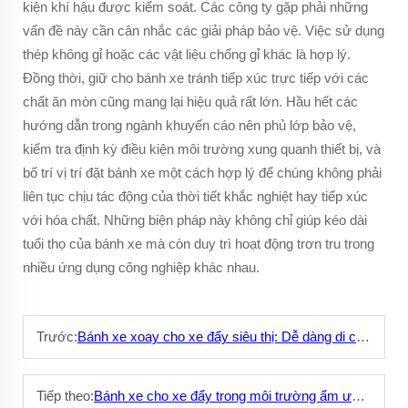
kiện khí hậu được kiểm soát. Các công ty gặp phải những
vấn đề này cần cân nhắc các giải pháp bảo vệ. Việc sử dụng
thép không gỉ hoặc các vật liệu chống gỉ khác là hợp lý.
Đồng thời, giữ cho bánh xe tránh tiếp xúc trực tiếp với các
chất ăn mòn cũng mang lại hiệu quả rất lớn. Hầu hết các
hướng dẫn trong ngành khuyến cáo nên phủ lớp bảo vệ,
kiểm tra định kỳ điều kiện môi trường xung quanh thiết bị, và
bố trí vị trí đặt bánh xe một cách hợp lý để chúng không phải
liên tục chịu tác động của thời tiết khắc nghiệt hay tiếp xúc
với hóa chất. Những biện pháp này không chỉ giúp kéo dài
tuổi thọ của bánh xe mà còn duy trì hoạt động trơn tru trong
nhiều ứng dụng công nghiệp khác nhau.
Trước:
Bánh xe xoay cho xe đẩy siêu thị: Dễ dàng di chuyển trong cửa hàng
Tiếp theo:
Bánh xe cho xe đẩy trong môi trường ẩm ướt: Giải pháp chống trượt