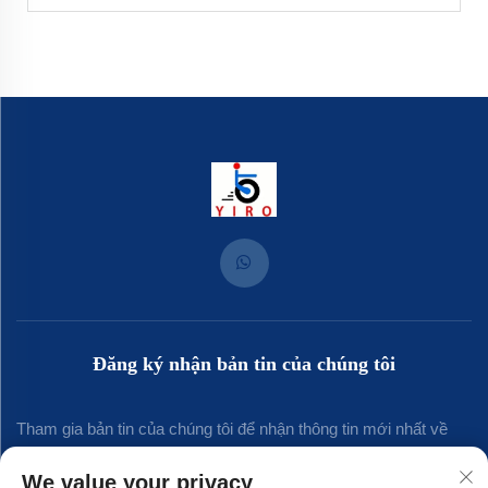
Đăng ký nhận bản tin của chúng tôi
Tham gia bản tin của chúng tôi để nhận thông tin mới nhất về
ngành, cập nhật và những hiểu biết từ đội ngũ của chúng tôi.
We value your privacy