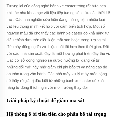
Tương lai của công nghệ bánh xe caster trông rất hứa hẹn
khi các nhà khoa học vật liệu tiếp tục nghiên cứu các thiết kế
mới. Các nhà nghiên cứu hiện đang thử nghiệm nhiều loại
vật liệu thông minh kết hợp với cảm biến tích hợp. Một số
nguyên mẫu đã cho thấy các bánh xe caster có khả năng tự
điều chỉnh dựa trên điều kiện mặt sàn hoặc trọng lượng tải,
điều này đồng nghĩa với hiệu suất tốt hơn theo thời gian. Đối
với các nhà sản xuất, đây là một hướng phát triển đầy thú vị.
Các cơ sở công nghiệp sẽ được hưởng lợi đáng kể từ
những đổi mới này nhờ giảm chi phí bảo trì và nâng cao độ
an toàn trong vận hành. Các nhà máy xử lý máy móc nặng
sẽ thấy rõ giá trị đặc biệt từ những bánh xe caster có khả
năng tự động thích nghi với môi trường thay đổi.
Giải pháp kỹ thuật để giảm ma sát
Hệ thống ổ bi tiên tiến cho phân bố tải trọng