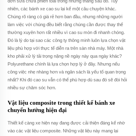
đơn sửa chữa phiền toái trong những tháng sau đó. Tuy
nhiên, các bánh xe cao su lại kể một câu chuyện khác.
Chúng rõ ràng có giá rẻ hơn ban đầu, nhưng những người
làm việc với chúng đều biết rằng chúng cần được thay thế
thường xuyên hơn rất nhiều vì cao su mòn đi nhanh chóng.
Đó là lý do tại sao các công ty thông minh luôn lựa chọn vật
liệu phù hợp với thực tế diễn ra trên sàn nhà máy. Một nhà
kho phải xử lý tải trọng nặng nề ngày này qua ngày khác?
Polyurethane chính là lựa chọn hợp lý ở đây. Nhưng nếu
công việc nhẹ nhàng hơn và ngân sách là yếu tố quan trọng
nhất? Khi đó cao su vẫn có thể phù hợp dù sau đó sẽ đòi hỏi
nhiều sự chăm sóc hơn.
Vật liệu composite trong thiết kế bánh xe
chuyển hướng hiện đại
Thiết kế càng xe hiện nay đang được cải thiện đáng kể nhờ
vào các vật liệu composite. Những vật liệu này mang lại