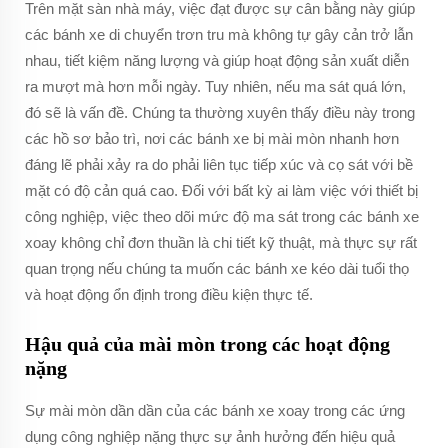
Trên mặt sàn nhà máy, việc đạt được sự cân bằng này giúp
các bánh xe di chuyển trơn tru mà không tự gây cản trở lẫn
nhau, tiết kiệm năng lượng và giúp hoạt động sản xuất diễn
ra mượt mà hơn mỗi ngày. Tuy nhiên, nếu ma sát quá lớn,
đó sẽ là vấn đề. Chúng ta thường xuyên thấy điều này trong
các hồ sơ bảo trì, nơi các bánh xe bị mài mòn nhanh hơn
đáng lẽ phải xảy ra do phải liên tục tiếp xúc và cọ sát với bề
mặt có độ cản quá cao. Đối với bất kỳ ai làm việc với thiết bị
công nghiệp, việc theo dõi mức độ ma sát trong các bánh xe
xoay không chỉ đơn thuần là chi tiết kỹ thuật, mà thực sự rất
quan trọng nếu chúng ta muốn các bánh xe kéo dài tuổi thọ
và hoạt động ổn định trong điều kiện thực tế.
Hậu quả của mài mòn trong các hoạt động
nặng
Sự mài mòn dần dần của các bánh xe xoay trong các ứng
dụng công nghiệp nặng thực sự ảnh hưởng đến hiệu quả