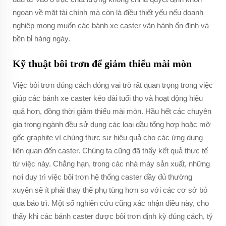
ngoan về mặt tài chính mà còn là điều thiết yếu nếu doanh
nghiệp mong muốn các bánh xe caster vận hành ổn định và
bền bỉ hàng ngày.
Kỹ thuật bôi trơn để giảm thiểu mài mòn
Việc bôi trơn đúng cách đóng vai trò rất quan trọng trong việc
giúp các bánh xe caster kéo dài tuổi thọ và hoạt động hiệu
quả hơn, đồng thời giảm thiểu mài mòn. Hầu hết các chuyên
gia trong ngành đều sử dụng các loại dầu tổng hợp hoặc mỡ
gốc graphite vì chúng thực sự hiệu quả cho các ứng dụng
liên quan đến caster. Chúng ta cũng đã thấy kết quả thực tế
từ việc này. Chẳng hạn, trong các nhà máy sản xuất, những
nơi duy trì việc bôi trơn hệ thống caster đầy đủ thường
xuyên sẽ ít phải thay thế phụ tùng hơn so với các cơ sở bỏ
qua bảo trì. Một số nghiên cứu cũng xác nhận điều này, cho
thấy khi các bánh caster được bôi trơn định kỳ đúng cách, tỷ