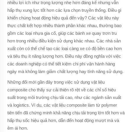
nhiều lợi ích như trọng lượng nhẹ hơn đáng kể nhưng vẫn
hấp thụ xung lực tốt hơn các lựa chọn truyền thống. Điều gì
khiến chúng hoạt động hiệu quả đến vậy? Các vật liệu này
thực chất kết hợp nhiều thành phần khác nhau, thường bao
gồm các loại nhựa gia cố, giúp các bánh xe quay trơn tru
hơn trong nhiều điều kiện sử dụng khác nhau. Các nhà sản
xuất còn có thể chế tạo các loại càng xe có độ bền cao hơn
và tiêu thụ ít năng lượng hơn. Điều này đồng nghĩa với việc
các doanh nghiệp có thể tiết kiệm chi phí vận hành hàng
ngày mà không làm giảm chất lượng hay tính năng sử dụng.
Những đổi mới gần đây trong việc sử dụng vật liệu
composite cho thấy sự cải thiện rõ rệt về các chỉ số hiệu
suất trong môi trường chịu tải cao, như các ngành sản xuất
và logistics. Ví dụ, các vật liệu composite làm từ polymer
tiên tiến đã chứng minh khả năng chịu tải trọng lớn tốt hơn và
hấp thụ sốc hiệu quả hơn, dẫn đến hoạt động mượt mà và
êm ái hơn.