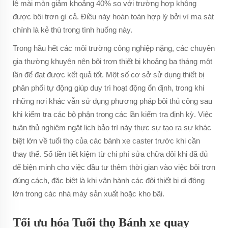
lệ mài mòn giảm khoảng 40% so với trường hợp không
được bôi trơn gì cả. Điều này hoàn toàn hợp lý bởi vì ma sát
chính là kẻ thù trong tình huống này.
Trong hầu hết các môi trường công nghiệp nặng, các chuyên
gia thường khuyên nên bôi trơn thiết bị khoảng ba tháng một
lần để đạt được kết quả tốt. Một số cơ sở sử dụng thiết bị
phân phối tự động giúp duy trì hoạt động ổn định, trong khi
những nơi khác vẫn sử dụng phương pháp bôi thủ công sau
khi kiểm tra các bộ phận trong các lần kiểm tra định kỳ. Việc
tuân thủ nghiêm ngặt lịch bảo trì này thực sự tạo ra sự khác
biệt lớn về tuổi thọ của các bánh xe caster trước khi cần
thay thế. Số tiền tiết kiệm từ chi phí sửa chữa đôi khi đã đủ
để biện minh cho việc đầu tư thêm thời gian vào việc bôi trơn
đúng cách, đặc biệt là khi vận hành các đội thiết bị di động
lớn trong các nhà máy sản xuất hoặc kho bãi.
Tối ưu hóa Tuổi thọ Bánh xe quay