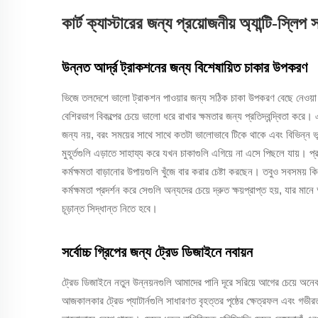
কার্ট ক্যাস্টারের জন্য প্রয়োজনীয় অ্যান্টি-স্লিপ
উন্নত আর্দ্র ট্রাকশনের জন্য বিশেষায়িত চাকার উপকরণ
ভিজে তলদেশে ভালো ট্রাকশন পাওয়ার জন্য সঠিক চাকা উপকরণ বেছে নেওয়া সব
বেশিরভাগ বিকল্পের চেয়ে ভালো ধরে রাখার ক্ষমতার জন্য প্রতিদ্বন্দ্বিতা 
জন্য নয়, বরং সময়ের সাথে সাথে কতটা ভালোভাবে টিকে থাকে এবং বিভিন্ন 
মুহূর্তগুলি এড়াতে সাহায্য করে যখন চাকাগুলি এগিয়ে না এসে পিছলে যায়। প্রস
কর্মক্ষমতা বাড়ানোর উপায়গুলি খুঁজে বার করার চেষ্টা করছেন। তবুও সবসময় ক
কর্মক্ষমতা প্রদর্শন করে সেগুলি অন্যদের চেয়ে দ্রুত ক্ষয়প্রাপ্ত হয়, যার মানে 
চূড়ান্ত সিদ্ধান্ত নিতে হবে।
সর্বোচ্চ গ্রিপের জন্য ট্রেড ডিজাইনে নবায়ন
ট্রেড ডিজাইনে নতুন উন্নয়নগুলি আমাদের পানি দূরে সরিয়ে আগের চেয়ে অ
আজকালকার ট্রেড প্যাটার্নগুলি সাধারণত বৃহত্তর পৃষ্ঠের ক্ষেত্রফল এবং গভ