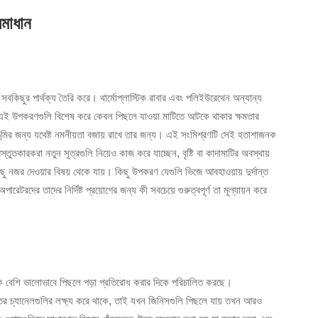
 সমাধান
কিছুর পার্থক্য তৈরি করে। থার্মোপ্লাস্টিক রাবার এবং পলিইউরেথেন অন্যান্য
করে। এই উপকরণগুলি বিশেষ করে কেবল পিছলে যাওয়া মাটিতে আটকে থাকার ক্ষমতার
ভূমির জন্য যথেষ্ট নমনীয়তা বজায় রাখে তার জন্য। এই সংমিশ্রণটি সেই হতাশাজনক
্তুতকারকরা নতুন সূত্রগুলি নিয়েও কাজ করে যাচ্ছেন, বৃষ্টি বা কাদামাটির অবস্থায়
িছু নজর দেওয়ার বিষয় থেকে যায়। কিছু উপকরণ যেগুলি ভিজে আবহাওয়ায় দুর্দান্ত
অপারেটরদের তাদের নির্দিষ্ট প্রয়োগের জন্য কী সবচেয়ে গুরুত্বপূর্ণ তা মূল্যায়ন করে
নেক বেশি ভালোভাবে পিছলে পড়া প্রতিরোধ করার দিকে পরিচালিত করছে।
ীরতর চ্যানেলগুলির লক্ষ্য করে থাকে, তাই যখন জিনিসগুলি পিছলে যায় তখন আরও