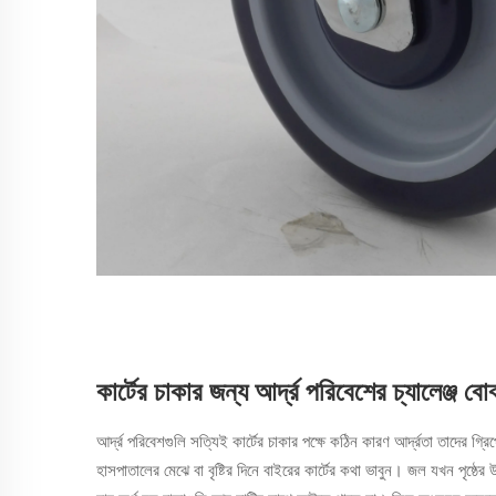
কার্টের চাকার জন্য আর্দ্র পরিবেশের চ্যালেঞ্জ বো
আর্দ্র পরিবেশগুলি সত্যিই কার্টের চাকার পক্ষে কঠিন কারণ আর্দ্রতা তাদের গ্
হাসপাতালের মেঝে বা বৃষ্টির দিনে বাইরের কার্টের কথা ভাবুন। জল যখন পৃষ্ঠের