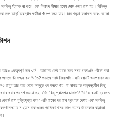
 সবকিছু স্ট্যাক না করে, এবং নিরাপদ সীমার মধ্যে মোট ওজন রাখা হয়। বিভিন্ন
 করা হলে আর্দ্র অবস্থায় দুর্ঘটনা 40% কমে যায়। নিরাপত্তা ফলাফল আরও ভালো
 কৌশল
 করা আরও গুরুত্বপূর্ণ হয়ে ওঠে। আমাদের কেউ যাতে সময় সময় চাকাগুলি পরীক্ষা করা
লে কী লক্ষ্য করা উচিত? প্রথমে স্পষ্ট বিষয়গুলি - যদি রবারটি ক্ষয়প্রাপ্ত হয়ে
ানুষ তার কাছ থেকে অদ্ভুত শব্দ শুনতে পায়, যা সাধারণত অভ্যন্তরীণ কিছু
কবার করার পরামর্শ দেওয়া হয়, যদিও কিছু প্রতিষ্ঠান চাকাগুলি দৈনিক কতটা ব্যবহৃত
 রেকর্ড রাখা যুক্তিযুক্ত কারণ এটি মাসের পর মাস প্রবণতা দেখায় এবং সবকিছু
 রক্ষণাবেক্ষণের মাধ্যমে চাকাগুলির প্রতিস্থাপনের আগে তাদের জীবনকাল বাড়ানো
ারে।