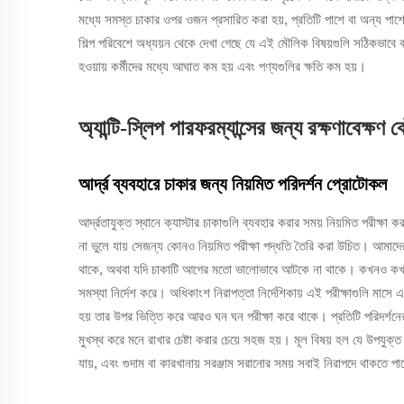
মধ্যে সমস্ত চাকার ওপর ওজন প্রসারিত করা হয়, প্রতিটি পাশে বা অন্য পাশে
শিল্প পরিবেশে অধ্যয়ন থেকে দেখা গেছে যে এই মৌলিক বিষয়গুলি সঠিকভাবে
হওয়ায় কর্মীদের মধ্যে আঘাত কম হয় এবং পণ্যগুলির ক্ষতি কম হয়।
অ্যান্টি-স্লিপ পারফরম্যান্সের জন্য রক্ষণাবেক্ষণ
আর্দ্র ব্যবহারে চাকার জন্য নিয়মিত পরিদর্শন প্রোটোকল
আর্দ্রতাযুক্ত স্থানে ক্যাস্টার চাকাগুলি ব্যবহার করার সময় নিয়মিত পরীক্ষা
না ভুলে যায় সেজন্য কোনও নিয়মিত পরীক্ষা পদ্ধতি তৈরি করা উচিত। আমাদের আস
থাকে, অথবা যদি চাকাটি আগের মতো ভালোভাবে আটকে না থাকে। কখনও কখনও ম
সমস্যা নির্দেশ করে। অধিকাংশ নিরাপত্তা নির্দেশিকায় এই পরীক্ষাগুলি মাসে এ
হয় তার উপর ভিত্তি করে আরও ঘন ঘন পরীক্ষা করে থাকে। প্রতিটি পরিদর্শনের
মুখস্থ করে মনে রাখার চেষ্টা করার চেয়ে সহজ হয়। মূল বিষয় হল যে উপযুক্ত
যায়, এবং গুদাম বা কারখানায় সরঞ্জাম সরানোর সময় সবাই নিরাপদে থাকতে প