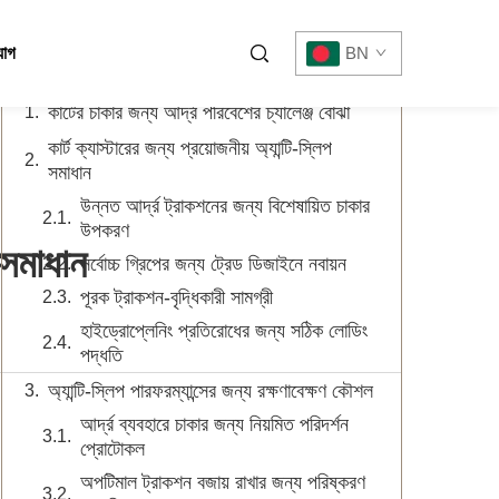
সূচিপত্র
যোগ
BN
কার্টের চাকার জন্য আর্দ্র পরিবেশের চ্যালেঞ্জ বোঝা
কার্ট ক্যাস্টারের জন্য প্রয়োজনীয় অ্যান্টি-স্লিপ
সমাধান
উন্নত আর্দ্র ট্রাকশনের জন্য বিশেষায়িত চাকার
উপকরণ
 সমাধান
সর্বোচ্চ গ্রিপের জন্য ট্রেড ডিজাইনে নবায়ন
পূরক ট্রাকশন-বৃদ্ধিকারী সামগ্রী
হাইড্রোপ্লেনিং প্রতিরোধের জন্য সঠিক লোডিং
পদ্ধতি
অ্যান্টি-স্লিপ পারফরম্যান্সের জন্য রক্ষণাবেক্ষণ কৌশল
আর্দ্র ব্যবহারে চাকার জন্য নিয়মিত পরিদর্শন
প্রোটোকল
অপটিমাল ট্রাকশন বজায় রাখার জন্য পরিষ্করণ