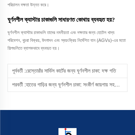
পরিচালন দক্ষতা উন্নত করে।
ঘূর্ণনশীল ক্যাস্টার চাকাগুলি সাধারণত কোথায় ব্যবহৃত হয়?
ঘূর্ণনশীল ক্যাস্টার চাকাগুলি তাদের নমনীয়তা এবং দক্ষতার জন্য হোটেল খাদ্য
পরিবেশন, খুচরা বিক্রয়, উৎপাদন এবং স্বয়ংক্রিয় নির্দেশিত যান (AGVs)-এর মতো
শিল্পগুলিতে ব্যাপকভাবে ব্যবহৃত হয়।
পূর্ববর্তী :
রেস্তোরাঁর সার্ভিস কার্টের জন্য ঘূর্ণনশীল চাকা: দক্ষ গতি
পরবর্তী :
হাতের গাড়ির জন্য ঘূর্ণনশীল চাকা: সংকীর্ণ জায়গায় সহজ চালনা