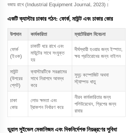
বজায় রাখে (Industrial Equipment Journal, 2023)।
একটি ক্যাস্টার চাকার গঠন: ফোর্ক, মাউন্ট এবং চাকার কোর
উপাদান
কার্যকারিতা
ম্যাটেরিয়াল বিবেচনা
চাকাটি ধরে রাখে এবং
ফোর্ক
দীর্ঘস্থায়ী হওয়ার জন্য ইস্পাত,
মাউন্টের সাথে সংযুক্ত
(ইওক)
ক্ষয় প্রতিরোধের জন্য নাইলন
হয়
মাউন্ট
ক্যাস্টারটিকে সরঞ্জামের
সুদৃঢ় কম্পোজিট অথবা
(উপরের
সাথে নিরাপদে আবদ্ধ
স্ট্যাম্পড ধাতু
প্লেট)
করে
নীরব কার্যকারিতার জন্য
চাকা
লোড ক্ষমতা এবং
পলিউরেথেন, গ্রিপের জন্য
কোর
ট্রাকশন নির্ধারণ করে
রাবার
ডুয়াল সুইভেল মেকানিজম এবং দিকনির্দেশক নিয়ন্ত্রণের সুবিধা