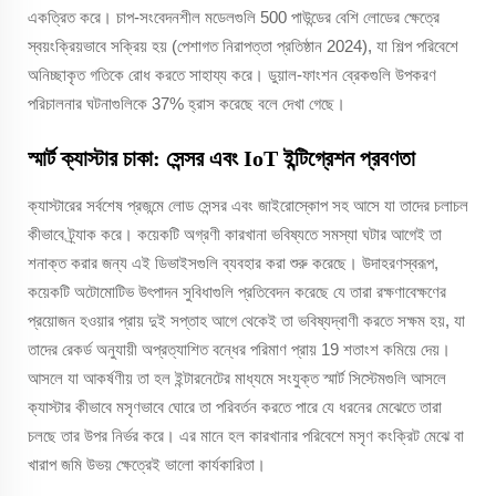
একত্রিত করে। চাপ-সংবেদনশীল মডেলগুলি 500 পাউন্ডের বেশি লোডের ক্ষেত্রে
স্বয়ংক্রিয়ভাবে সক্রিয় হয় (পেশাগত নিরাপত্তা প্রতিষ্ঠান 2024), যা শিল্প পরিবেশে
অনিচ্ছাকৃত গতিকে রোধ করতে সাহায্য করে। ডুয়াল-ফাংশন ব্রেকগুলি উপকরণ
পরিচালনার ঘটনাগুলিকে 37% হ্রাস করেছে বলে দেখা গেছে।
স্মার্ট ক্যাস্টার চাকা: সেন্সর এবং IoT ইন্টিগ্রেশন প্রবণতা
ক্যাস্টারের সর্বশেষ প্রজন্মে লোড সেন্সর এবং জাইরোস্কোপ সহ আসে যা তাদের চলাচল
কীভাবে ট্র্যাক করে। কয়েকটি অগ্রণী কারখানা ভবিষ্যতে সমস্যা ঘটার আগেই তা
শনাক্ত করার জন্য এই ডিভাইসগুলি ব্যবহার করা শুরু করেছে। উদাহরণস্বরূপ,
কয়েকটি অটোমোটিভ উৎপাদন সুবিধাগুলি প্রতিবেদন করেছে যে তারা রক্ষণাবেক্ষণের
প্রয়োজন হওয়ার প্রায় দুই সপ্তাহ আগে থেকেই তা ভবিষ্যদ্বাণী করতে সক্ষম হয়, যা
তাদের রেকর্ড অনুযায়ী অপ্রত্যাশিত বন্ধের পরিমাণ প্রায় 19 শতাংশ কমিয়ে দেয়।
আসলে যা আকর্ষণীয় তা হল ইন্টারনেটের মাধ্যমে সংযুক্ত স্মার্ট সিস্টেমগুলি আসলে
ক্যাস্টার কীভাবে মসৃণভাবে ঘোরে তা পরিবর্তন করতে পারে যে ধরনের মেঝেতে তারা
চলছে তার উপর নির্ভর করে। এর মানে হল কারখানার পরিবেশে মসৃণ কংক্রিট মেঝে বা
খারাপ জমি উভয় ক্ষেত্রেই ভালো কার্যকারিতা।